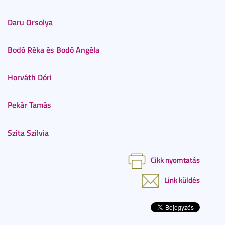
Daru Orsolya
Bodó Réka és Bodó Angéla
Horváth Dóri
Pekár Tamás
Szita Szilvia
Cikk nyomtatás
Link küldés