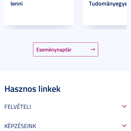
lenni
Tudományegyet
Eseménynaptár
Hasznos linkek
FELVÉTELI
KÉPZÉSEINK