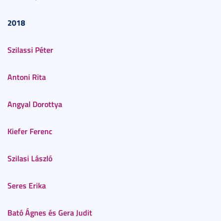
2018
Szilassi Péter
Antoni Rita
Angyal Dorottya
Kiefer Ferenc
Szilasi László
Seres Erika
Bató Ágnes és Gera Judit