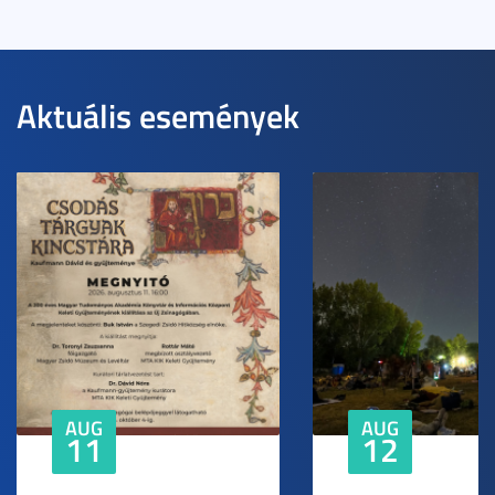
Aktuális események
AUG
AUG
11
12