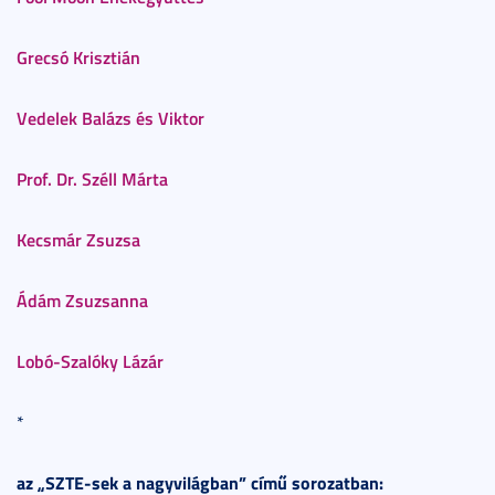
Grecsó Krisztián
Vedelek Balázs és Viktor
Prof. Dr. Széll Márta
Kecsmár Zsuzsa
Ádám Zsuzsanna
Lobó-Szalóky Lázár
*
az „SZTE-sek a nagyvilágban” című sorozatban: