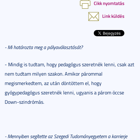
Cikk nyomtatás
Link küldés
- Mi határozta meg a pályaválasztását?
- Mindig is tudtam, hogy pedagógus szeretnék lenni, csak azt
nem tudtam milyen szakon. Amikor párommal
megismerkedtem, az után döntöttem el, hogy
gyógypedagógus szeretnék lenni, ugyanis a párom öccse
Down-szindrómás.
- Mennyiben segítette az Szegedi Tudományegyetem a karrierje