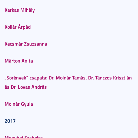
Karkas Mihály
Kollár Árpád
Kecsmár Zsuzsanna
Márton Anita
„Sörények” csapata: Dr. Molnár Tamás, Dr. Tánczos Krisztián
és Dr. Lovas András
Molnár Gyula
2017
Menyhei Szabolcs