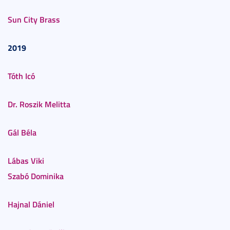
Sun City Brass
2019
Tóth Icó
Dr. Roszik Melitta
Gál Béla
Lábas Viki
Szabó Dominika
Hajnal Dániel