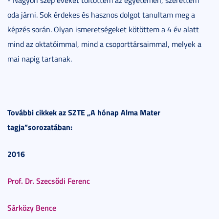
oda járni. Sok érdekes és hasznos dolgot tanultam meg a
képzés során. Olyan ismeretségeket kötöttem a 4 év alatt
mind az oktatóimmal, mind a csoporttársaimmal, melyek a
mai napig tartanak.
További cikkek az SZTE „A hónap Alma Mater
tagja”sorozatában:
2016
Prof. Dr. Szecsődi Ferenc
Sárközy Bence