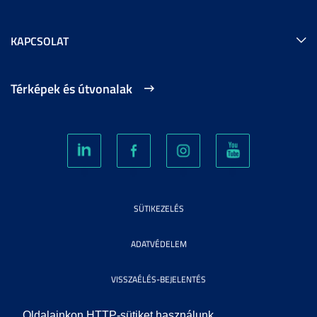
KAPCSOLAT
Térképek és útvonalak
SÜTIKEZELÉS
ADATVÉDELEM
VISSZAÉLÉS-BEJELENTÉS
KÖZÉRDEKŰ ADATOK
Oldalainkon HTTP-sütiket használunk.