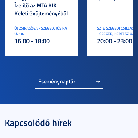
Ízelítő az MTA KIK
Keleti Gyűjteményéből
ÚJ ZSINAGÓGA - SZEGED, JÓSIKA
SZTE SZEGEDI CSILLAGV
U. 10.
- SZEGED, KERTÉSZ U. 3.
16:00 - 18:00
20:00 - 23:00
Eseménynaptár
Kapcsolódó hírek