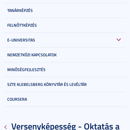
TANÁRKÉPZÉS
FELNŐTTKÉPZÉS
E-UNIVERSITAS
NEMZETKÖZI KAPCSOLATOK
MINŐSÉGFEJLESZTÉS
SZTE KLEBELSBERG KÖNYVTÁR ÉS LEVÉLTÁR
COURSERA
Versenyképesség - Oktatás a