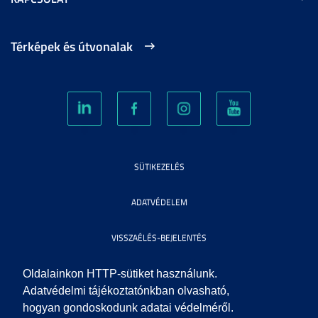
Térképek és útvonalak
SÜTIKEZELÉS
ADATVÉDELEM
VISSZAÉLÉS-BEJELENTÉS
KÖZÉRDEKŰ ADATOK
Oldalainkon HTTP-sütiket használunk.
Adatvédelmi tájékoztatónkban olvasható,
hogyan gondoskodunk adatai védelméről.
IMPRESSZUM