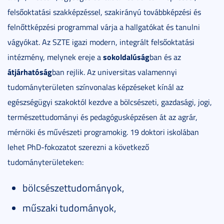
felsőoktatási szakképzéssel, szakirányú továbbképzési és
felnőttképzési programmal várja a hallgatókat és tanulni
vágyókat. Az SZTE igazi modern, integrált felsőoktatási
sokoldalúság
intézmény, melynek ereje a
ban és az
átjárhatóság
ban rejlik. Az universitas valamennyi
tudományterületen színvonalas képzéseket kínál az
egészségügyi szakoktól kezdve a bölcsészeti, gazdasági, jogi,
természettudományi és pedagógusképzésen át az agrár,
mérnöki és művészeti programokig. 19 doktori iskolában
lehet PhD-fokozatot szerezni a következő
tudományterületeken:
bölcsészettudományok,
műszaki tudományok,