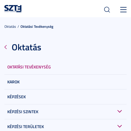
Toggl
navig
Oktatás
Oktatási Tevékenység
Oktatás
OKTATÁSI TEVÉKENYSÉG
KAROK
KÉPZÉSEK
KÉPZÉSI SZINTEK
KÉPZÉSI TERÜLETEK