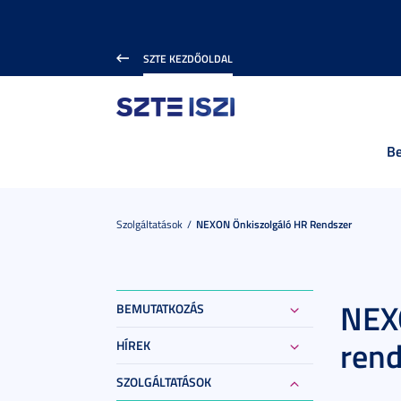
SZTE KEZDŐOLDAL
B
Szolgáltatások
NEXON Önkiszolgáló HR Rendszer
NEX
BEMUTATKOZÁS
rend
HÍREK
SZOLGÁLTATÁSOK