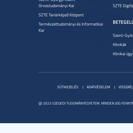
Orvostudományi Kar
SZTE Digitá
SZTE Tanárképző Központ
BETEGEL
Természettudományi és Informatikai
Kar
Szent-Györg
Klinikák
Klinikai ügy
SÜTIKEZELÉS
ADATVÉDELEM
VISSZAÉ
@ 2023 SZEGEDI TUDOMÁNYEGYETEM. MINDEN JOG FENNTA