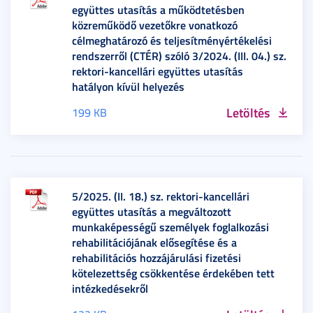
együttes utasítás a működtetésben
közreműködő vezetőkre vonatkozó
célmeghatározó és teljesítményértékelési
rendszerről (CTÉR) szóló 3/2024. (III. 04.) sz.
rektori-kancellári együttes utasítás
hatályon kívül helyezés
Letöltés
199 KB
5/2025. (II. 18.) sz. rektori-kancellári
együttes utasítás a megváltozott
munkaképességű személyek foglalkozási
rehabilitációjának elősegítése és a
rehabilitációs hozzájárulási fizetési
kötelezettség csökkentése érdekében tett
intézkedésekről