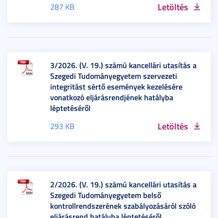
Letöltés
287 KB
3/2026. (V. 19.) számú kancellári utasítás a
Szegedi Tudományegyetem szervezeti
integritást sértő események kezelésére
vonatkozó eljárásrendjének hatályba
léptetéséről
Letöltés
293 KB
2/2026. (V. 19.) számú kancellári utasítás a
Szegedi Tudományegyetem belső
kontrollrendszerének szabályozásáról szóló
eljárásrend hatályba léptetéséről