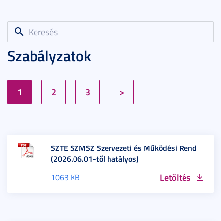
Szabályzatok
1
2
3
>
SZTE SZMSZ Szervezeti és Működési Rend
(2026.06.01-től hatályos)
Letöltés
1063 KB