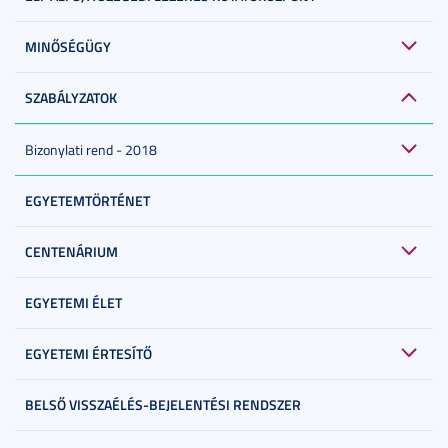
MINŐSÉGÜGY
SZABÁLYZATOK
Bizonylati rend - 2018
EGYETEMTÖRTÉNET
CENTENÁRIUM
EGYETEMI ÉLET
EGYETEMI ÉRTESÍTŐ
BELSŐ VISSZAÉLÉS-BEJELENTÉSI RENDSZER