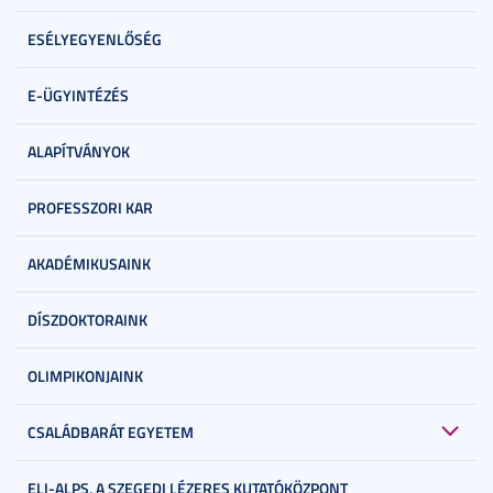
ESÉLYEGYENLŐSÉG
E-ÜGYINTÉZÉS
ALAPÍTVÁNYOK
PROFESSZORI KAR
AKADÉMIKUSAINK
DÍSZDOKTORAINK
OLIMPIKONJAINK
CSALÁDBARÁT EGYETEM
ELI-ALPS, A SZEGEDI LÉZERES KUTATÓKÖZPONT