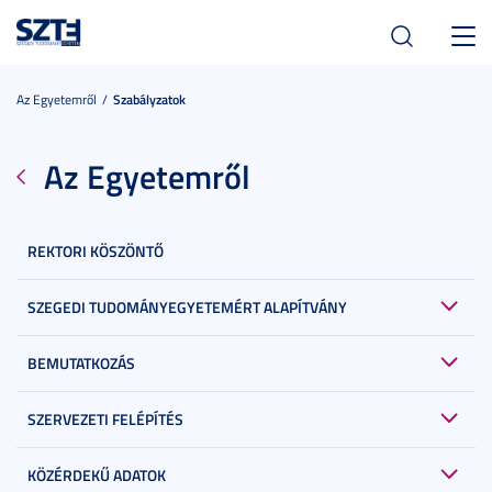
Toggl
navig
Az Egyetemről
Szabályzatok
Az Egyetemről
REKTORI KÖSZÖNTŐ
SZEGEDI TUDOMÁNYEGYETEMÉRT ALAPÍTVÁNY
BEMUTATKOZÁS
SZERVEZETI FELÉPÍTÉS
KÖZÉRDEKŰ ADATOK