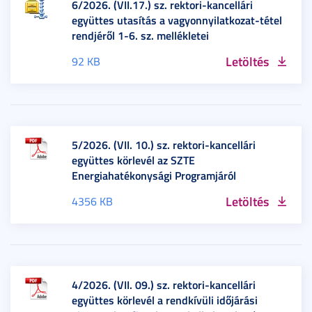
6/2026. (VII.17.) sz. rektori-kancellári
együttes utasítás a vagyonnyilatkozat-tétel
rendjéről 1-6. sz. mellékletei
Letöltés
92 KB
5/2026. (VII. 10.) sz. rektori-kancellári
együttes körlevél az SZTE
Energiahatékonysági Programjáról
Letöltés
4356 KB
4/2026. (VII. 09.) sz. rektori-kancellári
együttes körlevél a rendkívüli időjárási