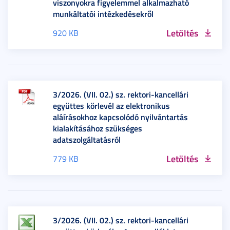
viszonyokra figyelemmel alkalmazható
munkáltatói intézkedésekről
Letöltés
920 KB
3/2026. (VII. 02.) sz. rektori-kancellári
együttes körlevél az elektronikus
aláírásokhoz kapcsolódó nyilvántartás
kialakításához szükséges
adatszolgáltatásról
Letöltés
779 KB
3/2026. (VII. 02.) sz. rektori-kancellári