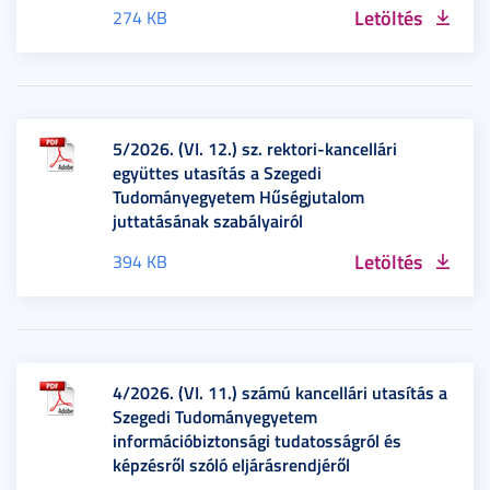
Letöltés
274 KB
5/2026. (VI. 12.) sz. rektori-kancellári
együttes utasítás a Szegedi
Tudományegyetem Hűségjutalom
juttatásának szabályairól
Letöltés
394 KB
4/2026. (VI. 11.) számú kancellári utasítás a
Szegedi Tudományegyetem
információbiztonsági tudatosságról és
képzésről szóló eljárásrendjéről