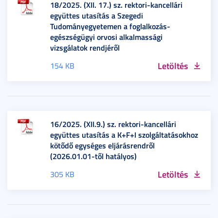
18/2025. (XII. 17.) sz. rektori-kancellári
együttes utasítás a Szegedi
Tudományegyetemen a foglalkozás-
egészségügyi orvosi alkalmassági
vizsgálatok rendjéről
Letöltés
154 KB
16/2025. (XII.9.) sz. rektori-kancellári
együttes utasítás a K+F+I szolgáltatásokhoz
kötődő egységes eljárásrendről
(2026.01.01-től hatályos)
Letöltés
305 KB