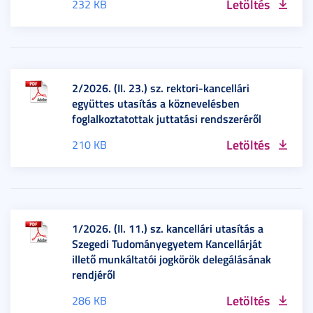
Letöltés
232 KB
2/2026. (II. 23.) sz. rektori-kancellári
együttes utasítás a köznevelésben
foglalkoztatottak juttatási rendszeréről
Letöltés
210 KB
1/2026. (II. 11.) sz. kancellári utasítás a
Szegedi Tudományegyetem Kancellárját
illető munkáltatói jogkörök delegálásának
rendjéről
Letöltés
286 KB