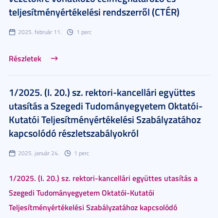
teljesítményértékelési rendszerről (CTÉR)
2025. február 11.
1 perc
Részletek
1/2025. (I. 20.) sz. rektori-kancellári együttes
utasítás a Szegedi Tudományegyetem Oktatói-
Kutatói Teljesítményértékelési Szabályzatához
kapcsolódó részletszabályokról
2025. január 24.
1 perc
1/2025. (I. 20.) sz. rektori-kancellári együttes utasítás a
Szegedi Tudományegyetem Oktatói-Kutatói
Teljesítményértékelési Szabályzatához kapcsolódó