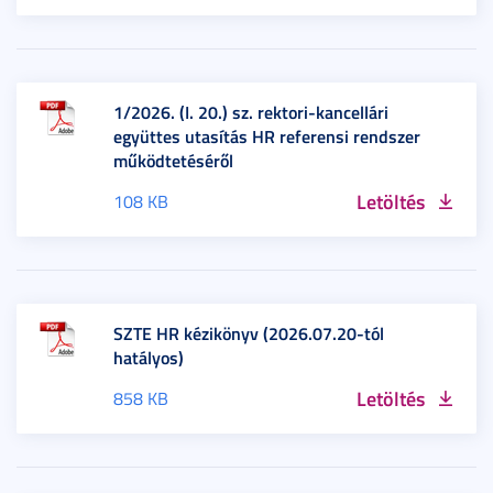
1/2026. (I. 20.) sz. rektori-kancellári
együttes utasítás HR referensi rendszer
működtetéséről
Letöltés
108 KB
SZTE HR kézikönyv (2026.07.20-tól
hatályos)
Letöltés
858 KB