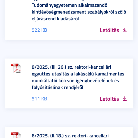
Tudományegyetemen alkalmazandó
kintlévőségmenedzsment szabályokról szóló
eljárásrend kiadásáról
Letöltés
522 KB
8/2025. (III. 26.) sz. rektori-kancellári
együttes utasítás a lakáscélú kamatmentes
munkáltatói kölcsön igénybevételének és
folyósításának rendjéről
Letöltés
511 KB
6/2025. (II.18.) sz. rektori-kancellári