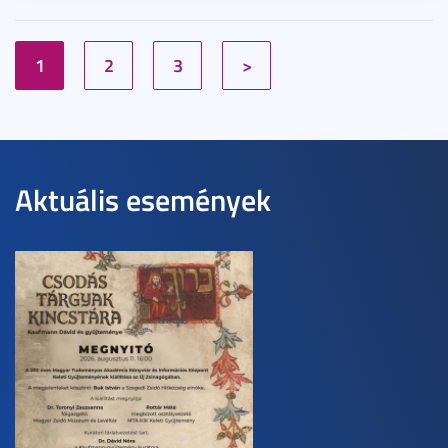
1
2
3
>
Aktuális események