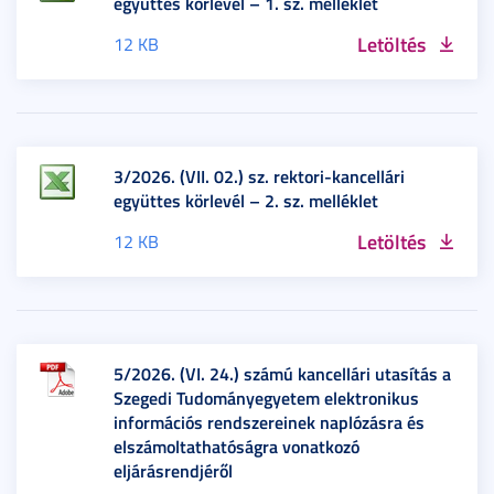
együttes körlevél – 1. sz. melléklet
Letöltés
12 KB
3/2026. (VII. 02.) sz. rektori-kancellári
együttes körlevél – 2. sz. melléklet
Letöltés
12 KB
5/2026. (VI. 24.) számú kancellári utasítás a
Szegedi Tudományegyetem elektronikus
információs rendszereinek naplózásra és
elszámoltathatóságra vonatkozó
eljárásrendjéről