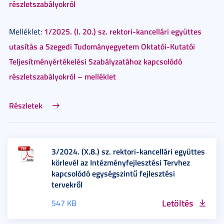
részletszabályokról
1/2025. (I. 20.) sz. rektori-kancellári együttes
Melléklet:
utasítás a Szegedi Tudományegyetem Oktatói-Kutatói
Teljesítményértékelési Szabályzatához kapcsolódó
részletszabályokról – melléklet
Részletek
3/2024. (X.8.) sz. rektori-kancellári együttes
körlevél az Intézményfejlesztési Tervhez
kapcsolódó egységszintű fejlesztési
tervekről
Letöltés
547 KB