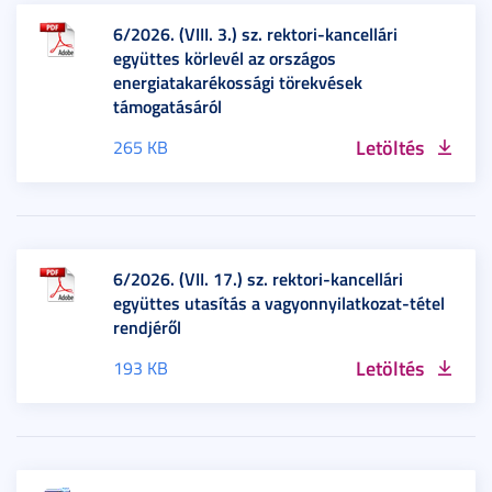
6/2026. (VIII. 3.) sz. rektori-kancellári
együttes körlevél az országos
energiatakarékossági törekvések
támogatásáról
Letöltés
265 KB
6/2026. (VII. 17.) sz. rektori-kancellári
együttes utasítás a vagyonnyilatkozat-tétel
rendjéről
Letöltés
193 KB