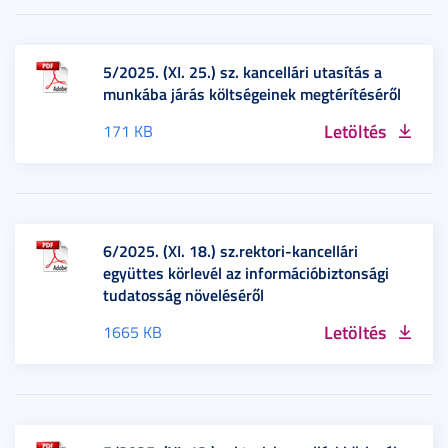
5/2025. (XI. 25.) sz. kancellári utasítás a
munkába járás költségeinek megtérítéséről
Letöltés
171 KB
6/2025. (XI. 18.) sz.rektori-kancellári
együttes körlevél az információbiztonsági
tudatosság növeléséről
Letöltés
1665 KB