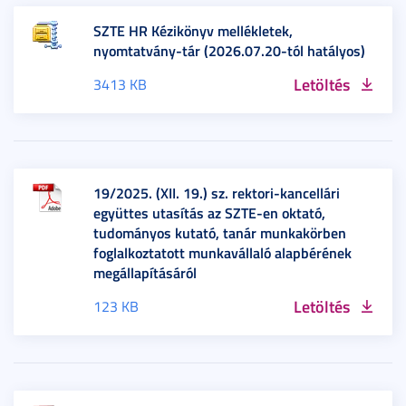
SZTE HR Kézikönyv mellékletek,
nyomtatvány-tár (2026.07.20-tól hatályos)
Letöltés
3413 KB
19/2025. (XII. 19.) sz. rektori-kancellári
együttes utasítás az SZTE-en oktató,
tudományos kutató, tanár munkakörben
foglalkoztatott munkavállaló alapbérének
megállapításáról
Letöltés
123 KB