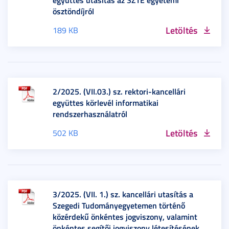
ösztöndíjról
Letöltés
189 KB
2/2025. (VII.03.) sz. rektori-kancellári
együttes körlevél informatikai
rendszerhasználatról
Letöltés
502 KB
3/2025. (VII. 1.) sz. kancellári utasítás a
Szegedi Tudományegyetemen történő
közérdekű önkéntes jogviszony, valamint
önkéntes segítői jogviszony létesítésének