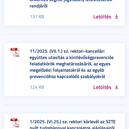
rendjéről
Letöltés
131 KB
11/2025. (VII.1.) sz. rektori-kancellári
együttes utasítás a kintlévőségprevenciós
feladatkörök meghatározásáról, az egyes
megelőzési folyamatokról és az egyéb
prevencióhoz kapcsolódó szabályokról
Letöltés
124 KB
1/2025. (VI.25.) sz. rektori körlevél az SZTE
nyílt tudománnyal kapcsolatos ajánlásairól