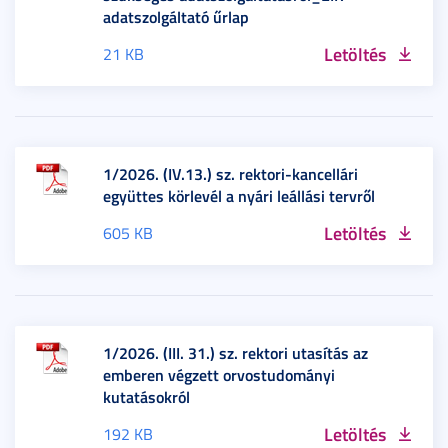
adatszolgáltató űrlap
Letöltés
21 KB
1/2026. (IV.13.) sz. rektori-kancellári
együttes körlevél a nyári leállási tervről
Letöltés
605 KB
1/2026. (III. 31.) sz. rektori utasítás az
emberen végzett orvostudományi
kutatásokról
Letöltés
192 KB