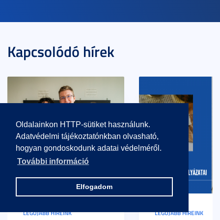
Kapcsolódó hírek
Oldalainkon HTTP-sütiket használunk.
Adatvédelmi tájékoztatónkban olvasható,
hogyan gondoskodunk adatai védelméről.
További információ
Elfogadom
LEGÚJABB HÍREINK
LEGÚJABB HÍREINK