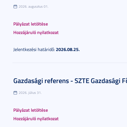
2026. augusztus 01.
Pályázat letöltése
Hozzájáruló nyilatkozat
2026.08.25.
Jelentkezési határidő:
Gazdasági referens - SZTE Gazdasági F
2026. július 31.
Pályázat letöltése
Hozzájáruló nyilatkozat