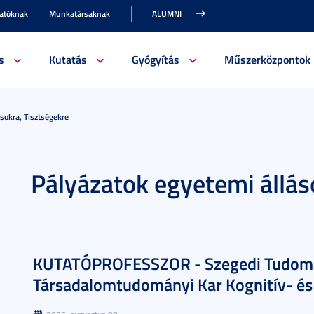
gatóknak
Munkatársaknak
ALUMNI
s
Kutatás
Gyógyítás
Műszerközpontok
sokra, Tisztségekre
Pályázatok egyetemi állás
KUTATÓPROFESSZOR - Szegedi Tudomá
Társadalomtudományi Kar Kognitív- és