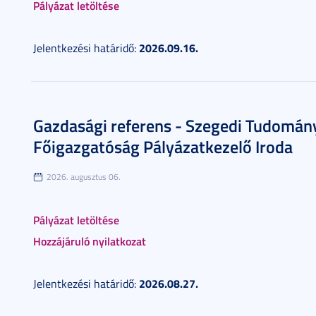
Pályázat letöltése
2026.09.16.
Jelentkezési határidő:
Gazdasági referens - Szegedi Tudomá
Főigazgatóság Pályázatkezelő Iroda
2026. augusztus 06.
Pályázat letöltése
Hozzájáruló nyilatkozat
2026.08.27.
Jelentkezési határidő: