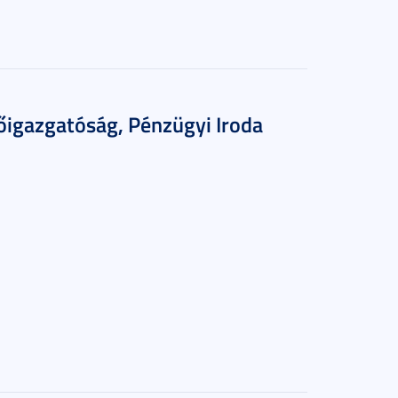
őigazgatóság, Pénzügyi Iroda