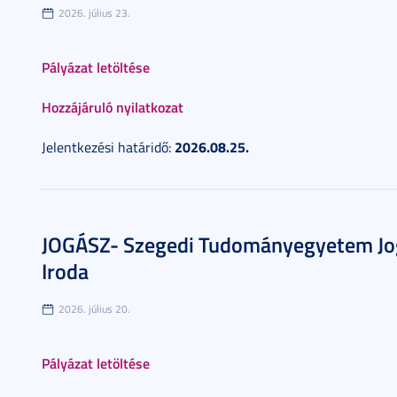
2026. július 23.
Pályázat letöltése
Hozzájáruló nyilatkozat
2026.08.25.
Jelentkezési határidő:
JOGÁSZ- Szegedi Tudományegyetem Jogi
Iroda
2026. július 20.
Pályázat letöltése