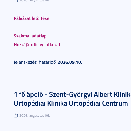
2026. augusztus 08.
Pályázat letöltése
Szakmai adatlap
Hozzájáruló nyilatkozat
2026.09.10.
Jelentkezési határidő:
1 fő ápoló - Szent-Györgyi Albert Klini
Ortopédiai Klinika Ortopédiai Centrum
2026. augusztus 06.