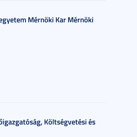
yegyetem Mérnöki Kar Mérnöki
őigazgatóság, Költségvetési és