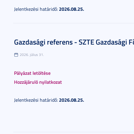
2026.08.25.
Jelentkezési határidő:
Gazdasági referens - SZTE Gazdasági F
2026. július 31.
Pályázat letöltése
Hozzájáruló nyilatkozat
2026.08.25.
Jelentkezési határidő: