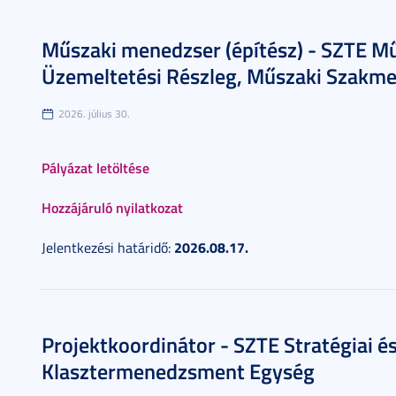
Műszaki menedzser (építész) - SZTE M
Üzemeltetési Részleg, Műszaki Szakm
2026. július 30.
Pályázat letöltése
Hozzájáruló nyilatkozat
2026.08.17.
Jelentkezési határidő:
Projektkoordinátor - SZTE Stratégiai é
Klasztermenedzsment Egység