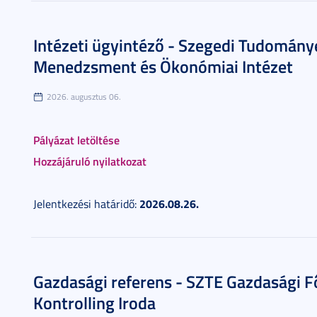
Intézeti ügyintéző - Szegedi Tudomán
Menedzsment és Ökonómiai Intézet
2026. augusztus 06.
Pályázat letöltése
Hozzájáruló nyilatkozat
2026.08.26.
Jelentkezési határidő:
Gazdasági referens - SZTE Gazdasági F
Kontrolling Iroda