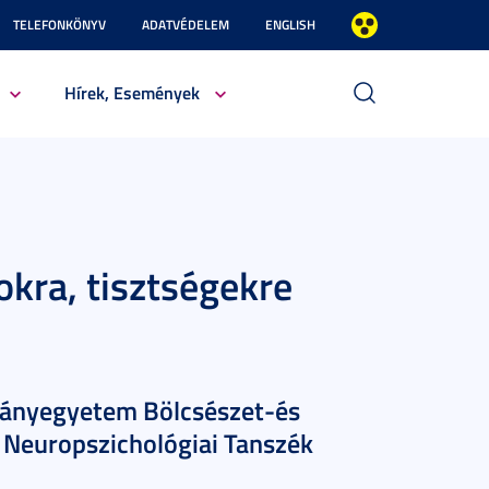
TELEFONKÖNYV
ADATVÉDELEM
ENGLISH
Hírek, Események
okra, tisztségekre
nyegyetem Bölcsészet-és
 Neuropszichológiai Tanszék