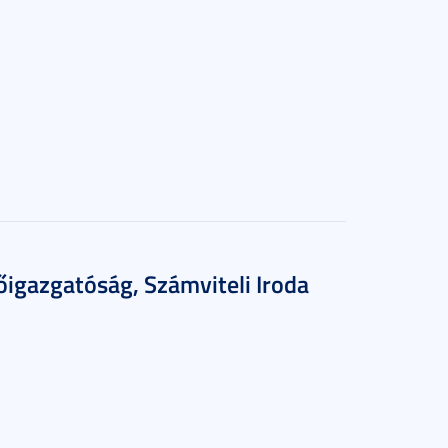
őigazgatóság, Számviteli Iroda