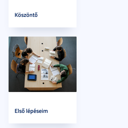
Köszöntő
Első lépéseim