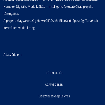
Komplex Digitális Modellváltás – intelligens fokozatváltás projekt
támogatta.
A projekt Magyarország Helyreállítási és Ellenállóképességi Tervének
keretében valósul meg.
Adatvédelem
SÜTIKEZELÉS
ADATVÉDELEM
VISSZAÉLÉS-BEJELENTÉS