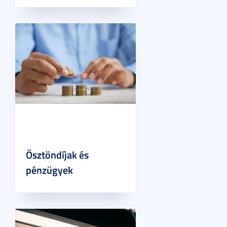
Ösztöndíjak és
pénzügyek