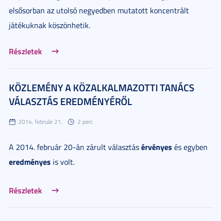
elsősorban az utolsó negyedben mutatott koncentrált
játékuknak köszönhetik.
Részletek
KÖZLEMÉNY A KÖZALKALMAZOTTI TANÁCS
VÁLASZTÁS EREDMÉNYÉRŐL
2014. február 21.
2 perc
érvényes
A 2014. február 20-án zárult választás
és egyben
eredményes
is volt.
Részletek