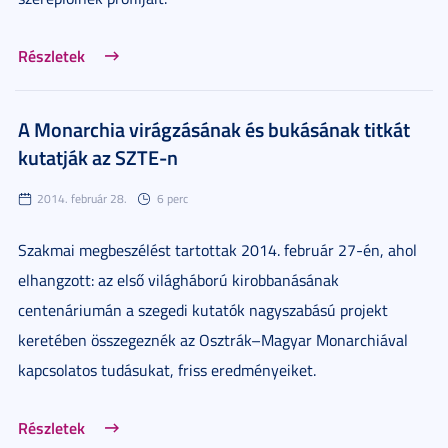
Részletek
A Monarchia virágzásának és bukásának titkát
kutatják az SZTE-n
2014. február 28.
6 perc
Szakmai megbeszélést tartottak 2014. február 27-én, ahol
elhangzott: az első világháború kirobbanásának
centenáriumán a szegedi kutatók nagyszabású projekt
keretében összegeznék az Osztrák–Magyar Monarchiával
kapcsolatos tudásukat, friss eredményeiket.
Részletek