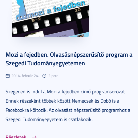
Mozi a fejedben. Olvasásnépszerűsítő program a
Szegedi Tudományegyetemen
2014. február 24.
2 perc
Szegeden is indul a Mozi a fejedben című programsorozat.
Ennek részeként többek között Nemecsek és Dobó is a
Facebookra költözik. Az olvasást népszerűsítő programhoz a
Szegedi Tudományegyetem is csatlakozik.
Részletek