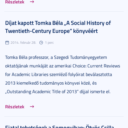
Részletek
Díjat kapott Tomka Béla „A Social History of
Twentieth-Century Europe” könyvéért
2014. február 28.
1 perc
Tomka Béla professzor, a Szegedi Tudományegyetem
oktatójának munkáját az amerikai Choice: Current Reviews
for Academic Libraries szemléző folyóirat beválasztotta
2013 kiemelkedő tudományos könyvei közé, és
„Outstanding Academic Title of 2013” díjjal ismerte el.
Részletek
Fiatal tehetségek a Somogyiban: Ötvös Csilla