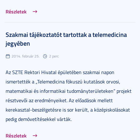
Részletek
Szakmai tájékoztatót tartottak a telemedicina
jegyében
2014. február 25.
2 perc
Az SZTE Rektori Hivatal épületében szakmai napon
ismertették a „Telemedicina fókuszú kutatások orvosi,
matematikai és informatikai tudományterületeken” projekt
résztvevői az eredményeiket. Az előadások mellett
kerekasztal-beszélgetésre is sor került, a középiskolásokat
pedig demóvetítésekkel várták.
Részletek