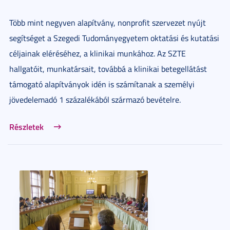
Több mint negyven alapítvány, nonprofit szervezet nyújt
segítséget a Szegedi Tudományegyetem oktatási és kutatási
céljainak eléréséhez, a klinikai munkához. Az SZTE
hallgatóit, munkatársait, továbbá a klinikai betegellátást
támogató alapítványok idén is számítanak a személyi
jövedelemadó 1 százalékából származó bevételre.
Részletek