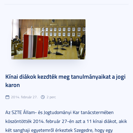
Kínai diákok kezdték meg tanulmányaikat a jogi
karon
2014. február 27.
2 perc
Az SZTE Állam- és Jogtudományi Kar tanácstermében
köszöntötték 2014. február 27-én azt a 11 kínai diákot, akik
két sanghaji egyetemről érkeztek Szegedre, hogy egy