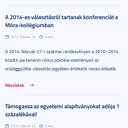
A 2014-es választásról tartanak konferenciát a
Móra-kollégiumban
2014. február 24.
2 perc
A 2014. február 27-i szakmai rendezvényen a 2010–2014
közötti parlamenti ciklus politikai eseményeit az
országgyűlési választás jegyében értékelik neves előadók.
Részletek
Támogassa az egyetemi alapítványokat adója 1
százalékával!
2014. február 24.
5 perc