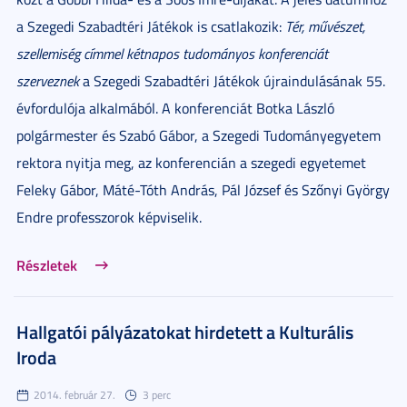
a Szegedi Szabadtéri Játékok is csatlakozik:
Tér, művészet,
szellemiség címmel kétnapos tudományos konferenciát
szerveznek
a Szegedi Szabadtéri Játékok újraindulásának 55.
évfordulója alkalmából. A konferenciát Botka László
polgármester és Szabó Gábor, a Szegedi Tudományegyetem
rektora nyitja meg, az konferencián a szegedi egyetemet
Feleky Gábor, Máté-Tóth András, Pál József és Szőnyi György
Endre professzorok képviselik.
Részletek
Hallgatói pályázatokat hirdetett a Kulturális
Iroda
2014. február 27.
3 perc