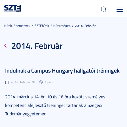
Toggl
navig
Hírek, Események
SZTEhírek
Hírarchívum
2014. Február
2014. Február
Indulnak a Campus Hungary hallgatói tréningek
2014. február 28.
1 perc
2014. március 14-én 10 és 16 óra között személyes
kompetenciafejlesztő tréninget tartanak a Szegedi
Tudományegyetemen.