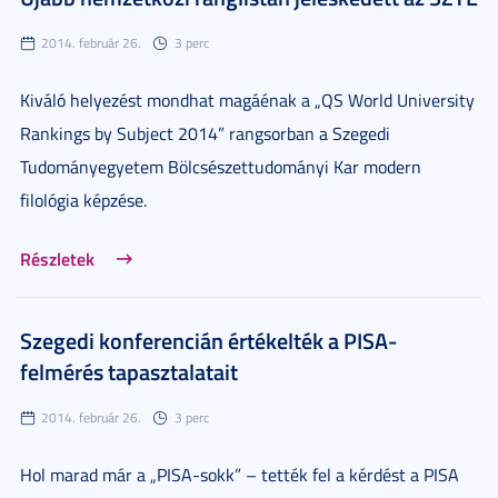
2014. február 26.
3 perc
Kiváló helyezést mondhat magáénak a „QS World University
Rankings by Subject 2014” rangsorban a Szegedi
Tudományegyetem Bölcsészettudományi Kar modern
filológia képzése.
Részletek
Szegedi konferencián értékelték a PISA-
felmérés tapasztalatait
2014. február 26.
3 perc
Hol marad már a „PISA-sokk” – tették fel a kérdést a PISA