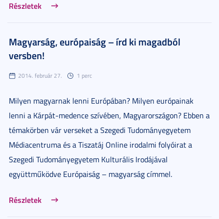
Részletek
Magyarság, európaiság – írd ki magadból
versben!
2014. február 27.
1 perc
Milyen magyarnak lenni Európában? Milyen európainak
lenni a Kárpát-medence szívében, Magyarországon? Ebben a
témakörben vár verseket a Szegedi Tudományegyetem
Médiacentruma és a Tiszatáj Online irodalmi folyóirat a
Szegedi Tudományegyetem Kulturális Irodájával
együttműködve Európaiság – magyarság címmel.
Részletek