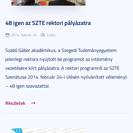
48 igen az SZTE rektori pályázatra
2014. február 24.
3 perc
Szabó Gábor akadémikus, a Szegedi Tudományegyetem
jelenlegi rektora nyújtott be programot az intézmény
vezetésére kiírt pályázatra. A rektori programról az SZTE
Szenátusa 2014. február 24-i ülésén nyilvánított véleményt
– 48 igen szavazattal.
Részletek