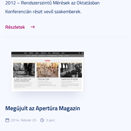
2012 – Rendszerszintű Mérések az Oktatásban
Konferencián részt vevő szakemberek.
Részletek
Megújult az Apertúra Magazin
2014. február 25.
3 perc