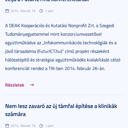
2014. február 19.
1 perc
A DEAK Kooperációs és Kutatási Nonprofit Zrt. a Szegedi
Tudományegyetemmel mint konzorciumvezetővel
együttműködve az „Infokommunikációs technológiák és a
jövő társadalma (FuturICT.hu)” című projekt részeként
hálózatépítő és stratégiai együttműködés kialakítását célzó
konferenciát rendez a TIK-ben 2014. február 26-án.
Részletek
Nem lesz zavaró az új támfal építése a klinikák
számára
2014. február 19.
1 perc