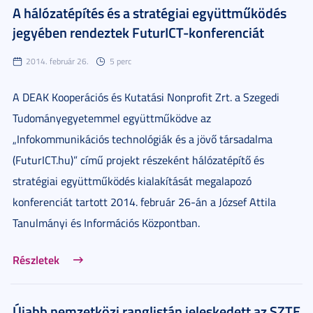
A hálózatépítés és a stratégiai együttműködés
jegyében rendeztek FuturICT-konferenciát
2014. február 26.
5 perc
A DEAK Kooperációs és Kutatási Nonprofit Zrt. a Szegedi
Tudományegyetemmel együttműködve az
„Infokommunikációs technológiák és a jövő társadalma
(FuturICT.hu)” című projekt részeként hálózatépítő és
stratégiai együttműködés kialakítását megalapozó
konferenciát tartott 2014. február 26-án a József Attila
Tanulmányi és Információs Központban.
Részletek
Újabb nemzetközi ranglistán jeleskedett az SZTE