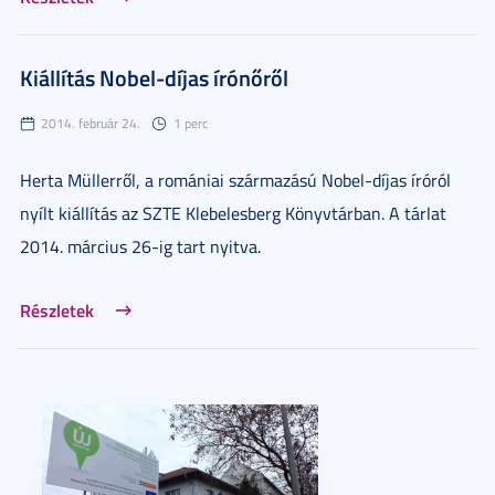
Kiállítás Nobel-díjas írónőről
2014. február 24.
1 perc
Herta Müllerről, a romániai származású Nobel-díjas íróról
nyílt kiállítás az SZTE Klebelesberg Könyvtárban. A tárlat
2014. március 26-ig tart nyitva.
Részletek