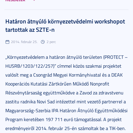
Határon átnyúló környezetvédelmi workshopot
tartottak az SZTE-n
2014. február 25.
2 perc
„Környezetvédelem a határon átnyúló területen (PROTECT –
HUSRB/1203/122/257)” címmel közös szakmai projektet
valósít meg a Csongrád Megyei Kormányhivatal és a DEAK
Kooperációs Kutatási Zártkörűen Működő Nonprofit
Részvénytársaság együttműködve a Zavod za zdravstvenu
zastitu radnika Novi Sad intézettel mint vezető partnerrel a
Magyarország-Szerbia IPA Határon Átnyúló Együttműködési
Program keretében 197 711 euró támogatással. A projekt
eredményeiről 2014. február 25-én számoltak be a TIK-ben.