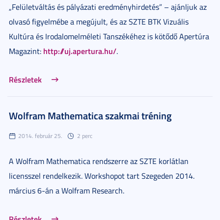
„Felületváltás és pályázati eredményhirdetés” – ajánljuk az
olvasó figyelmébe a megújult, és az SZTE BTK Vizuális
Kultúra és Irodalomelméleti Tanszékéhez is kötődő Apertúra
http://uj.apertura.hu/
Magazint:
.
Részletek
Wolfram Mathematica szakmai tréning
2014. február 25.
2 perc
A Wolfram Mathematica rendszerre az SZTE korlátlan
licensszel rendelkezik. Workshopot tart Szegeden 2014.
március 6-án a Wolfram Research.
Részletek