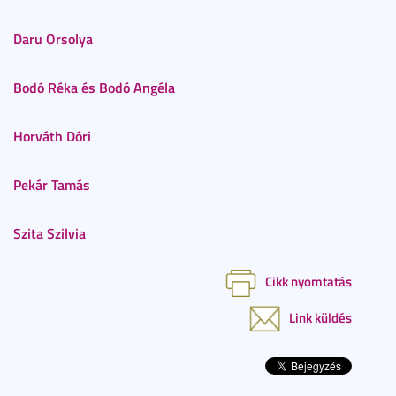
Daru Orsolya
Bodó Réka és Bodó Angéla
Horváth Dóri
Pekár Tamás
Szita Szilvia
Cikk nyomtatás
Link küldés