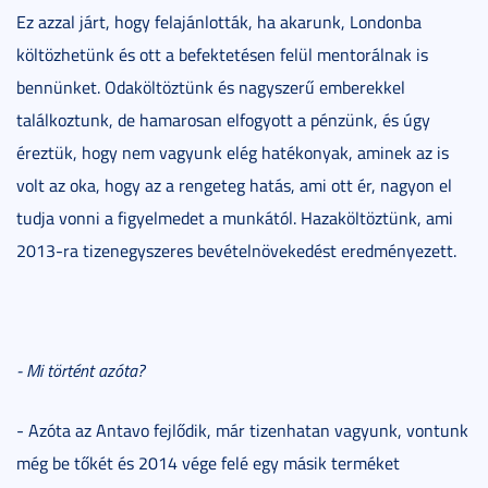
Ez azzal járt, hogy felajánlották, ha akarunk, Londonba
költözhetünk és ott a befektetésen felül mentorálnak is
bennünket. Odaköltöztünk és nagyszerű emberekkel
találkoztunk, de hamarosan elfogyott a pénzünk, és úgy
éreztük, hogy nem vagyunk elég hatékonyak, aminek az is
volt az oka, hogy az a rengeteg hatás, ami ott ér, nagyon el
tudja vonni a figyelmedet a munkától. Hazaköltöztünk, ami
2013-ra tizenegyszeres bevételnövekedést eredményezett.
- Mi történt azóta?
- Azóta az Antavo fejlődik, már tizenhatan vagyunk, vontunk
még be tőkét és 2014 vége felé egy másik terméket