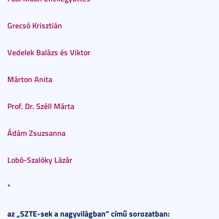
Grecsó Krisztián
Vedelek Balázs és Viktor
Márton Anita
Prof. Dr. Széll Márta
Ádám Zsuzsanna
Lobó-Szalóky Lázár
*
az „SZTE-sek a nagyvilágban” című sorozatban: