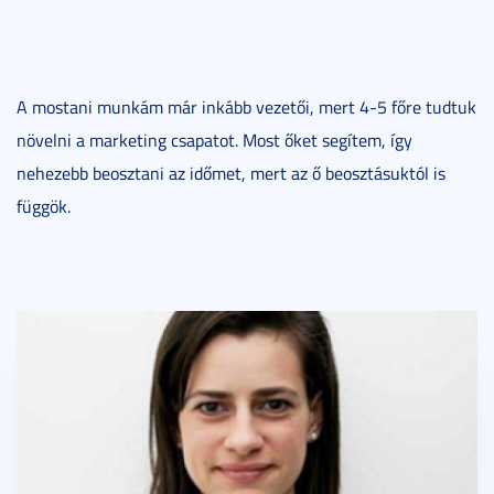
A mostani munkám már inkább vezetői, mert 4-5 főre tudtuk
növelni a marketing csapatot. Most őket segítem, így
nehezebb beosztani az időmet, mert az ő beosztásuktól is
függök.