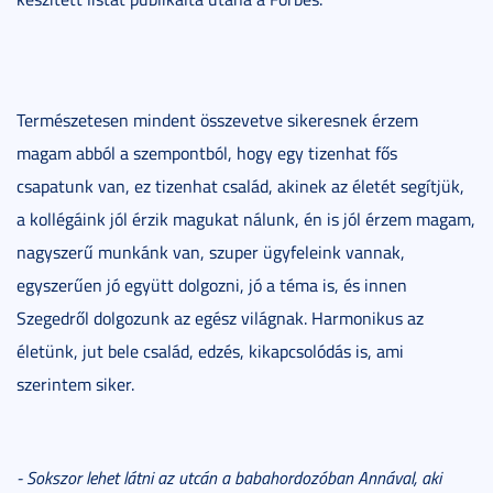
Természetesen mindent összevetve sikeresnek érzem
magam abból a szempontból, hogy egy tizenhat fős
csapatunk van, ez tizenhat család, akinek az életét segítjük,
a kollégáink jól érzik magukat nálunk, én is jól érzem magam,
nagyszerű munkánk van, szuper ügyfeleink vannak,
egyszerűen jó együtt dolgozni, jó a téma is, és innen
Szegedről dolgozunk az egész világnak. Harmonikus az
életünk, jut bele család, edzés, kikapcsolódás is, ami
szerintem siker.
- Sokszor lehet látni az utcán a babahordozóban Annával, aki