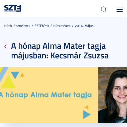
Toggl
navig
Hírek, Események
SZTEhírek
Hírarchívum
2016. Május
A hónap Alma Mater tagja
májusban: Kecsmár Zsuzsa