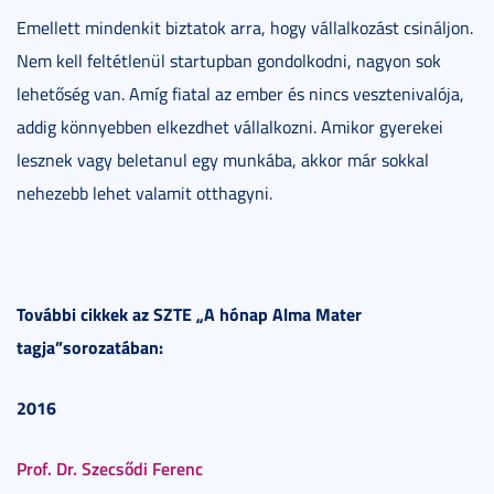
Emellett mindenkit biztatok arra, hogy vállalkozást csináljon.
Nem kell feltétlenül startupban gondolkodni, nagyon sok
lehetőség van. Amíg fiatal az ember és nincs vesztenivalója,
addig könnyebben elkezdhet vállalkozni. Amikor gyerekei
lesznek vagy beletanul egy munkába, akkor már sokkal
nehezebb lehet valamit otthagyni.
További cikkek
az SZTE „A hónap Alma Mater
tagja”sorozatában:
2016
Prof. Dr. Szecsődi Ferenc