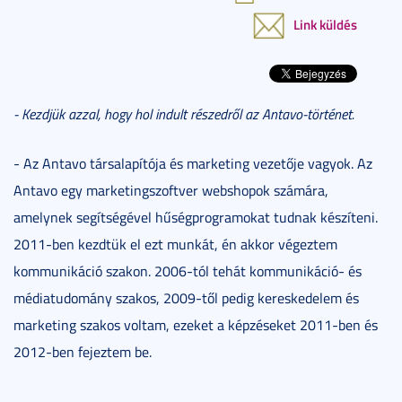
Link küldés
- Kezdjük azzal, hogy hol indult részedről az Antavo-történet.
- Az Antavo társalapítója és marketing vezetője vagyok. Az
Antavo egy marketingszoftver webshopok számára,
amelynek segítségével hűségprogramokat tudnak készíteni.
2011-ben kezdtük el ezt munkát, én akkor végeztem
kommunikáció szakon. 2006-tól tehát kommunikáció- és
médiatudomány szakos, 2009-től pedig kereskedelem és
marketing szakos voltam, ezeket a képzéseket 2011-ben és
2012-ben fejeztem be.