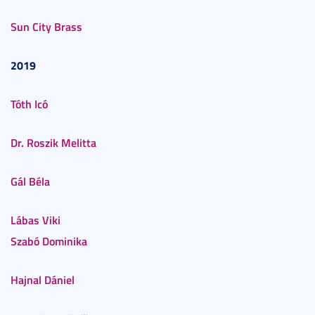
Sun City Brass
2019
Tóth Icó
Dr. Roszik Melitta
Gál Béla
Lábas Viki
Szabó Dominika
Hajnal Dániel