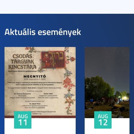
Aktuális események
AUG
AUG
11
12