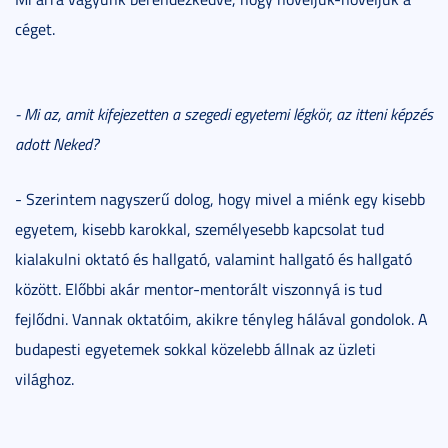
céget.
- Mi az, amit kifejezetten a szegedi egyetemi légkör, az itteni képzés
adott Neked?
- Szerintem nagyszerű dolog, hogy mivel a miénk egy kisebb
egyetem, kisebb karokkal, személyesebb kapcsolat tud
kialakulni oktató és hallgató, valamint hallgató és hallgató
között. Előbbi akár mentor-mentorált viszonnyá is tud
fejlődni. Vannak oktatóim, akikre tényleg hálával gondolok. A
budapesti egyetemek sokkal közelebb állnak az üzleti
világhoz.