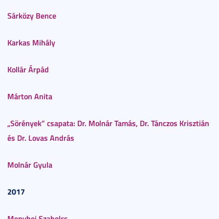
Sárközy Bence
Karkas Mihály
Kollár Árpád
Márton Anita
„Sörények” csapata: Dr. Molnár Tamás, Dr. Tánczos Krisztián
és Dr. Lovas András
Molnár Gyula
2017
Menyhei Szabolcs