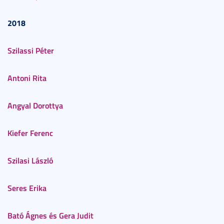
2018
Szilassi Péter
Antoni Rita
Angyal Dorottya
Kiefer Ferenc
Szilasi László
Seres Erika
Bató Ágnes és Gera Judit