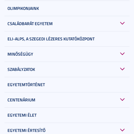
OLIMPIKONJAINK
CSALÁDBARÁT EGYETEM
ELI-ALPS, A SZEGEDI LÉZERES KUTATÓKÖZPONT
MINŐSÉGÜGY
SZABÁLYZATOK
EGYETEMTÖRTÉNET
CENTENÁRIUM
EGYETEMI ÉLET
EGYETEMI ÉRTESÍTŐ