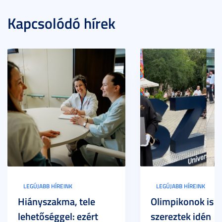
Kapcsolódó hírek
LEGÚJABB HÍREINK
LEGÚJABB HÍREINK
Hiányszakma, tele
Olimpikonok is
lehetőséggel: ezért
szereztek idén