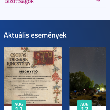
Bizottságok
Aktuális események
AUG
AUG
11
12