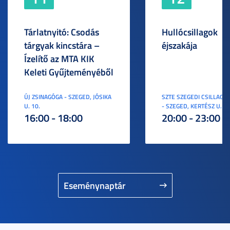
Tárlatnyitó: Csodás
Hullócsillagok
tárgyak kincstára –
éjszakája
Ízelítő az MTA KIK
Keleti Gyűjteményéből
ÚJ ZSINAGÓGA - SZEGED, JÓSIKA
SZTE SZEGEDI CSILLAGV
U. 10.
- SZEGED, KERTÉSZ U. 3.
16:00 - 18:00
20:00 - 23:00
Eseménynaptár