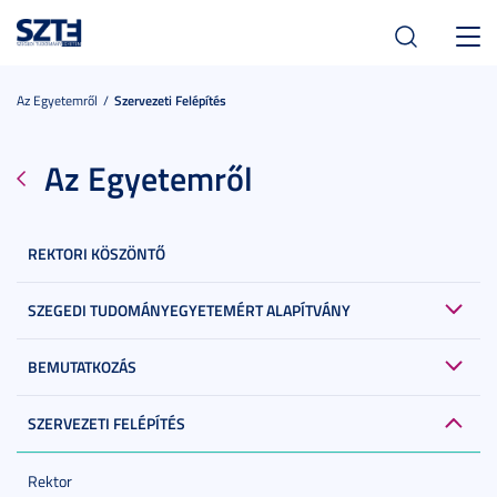
Toggl
navig
Az Egyetemről
Szervezeti Felépítés
Az Egyetemről
REKTORI KÖSZÖNTŐ
SZEGEDI TUDOMÁNYEGYETEMÉRT ALAPÍTVÁNY
BEMUTATKOZÁS
SZERVEZETI FELÉPÍTÉS
Rektor