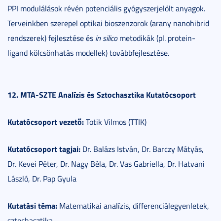
PPI modulálások révén potenciális gyógyszerjelölt anyagok.
Terveinkben szerepel optikai bioszenzorok (arany nanohibrid
rendszerek) fejlesztése és
in silico
metodikák (pl. protein-
ligand kölcsönhatás modellek) továbbfejlesztése.
12. MTA-SZTE Analízis és Sztochasztika Kutatócsoport
Kutatócsoport vezető:
Totik Vilmos (TTIK)
Kutatócsoport tagjai:
Dr. Balázs István, Dr. Barczy Mátyás,
Dr. Kevei Péter, Dr. Nagy Béla, Dr. Vas Gabriella, Dr. Hatvani
László, Dr. Pap Gyula
Kutatási téma:
Matematikai analízis, differenciálegyenletek,
sztochasztika