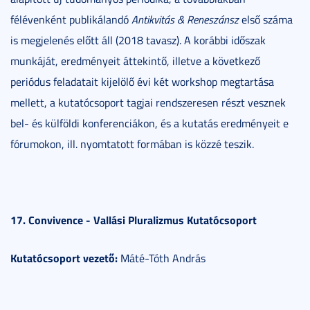
félévenként publikálandó
Antikvitás & Reneszánsz
első száma
is megjelenés előtt áll (2018 tavasz). A korábbi időszak
munkáját, eredményeit áttekintő, illetve a következő
periódus feladatait kijelölő évi két workshop megtartása
mellett, a kutatócsoport tagjai rendszeresen részt vesznek
bel- és külföldi konferenciákon, és a kutatás eredményeit e
fórumokon, ill. nyomtatott formában is közzé teszik.
17. Convivence - Vallási Pluralizmus Kutatócsoport
Kutatócsoport vezető:
Máté-Tóth András