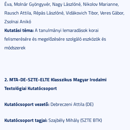
Éva, Molnár Gyöngyvér, Nagy Lászlóné, Nikolov Marianne,
Rausch Attila, Répás Lászlóné, Vidákovich Tibor, Veres Gábor,
Zsolnai Anikó
Kutatási téma:
A tanulmányi lemaradások korai
felismerésére és megelőzésére szolgáló eszközök és
módszerek
2. MTA-DE-SZTE-ELTE Klasszikus Magyar Irodalmi
Textológiai Kutatócsoport
Kutatócsoport vezető:
Debreczeni Attila (DE)
Kutatócsoport tagjai:
Szajbély Mihály (SZTE BTK)