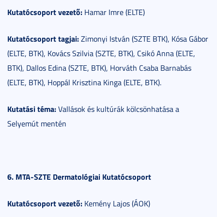
Kutatócsoport vezető:
Hamar Imre (ELTE)
Kutatócsoport tagjai:
Zimonyi István (SZTE BTK), Kósa Gábor
(ELTE, BTK), Kovács Szilvia (SZTE, BTK), Csikó Anna (ELTE,
BTK), Dallos Edina (SZTE, BTK), Horváth Csaba Barnabás
(ELTE, BTK), Hoppál Krisztina Kinga (ELTE, BTK).
Kutatási téma:
Vallások és kultúrák kölcsönhatása a
Selyemút mentén
6. MTA-SZTE Dermatológiai Kutatócsoport
Kutatócsoport vezető:
Kemény Lajos (ÁOK)