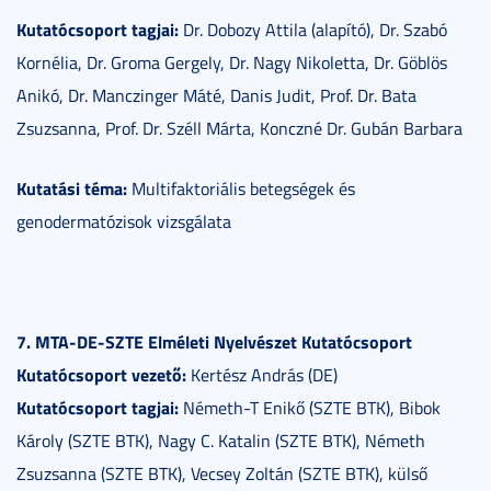
Kutatócsoport tagjai:
Dr. Dobozy Attila (alapító), Dr. Szabó
Kornélia, Dr. Groma Gergely, Dr. Nagy Nikoletta, Dr. Göblös
Anikó, Dr. Manczinger Máté, Danis Judit, Prof. Dr. Bata
Zsuzsanna, Prof. Dr. Széll Márta, Konczné Dr. Gubán Barbara
Kutatási téma:
Multifaktoriális betegségek és
genodermatózisok vizsgálata
7. MTA-DE-SZTE Elméleti Nyelvészet Kutatócsoport
Kutatócsoport vezető:
Kertész András (DE)
Kutatócsoport tagjai:
Németh-T Enikő (SZTE BTK), Bibok
Károly (SZTE BTK), Nagy C. Katalin (SZTE BTK), Németh
Zsuzsanna (SZTE BTK), Vecsey Zoltán (SZTE BTK), külső