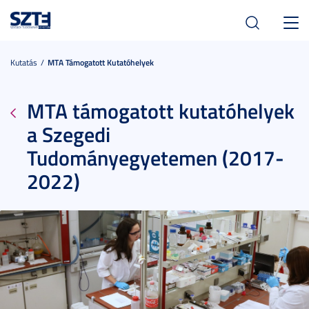
Toggl
navig
Kutatás
MTA Támogatott Kutatóhelyek
MTA támogatott kutatóhelyek
a Szegedi
Tudományegyetemen (2017-
2022)