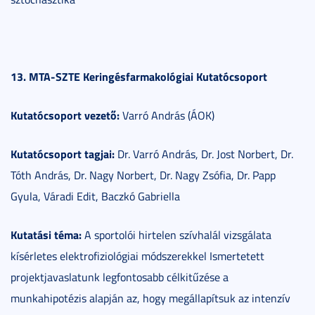
13. MTA-SZTE Keringésfarmakológiai Kutatócsoport
Kutatócsoport vezető:
Varró András (ÁOK)
Kutatócsoport tagjai:
Dr. Varró András, Dr. Jost Norbert, Dr.
Tóth András, Dr. Nagy Norbert, Dr. Nagy Zsófia, Dr. Papp
Gyula, Váradi Edit, Baczkó Gabriella
Kutatási téma:
A sportolói hirtelen szívhalál vizsgálata
kísérletes elektrofiziológiai módszerekkel Ismertetett
projektjavaslatunk legfontosabb célkitűzése a
munkahipotézis alapján az, hogy megállapítsuk az intenzív