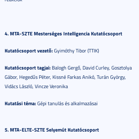
4. MTA-SZTE Mesterséges Intelligencia Kutatócsoport
Kutatócsoport vezető:
Gyimóthy Tibor (TTIK)
Kutatócsoport tagjai:
Balogh Gergő, David Curley, Gosztolya
Gábor, Hegedűs Péter, Kissné Farkas Anikó, Turán György,
Vidács László, Vincze Veronika
Kutatási téma:
Gépi tanulás és alkalmazásai
5. MTA-ELTE-SZTE Selyemút Kutatócsoport