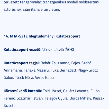
tervezett tengerimalac transzgenikus modell módszertani
áttörésnek számítana e területen.
14. MTA-SZTE Idegtudományi Kutatócsoport
Kutatócsoport vezető:
Vécsei László (ÁOK)
Kutatócsoport tagjai:
Bohár Zsuzsanna, Fejes-Szabó
Annamária, Tanaka Masaru, Tuka Bernadett, Nagy-Grócz
Gábor, Török Nóra, Veres Gábor
Közreműködő kutatók:
Toldi József, Gellért Levente, Fülöp
Ferenc, Szatmári István, Telegdy Gyula, Boros Mihály, Kaszaki
József