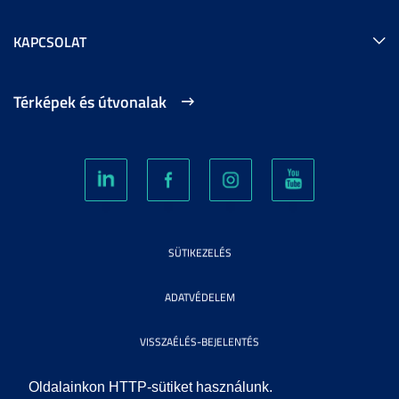
KAPCSOLAT
Térképek és útvonalak
SÜTIKEZELÉS
ADATVÉDELEM
VISSZAÉLÉS-BEJELENTÉS
KÖZÉRDEKŰ ADATOK
Oldalainkon HTTP-sütiket használunk.