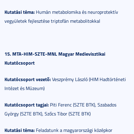
Kutatási téma:
Humán metabolomika és neuroprotektív
vegyületek fejlesztése triptofán metabolitokkal
15. MTA-HIM-SZTE-MNL Magyar Medievisztikai
Kutatócsoport
Kutatócsoport vezető:
Veszprémy László (HIM Hadtörténeti
Intézet és Múzeum)
Kutatócsoport tagjai:
Piti Ferenc (SZTE BTK), Szabados
György (SZTE BTK), Szőcs Tibor (SZTE BTK)
Kutatási téma:
Feladatunk a magyarországi középkor