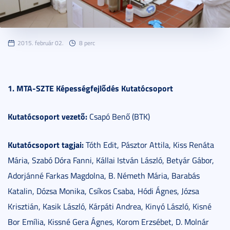
2015. február 02.
8 perc
1. MTA-SZTE Képességfejlődés Kutatócsoport
Kutatócsoport vezető:
Csapó Benő (BTK)
Kutatócsoport tagjai:
Tóth Edit, Pásztor Attila, Kiss Renáta
Mária, Szabó Dóra Fanni, Kállai István László, Betyár Gábor,
Adorjánné Farkas Magdolna, B. Németh Mária, Barabás
Katalin, Dózsa Monika, Csíkos Csaba, Hódi Ágnes, Józsa
Krisztián, Kasik László, Kárpáti Andrea, Kinyó László, Kisné
Bor Emília, Kissné Gera Ágnes, Korom Erzsébet, D. Molnár