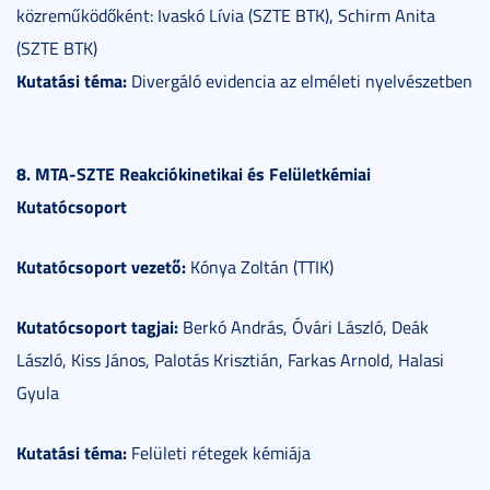
közreműködőként: Ivaskó Lívia (SZTE BTK), Schirm Anita
(SZTE BTK)
Kutatási téma:
Divergáló evidencia az elméleti nyelvészetben
8. MTA-SZTE Reakciókinetikai és Felületkémiai
Kutatócsoport
Kutatócsoport vezető:
Kónya Zoltán (TTIK)
Kutatócsoport tagjai:
Berkó András, Óvári László, Deák
László, Kiss János, Palotás Krisztián, Farkas Arnold, Halasi
Gyula
Kutatási téma:
Felületi rétegek kémiája