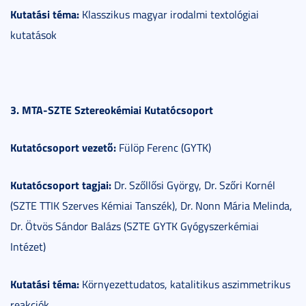
Kutatási téma:
Klasszikus magyar irodalmi textológiai
kutatások
3. MTA-SZTE Sztereokémiai Kutatócsoport
Kutatócsoport vezető:
Fülöp Ferenc (GYTK)
Kutatócsoport tagjai:
Dr. Szőllősi György, Dr. Szőri Kornél
(SZTE TTIK Szerves Kémiai Tanszék), Dr. Nonn Mária Melinda,
Dr. Ötvös Sándor Balázs (SZTE GYTK Gyógyszerkémiai
Intézet)
Kutatási téma:
Környezettudatos, katalitikus aszimmetrikus
reakciók