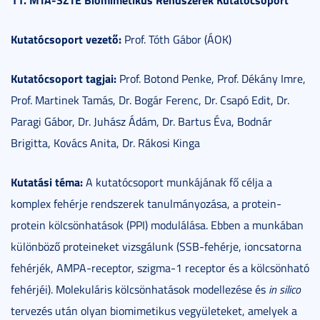
Kutatócsoport vezető:
Prof. Tóth Gábor (ÁOK)
Kutatócsoport tagjai:
Prof. Botond Penke, Prof. Dékány Imre,
Prof. Martinek Tamás, Dr. Bogár Ferenc, Dr. Csapó Edit, Dr.
Paragi Gábor, Dr. Juhász Ádám, Dr. Bartus Éva, Bodnár
Brigitta, Kovács Anita, Dr. Rákosi Kinga
Kutatási téma:
A kutatócsoport munkájának fő célja a
komplex fehérje rendszerek tanulmányozása, a protein-
protein kölcsönhatások (PPI) modulálása. Ebben a munkában
különböző proteineket vizsgálunk (SSB-fehérje, ioncsatorna
fehérjék, AMPA-receptor, szigma-1 receptor és a kölcsönható
fehérjéi). Molekuláris kölcsönhatások modellezése és
in silico
tervezés után olyan biomimetikus vegyületeket, amelyek a