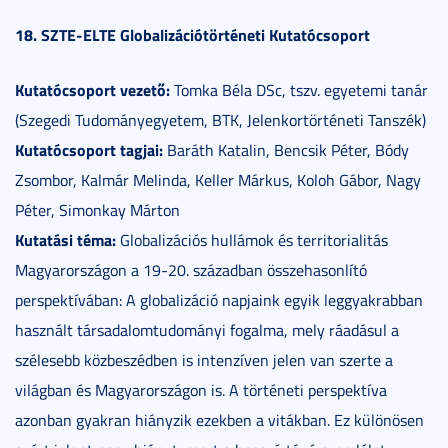
18. SZTE-ELTE Globalizációtörténeti Kutatócsoport
Kutatócsoport vezető:
Tomka Béla DSc, tszv. egyetemi tanár
(Szegedi Tudományegyetem, BTK, Jelenkortörténeti Tanszék)
Kutatócsoport tagjai:
Baráth Katalin, Bencsik Péter, Bódy
Zsombor, Kalmár Melinda, Keller Márkus, Koloh Gábor, Nagy
Péter, Simonkay Márton
Kutatási téma:
Globalizációs hullámok és territorialitás
Magyarországon a 19-20. században összehasonlító
perspektívában: A globalizáció napjaink egyik leggyakrabban
használt társadalomtudományi fogalma, mely ráadásul a
szélesebb közbeszédben is intenzíven jelen van szerte a
világban és Magyarországon is. A történeti perspektíva
azonban gyakran hiányzik ezekben a vitákban. Ez különösen