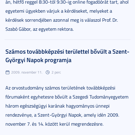
án, hétfő reggel 8:30-tól 9:30-ig online fogadóórát tart, ahol
egyetemi ügyekben várjuk a kérdéseket, melyeket a
kérdések sorrendjében azonnal meg is válaszol Prof. Dr.
Szabó Gábor, az egyetem rektora.
Számos továbbképzési területtel bővült a Szent-
Györgyi Napok programja
2009. november 11.
2 perc
Az orvostudomány számos területének továbbképzési
fórumaként egyhetesre bővült a Szegedi Tudományegyetem
három egészségügyi karának hagyományos ünnepi
rendezvénye, a Szent-Györgyi Napok, amely idén 2009.
november 7. és 14. között kerül megrendezésre.