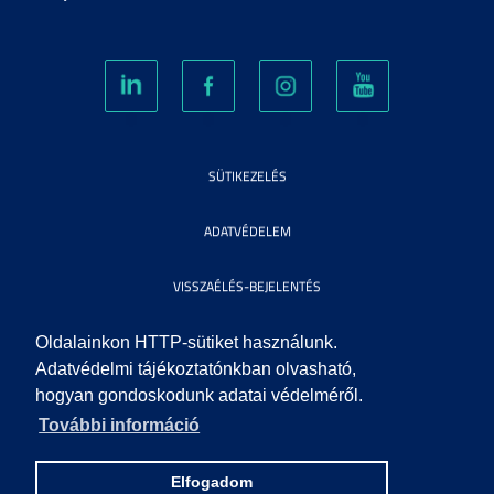
SÜTIKEZELÉS
ADATVÉDELEM
VISSZAÉLÉS-BEJELENTÉS
KÖZÉRDEKŰ ADATOK
Oldalainkon HTTP-sütiket használunk.
Adatvédelmi tájékoztatónkban olvasható,
hogyan gondoskodunk adatai védelméről.
IMPRESSZUM
További információ
SEGÍTSÉG
Elfogadom