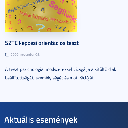
SZTE képzési orientációs teszt
2009. november 05.
A teszt pszichológiai módszerekkel vizsgálja a kitöltő diák
beállítottságát, személyiségét és motivációját.
Aktuális események