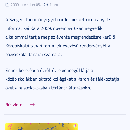
2009. november 05.
1 perc
A Szegedi Tudományegyetem Természettudományi és
Informatikai Kara 2009. november 6-án negyedik
alkalommal tartja meg az évente megrendezésre kerülő
Középiskolai tanári fórum elnevezésû rendezvényét a
bázisiskolái tanárai számára.
Ennek keretében évrõl-évre vendégül látja a
középiskolákban oktató kollégákat a Karon és tájékoztatja
õket a felsõoktatásban történt változásokról.
Részletek