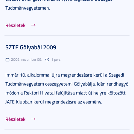
Tudományegyetemen.
Részletek
SZTE Gólyabál 2009
2009. november 09.
1 perc
Immár 10. alkalommal újra megrendezésre kerül a Szegedi
Tudományegyetem összegyetemi Gólyabálja. Idén rendhagyó
módon a Rektori Hivatal felújítása miatt új helyre költözött
JATE Klubban kerül megrendezésre az esemény.
Részletek