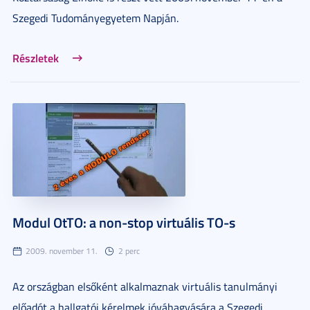
Szegedi Tudományegyetem Napján.
Részletek
Modul OtTO: a non-stop virtuális TO-s
2009. november 11.
2 perc
Az országban elsőként alkalmaznak virtuális tanulmányi
előadót a hallgatói kérelmek jóváhagyására a Szegedi