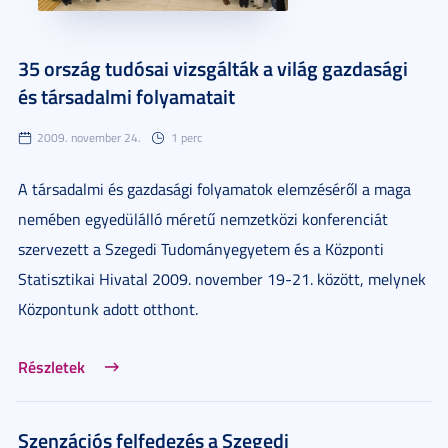
35 ország tudósai vizsgálták a világ gazdasági
és társadalmi folyamatait
2009. november 24.
1 perc
A társadalmi és gazdasági folyamatok elemzéséről a maga
nemében egyedülálló méretű nemzetközi konferenciát
szervezett a Szegedi Tudományegyetem és a Központi
Statisztikai Hivatal 2009. november 19-21. között, melynek
Központunk adott otthont.
Részletek
Szenzációs felfedezés a Szegedi