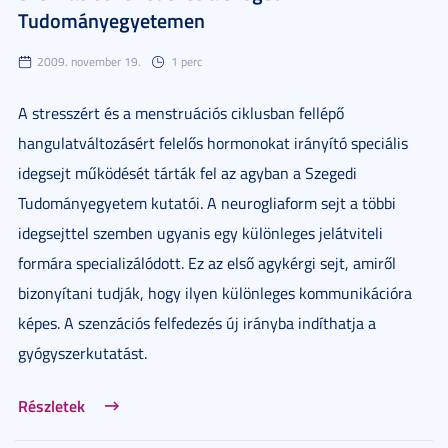
Tudományegyetemen
2009. november 19.
1 perc
A stresszért és a menstruációs ciklusban fellépő
hangulatváltozásért felelős hormonokat irányító speciális
idegsejt működését tárták fel az agyban a Szegedi
Tudományegyetem kutatói. A neurogliaform sejt a többi
idegsejttel szemben ugyanis egy különleges jelátviteli
formára specializálódott. Ez az első agykérgi sejt, amiről
bizonyítani tudják, hogy ilyen különleges kommunikációra
képes. A szenzációs felfedezés új irányba indíthatja a
gyógyszerkutatást.
Részletek