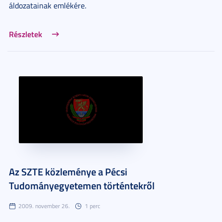
áldozatainak emlékére.
Részletek
Az SZTE közleménye a Pécsi
Tudományegyetemen történtekről
2009. november 26.
1 perc