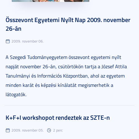
Összevont Egyetemi Nyílt Nap 2009. november
26-án
2009. november 06.
A Szegedi Tudományegyetem összevont egyetemi nyílt
napját november 26-án, csütörtökön tartja a József Attila
Tanulmányi és Információs Központban, ahol az egyetem
minden karát és képzési kínálatát megismerhetik a
látogatók.
K+F+I workshopot rendeztek az SZTE-n
2009. november 05.
2 perc