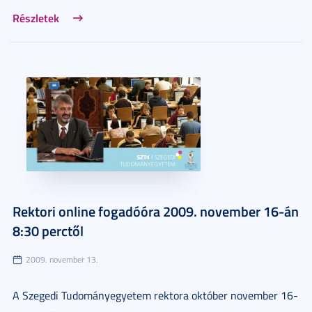
Részletek
Rektori online fogadóóra 2009. november 16-án
8:30 perctől
2009. november 13.
A Szegedi Tudományegyetem rektora október november 16-