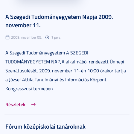
A Szegedi Tudományegyetem Napja 2009.
november 11.
2009. november 05.
1 perc
A Szegedi Tudományegyetem A SZEGEDI
TUDOMÁNYEGYETEM NAPJA alkalmából rendezett Ünnepi
Szenátusülését, 2009. november 11-én 10:00 órakor tartja
a József Attila Tanulmányi és Információs Központ
Kongresszusi termében.
Részletek
Fórum középiskolai tanároknak