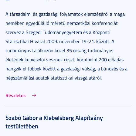
A társadalmi és gazdasági folyamatok elemzéséről a maga
nemében egyedülálló méretű nemzetközi konferenciát
szervez a Szegedi Tudományegyetem és a Központi
Statisztikai Hivatal 2009. november 19-21. között. A
tudományos találkozón közel 35 ország tudományos
életének képviselői vesznek részt, körülbelül 200 előadás
hangzik el többek között a gazdasági válság, a bűnözés és a
népszámlálási adatok statisztikai vizsgálatáról.
Részletek
Szabó Gábor a Klebelsberg Alapítvány
testületében