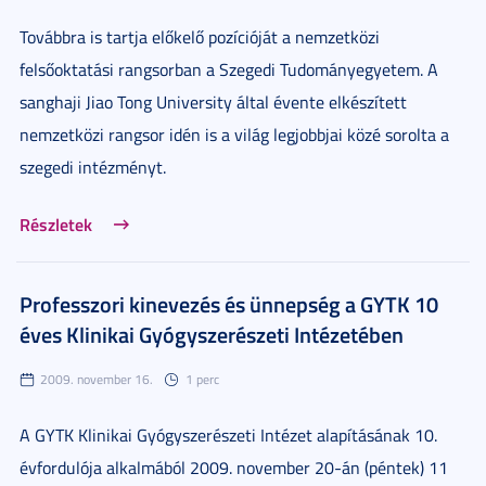
Továbbra is tartja előkelő pozícióját a nemzetközi
felsőoktatási rangsorban a Szegedi Tudományegyetem. A
sanghaji Jiao Tong University által évente elkészített
nemzetközi rangsor idén is a világ legjobbjai közé sorolta a
szegedi intézményt.
Részletek
Professzori kinevezés és ünnepség a GYTK 10
éves Klinikai Gyógyszerészeti Intézetében
2009. november 16.
1 perc
A GYTK Klinikai Gyógyszerészeti Intézet alapításának 10.
évfordulója alkalmából 2009. november 20-án (péntek) 11