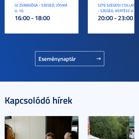
ÚJ ZSINAGÓGA - SZEGED, JÓSIKA
SZTE SZEGEDI CSILLAGV
U. 10.
- SZEGED, KERTÉSZ U. 3.
16:00 - 18:00
20:00 - 23:00
Eseménynaptár
Kapcsolódó hírek