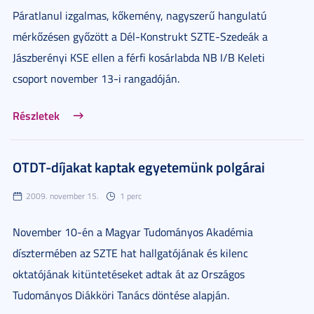
Páratlanul izgalmas, kőkemény, nagyszerű hangulatú
mérkőzésen győzött a Dél-Konstrukt SZTE-Szedeák a
Jászberényi KSE ellen a férfi kosárlabda NB I/B Keleti
csoport november 13-i rangadóján.
Részletek
OTDT-díjakat kaptak egyetemünk polgárai
2009. november 15.
1 perc
November 10-én a Magyar Tudományos Akadémia
dísztermében az SZTE hat hallgatójának és kilenc
oktatójának kitüntetéseket adtak át az Országos
Tudományos Diákköri Tanács döntése alapján.