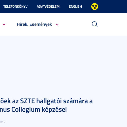
TELEFONKÖNYV
ADATVÉDELEM
ENGLISH
Hírek, Események
tőek az SZTE hallgatói számára a
nus Collegium képzései
perc