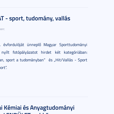
 - sport, tudomány, vallás
perc
. évfordulóját ünneplő Magyar Sporttudományi
 nyílt fotópályázatot hirdet két kategóriában:
an, sport a tudományban”
és „Hit/Vallás - Sport
ort”.
ai Kémiai és Anyagtudományi