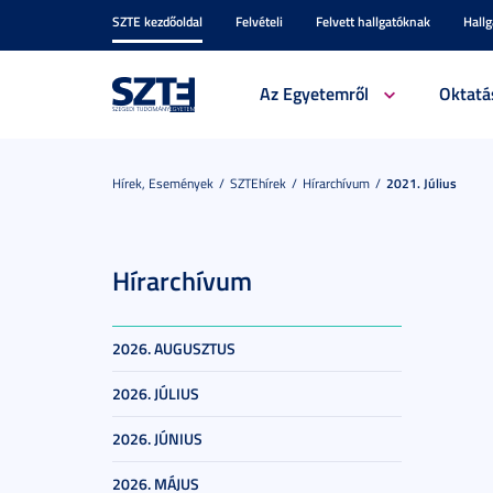
SZTE kezdőoldal
Felvételi
Felvett hallgatóknak
Hall
Az Egyetemről
Oktatá
Hírek, Események
SZTEhírek
Hírarchívum
2021. Július
Hírarchívum
2026. AUGUSZTUS
2026. JÚLIUS
2026. JÚNIUS
2026. MÁJUS