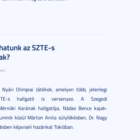
hatunk az SZTE-s
ak?
perc
 Nyári Olimpiai Játékok, amelyen több, jelenlegi
TE-s hallgató is versenyez. A Szegedi
rnöki Karának hallgatója, Nádas Bence kajak-
lumnik közül Márton Anita súlylökésben, Dr. Nagy
ésben képviseli hazánkat Tokióban.