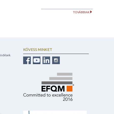
TOVÁBBIAK
KÖVESS MINKET
ködések