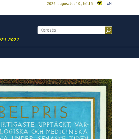
EN
2026. augusztus 10., hétfő
921-2021