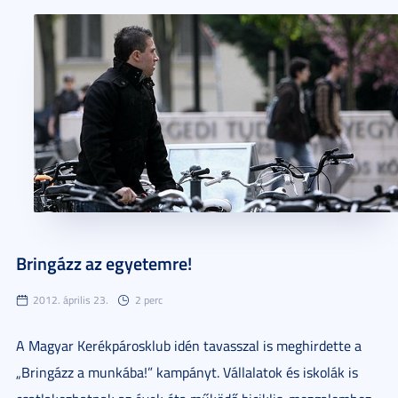
Bringázz az egyetemre!
2012. április 23.
2 perc
A Magyar Kerékpárosklub idén tavasszal is meghirdette a
„Bringázz a munkába!” kampányt. Vállalatok és iskolák is