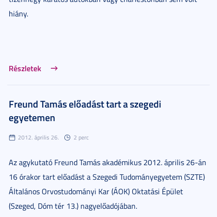
hiány.
Részletek
Freund Tamás előadást tart a szegedi
egyetemen
2012. április 26.
2 perc
Az agykutató Freund Tamás akadémikus 2012. április 26-án
16 órakor tart előadást a Szegedi Tudományegyetem (SZTE)
Általános Orvostudományi Kar (ÁOK) Oktatási Épület
(Szeged, Dóm tér 13.) nagyelőadójában.