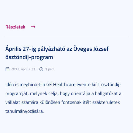
Részletek
Április 27-ig pályázható az Öveges József
ösztöndíj-program
2012. április 21.
1 perc
Idén is meghirdeti a GE Healthcare évente kiírt ösztöndíj-
programját, melynek célja, hogy orientálja a hallgatókat a
vállalat számára különösen fontosnak ítélt szakterületek
tanulmányozására.