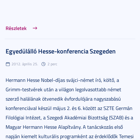
Részletek
Egyedülálló Hesse-konferencia Szegeden
2012. április 25.
2 perc
Hermann Hesse Nobel-díjas svájci-német író, költő, a
Grimm-testvérek után a világon legolvasottabb német
szerző halálának ötvenedik évfordulójára nagyszabású
konferenciával készül május 2. és 6. között az SZTE Germán
Filológiai Intézet, a Szegedi Akadémiai Bizottság (SZAB) és a
Magyar Hermann Hesse Alapítvány. A tanácskozás első
napján kiemelt kulturális programként az érdeklődők Temesi