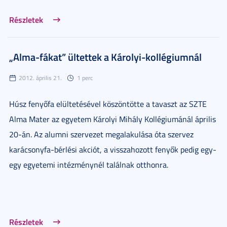
Részletek
„Alma-fákat” ültettek a Károlyi-kollégiumnál
2012. április 21.
1 perc
Húsz fenyőfa elültetésével köszöntötte a tavaszt az SZTE
Alma Mater az egyetem Károlyi Mihály Kollégiumánál április
20-án. Az alumni szervezet megalakulása óta szervez
karácsonyfa-bérlési akciót, a visszahozott fenyők pedig egy-
egy egyetemi intézménynél találnak otthonra.
Részletek