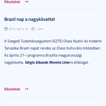
Részletek
Brazil nap a nagykövettel
2012. április 26.
1 perc
A Szegedi Tudományegyetem (SZTE) Olasz Nyelvi és Irodalmi
Tanszéke Brazil napot rendez az Olasz Kulturális Intézetben.
Az április 27-i programra Brazília magyarországi
Sérgio Eduardo Moreira Lima
nagykövete,
is ellátogat.
Részletek