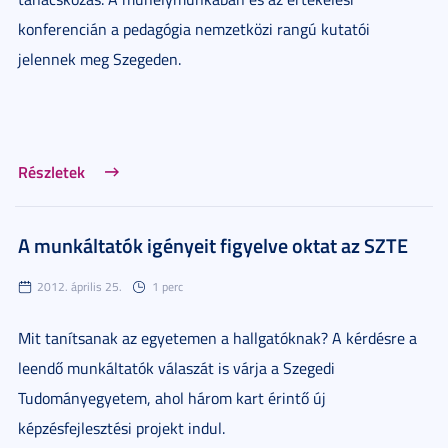
konferencián a pedagógia nemzetközi rangú kutatói
jelennek meg Szegeden.
Részletek
A munkáltatók igényeit figyelve oktat az SZTE
2012. április 25.
1 perc
Mit tanítsanak az egyetemen a hallgatóknak? A kérdésre a
leendő munkáltatók válaszát is várja a Szegedi
Tudományegyetem, ahol három kart érintő új
képzésfejlesztési projekt indul.