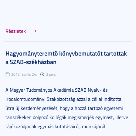
Részletek
Hagyományteremtő könyvbemutatót tartottak
a SZAB-székházban
2012. április 24.
2 perc
A Magyar Tudományos Akadémia SZAB Nyelv- és
Irodalomtudományi Szakbizottság azzal a céllal indította
útra új kezdeményezését, hogy a hozzá tartozó egyetemi
tanszékeken dolgozó kollégák megismerjék egymást, illetve
tájékozódjanak egymás kutatásairól, munkájáról.