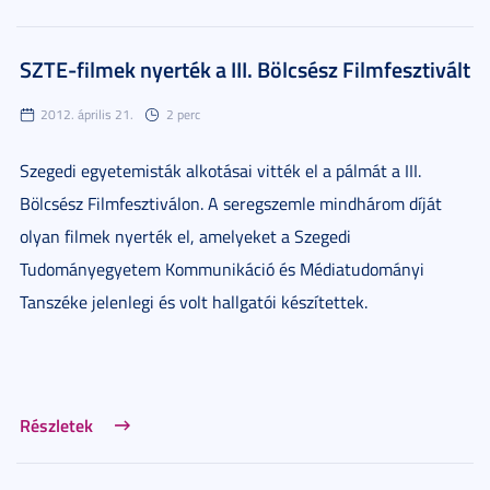
SZTE-filmek nyerték a III. Bölcsész Filmfesztivált
2012. április 21.
2 perc
Szegedi egyetemisták alkotásai vitték el a pálmát a III.
Bölcsész Filmfesztiválon. A seregszemle mindhárom díját
olyan filmek nyerték el, amelyeket a Szegedi
Tudományegyetem Kommunikáció és Médiatudományi
Tanszéke jelenlegi és volt hallgatói készítettek.
Részletek