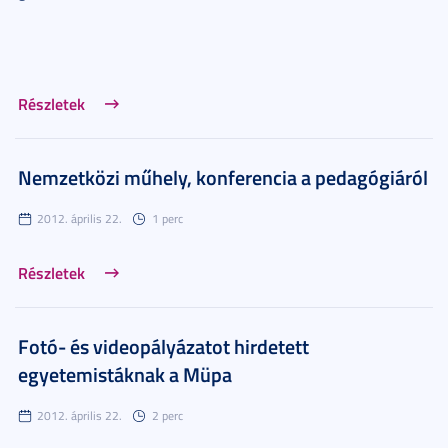
Részletek
Nemzetközi műhely, konferencia a pedagógiáról
2012. április 22.
1 perc
Részletek
Fotó- és videopályázatot hirdetett
egyetemistáknak a Müpa
2012. április 22.
2 perc