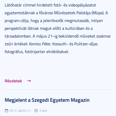
Látóhatár címmel hirdetett fotó- és videopályázatot
egyetemistáknak a fővárosi Művészetek Palotája (Müpa). A
program célja, hogy a jelentkezők megmutassák, milyen
perspektívát látnak maguk előtt a kultúrában és a
társadalomban. A május 21-ig beküldendő műveket szakmai
zsűri értékeli
Korniss Péter
, Kossuth- és Pulitzer-díjas
fotográfus, fotóriporter elnöklésével.
Részletek
Megjelent a Szegedi Egyetem Magazin
2012. április 21.
2 perc