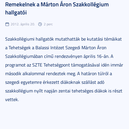
Remekelnek a Márton Áron Szakkollégium
hallgatói
2012. április 20.
2 perc
Szakkollégiumi hallgatók mutathatták be kutatási témáikat
a Tehetségek a Balassi Intézet Szegedi Márton Áron
Szakkollégiumában című rendezvényen április 16-án. A
programot az SZTE Tehetségpont támogatásával idén immár
második alkalommal rendeztek meg. A határon túlról a
szegedi egyetemre érkezett diákoknak szállást adó
szakkollégium nyílt napján zentai tehetséges diákok is részt
vettek.