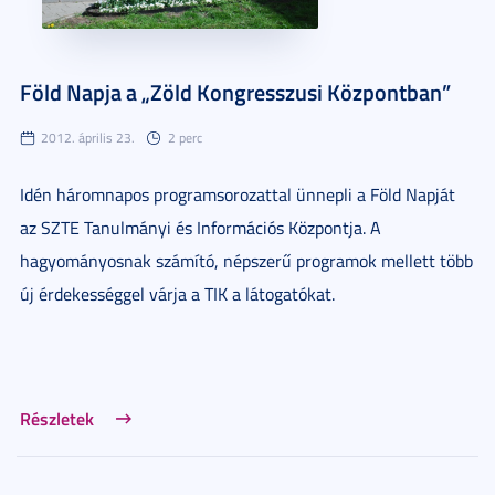
Föld Napja a „Zöld Kongresszusi Központban”
2012. április 23.
2 perc
Idén háromnapos programsorozattal ünnepli a Föld Napját
az SZTE Tanulmányi és Információs Központja. A
hagyományosnak számító, népszerű programok mellett több
új érdekességgel várja a TIK a látogatókat.
Részletek