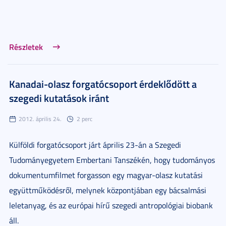
Részletek
Kanadai-olasz forgatócsoport érdeklődött a
szegedi kutatások iránt
2012. április 24.
2 perc
Külföldi forgatócsoport járt április 23-án a Szegedi
Tudományegyetem Embertani Tanszékén, hogy tudományos
dokumentumfilmet forgasson egy magyar-olasz kutatási
együttműködésről, melynek központjában egy bácsalmási
leletanyag, és az európai hírű szegedi antropológiai biobank
áll.