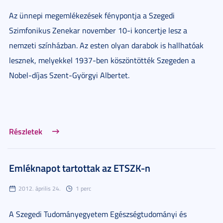
Az ünnepi megemlékezések fénypontja a Szegedi
Szimfonikus Zenekar november 10-i koncertje lesz a
nemzeti színházban. Az esten olyan darabok is hallhatóak
lesznek, melyekkel 1937-ben köszöntötték Szegeden a
Nobel-díjas Szent-Györgyi Albertet.
Részletek
Emléknapot tartottak az ETSZK-n
2012. április 24.
1 perc
A Szegedi Tudományegyetem Egészségtudományi és