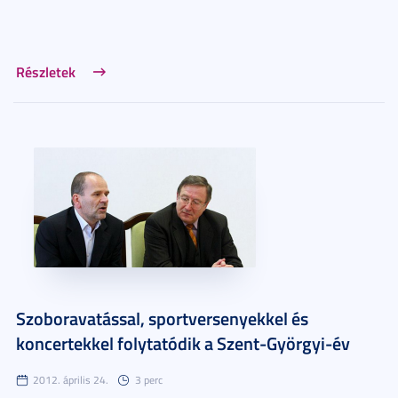
Részletek
Szoboravatással, sportversenyekkel és
koncertekkel folytatódik a Szent-Györgyi-év
2012. április 24.
3 perc