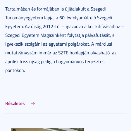
Tartalmában és formájában is újjáalakult a Szegedi
Tudományegyetem lapja, a 60. évfolyamát élő Szegedi
Egyetem. Az újság 2012-től – igazodva a kor kihívásaihoz –
Szegedi Egyetem Magazinként folytatja pályafutását, s
igyekszik szolgálni az egyetemi polgárokat. A márciusi
mutatványszám immár az SZTE honlapján olvasható, az
áprilisi friss újság pedig a hagyományos terjesztési
pontokon.
Részletek