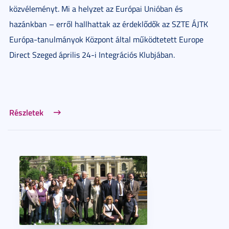
közvéleményt. Mi a helyzet az Európai Unióban és
hazánkban – erről hallhattak az érdeklődők az SZTE ÁJTK
Európa-tanulmányok Központ által működtetett Europe
Direct Szeged április 24-i Integrációs Klubjában.
Részletek