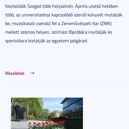
folytatódik Szeged több helyszínén. Április utolsó hetében
több, az universitashoz kapcsolódó szerző könyvét mutatják
be, muzsikaszó csendül fel a Zeneművészeti Kar (ZMK)
mellett számos helyen, színházi főpróbára invitálják és
sportolásra biztatják az egyetem polgárait.
Részletek