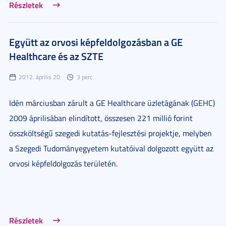
Részletek
Együtt az orvosi képfeldolgozásban a GE
Healthcare és az SZTE
2012. április 20.
3 perc
Idén márciusban zárult a GE Healthcare üzletágának (GEHC)
2009 áprilisában elindított, összesen 221 millió forint
összköltségű szegedi kutatás-fejlesztési projektje, melyben
a Szegedi Tudományegyetem kutatóival dolgozott együtt az
orvosi képfeldolgozás területén.
Részletek