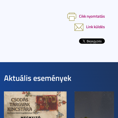
Cikk nyomtatás
Link küldés
Aktuális események