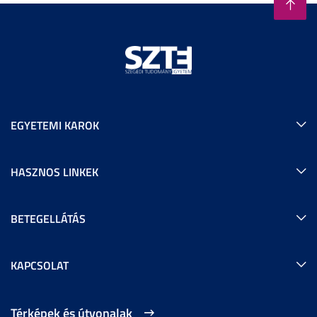
EGYETEMI KAROK
HASZNOS LINKEK
BETEGELLÁTÁS
KAPCSOLAT
Térképek és útvonalak