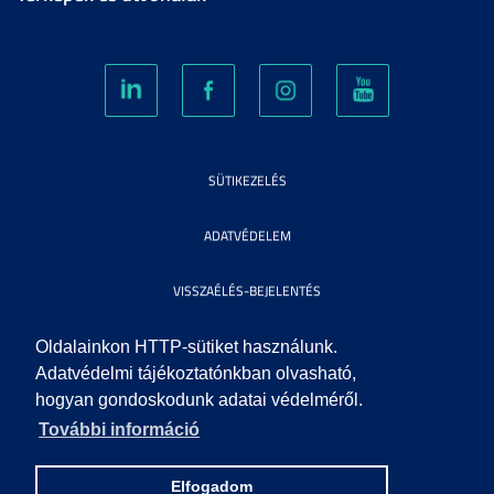
SÜTIKEZELÉS
ADATVÉDELEM
VISSZAÉLÉS-BEJELENTÉS
KÖZÉRDEKŰ ADATOK
Oldalainkon HTTP-sütiket használunk.
Adatvédelmi tájékoztatónkban olvasható,
hogyan gondoskodunk adatai védelméről.
IMPRESSZUM
További információ
SEGÍTSÉG
Elfogadom