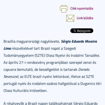
Cikk nyomtatás
Link küldés
Sérgio Eduardo Moreira
Brazília magyarországi nagykövete,
Lima
részvételével tart Brazil napot a Szegedi
Tudományegyetem (SZTE) Olasz Nyelvi és Irodalmi Tanszéke.
Az április 27-i rendezvény programjában szerepel zenei és
capuera bemutató, de beszélgetést is tartanak
Daniela
Nevesszel
, az ELTE brazil nyelvi lektorával, illetve az SZTE
portugál nyelv és irodalom szakos hallgatóival a Dugonics téri
Olasz Kulturális Intézetben.
A résztvevők a Brazil napon találkozhatnak Sérgio Eduardo