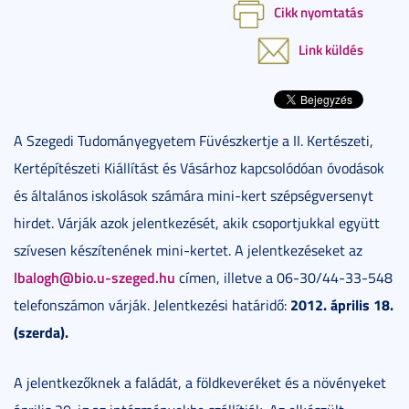
Cikk nyomtatás
Link küldés
A Szegedi Tudományegyetem Füvészkertje a II. Kertészeti,
Kertépítészeti Kiállítást és Vásárhoz kapcsolódóan óvodások
és általános iskolások számára mini-kert szépségversenyt
hirdet. Várják azok jelentkezését, akik csoportjukkal együtt
szívesen készítenének mini-kertet. A jelentkezéseket az
lbalogh@bio.u-szeged.hu
címen, illetve a 06-30/44-33-548
2012. április 18.
telefonszámon várják. Jelentkezési határidő:
(szerda).
A jelentkezőknek a faládát, a földkeveréket és a növényeket