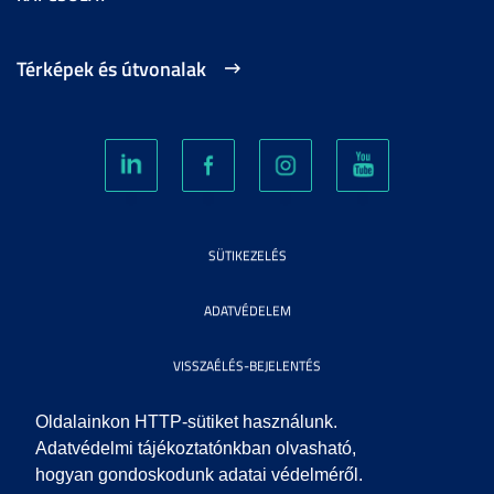
Térképek és útvonalak
SÜTIKEZELÉS
ADATVÉDELEM
VISSZAÉLÉS-BEJELENTÉS
KÖZÉRDEKŰ ADATOK
Oldalainkon HTTP-sütiket használunk.
Adatvédelmi tájékoztatónkban olvasható,
hogyan gondoskodunk adatai védelméről.
IMPRESSZUM