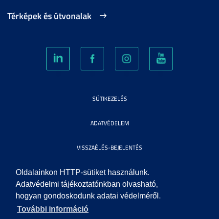
Térképek és útvonalak
SÜTIKEZELÉS
ADATVÉDELEM
VISSZAÉLÉS-BEJELENTÉS
KÖZÉRDEKŰ ADATOK
Oldalainkon HTTP-sütiket használunk.
Adatvédelmi tájékoztatónkban olvasható,
hogyan gondoskodunk adatai védelméről.
IMPRESSZUM
További információ