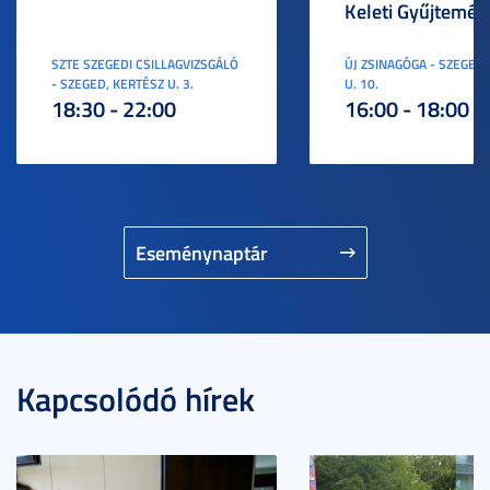
Keleti Gyűjtemén
SZTE SZEGEDI CSILLAGVIZSGÁLÓ
ÚJ ZSINAGÓGA - SZEGED,
- SZEGED, KERTÉSZ U. 3.
U. 10.
18:30 - 22:00
16:00 - 18:00
Eseménynaptár
Kapcsolódó hírek