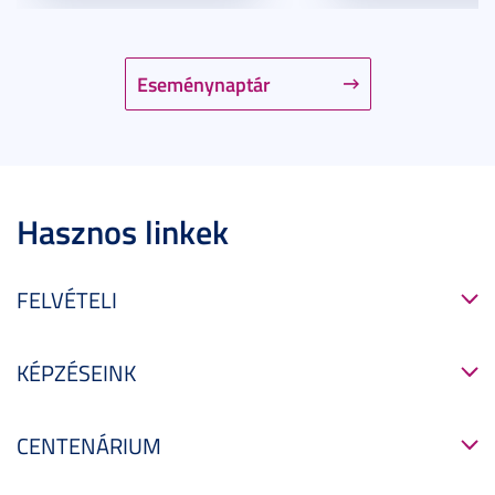
Eseménynaptár
Hasznos linkek
FELVÉTELI
KÉPZÉSEINK
CENTENÁRIUM