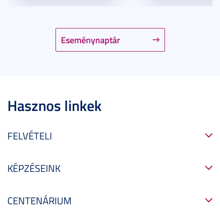
Eseménynaptár
Hasznos linkek
FELVÉTELI
KÉPZÉSEINK
CENTENÁRIUM