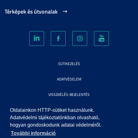
Térképek és útvonalak
SÜTIKEZELÉS
ADATVÉDELEM
VISSZAÉLÉS-BEJELENTÉS
KÖZÉRDEKŰ ADATOK
Oldalainkon HTTP-sütiket használunk.
Adatvédelmi tájékoztatónkban olvasható,
hogyan gondoskodunk adatai védelméről.
IMPRESSZUM
További információ