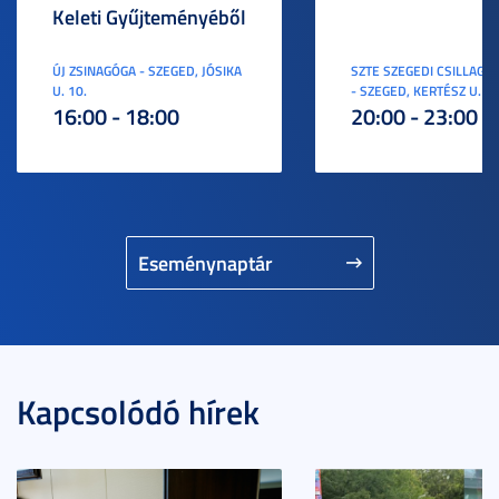
Keleti Gyűjteményéből
ÚJ ZSINAGÓGA - SZEGED, JÓSIKA
SZTE SZEGEDI CSILLAGV
U. 10.
- SZEGED, KERTÉSZ U. 3.
16:00 - 18:00
20:00 - 23:00
Eseménynaptár
Kapcsolódó hírek