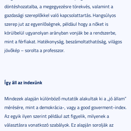
döntéshozatalba, a megegyezésre törekvés, valamint a
gazdasági szereplőkkel való kapcsolattartás. Hangsúlyos
szerep jut az egyenlőségnek, például hogy a nőket is
körülbelül ugyanolyan arányban vonják be a rendszerbe,
mint a férfiakat. Hatékonyság, beszámoltathatóság, világos
jövőkép – sorolta a professzor.
Így áll az indexünk
Mindezek alapján különböző mutatók alakultak ki a „jó állam”
mérésére, mint a demokrácia-, vagy a good goverment-index.
Az egyik ilyen szerint például azt figyelik, milyenek a
választásra vonatkozó szabályok. Ez alapján sorolják az