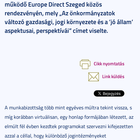
működő Europe Direct Szeged közös
rendezvényén, mely „Az önkormányzatok
változó gazdasági, jogi környezete és a ’jó állam’
aspektusai, perspektívái” címet viselte.
Cikk nyomtatás
Link küldés
A munkabizottság több mint egyéves múltra tekint vissza, s
míg korábban virtuálisan, egy honlap formájában létezett, az
elmúlt fél évben kezdtek programokat szervezni kifejezetten
azzal a céllal, hogy különböző jogintézményeket