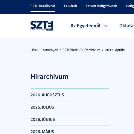
SZTE kezdőoldal
Felvételi
Felvett hallgatóknak
Hall
Az Egyetemről
Oktatá
Hírek, Események
SZTEhírek
Hírarchívum
2012. Április
Hírarchívum
2026. AUGUSZTUS
2026. JÚLIUS
2026. JÚNIUS
2026. MÁJUS