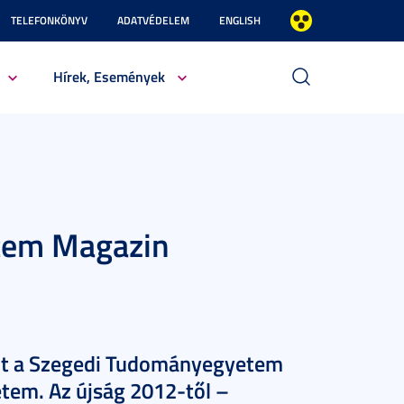
TELEFONKÖNYV
ADATVÉDELEM
ENGLISH
Hírek, Események
etem Magazin
ult a Szegedi Tudományegyetem
etem. Az újság 2012-től –