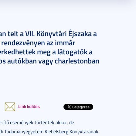
 telt a VII. Könyvtári Éjszaka a
 rendezvényen az immár
rkedhettek meg a látogatók a
átos autókban vagy charlestonban
Link küldés
serítő események történtek akkor, de
edi Tudományegyetem Klebelsberg Könyvtárának