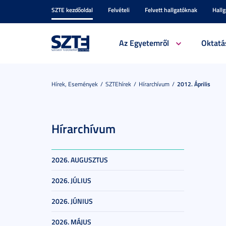
SZTE kezdőoldal
Felvételi
Felvett hallgatóknak
Hall
Az Egyetemről
Oktatá
Hírek, Események
SZTEhírek
Hírarchívum
2012. Április
Hírarchívum
2026. AUGUSZTUS
2026. JÚLIUS
2026. JÚNIUS
2026. MÁJUS