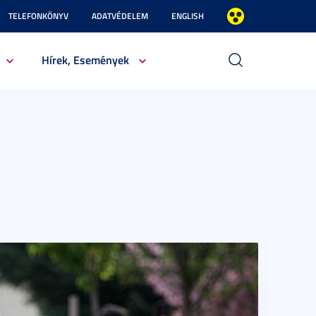
TELEFONKÖNYV
ADATVÉDELEM
ENGLISH
Hírek, Események