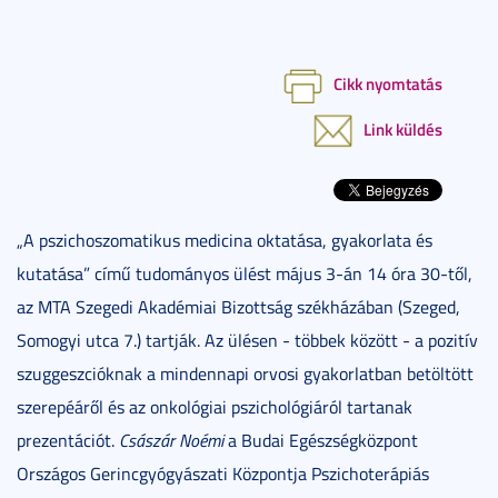
Cikk nyomtatás
Link küldés
„A pszichoszomatikus medicina oktatása, gyakorlata és
kutatása” című tudományos ülést május 3-án 14 óra 30-től,
az MTA Szegedi Akadémiai Bizottság székházában (Szeged,
Somogyi utca 7.) tartják. Az ülésen - többek között - a pozitív
szuggeszcióknak a mindennapi orvosi gyakorlatban betöltött
szerepéáről és az onkológiai pszichológiáról tartanak
prezentációt.
Császár Noémi
a Budai Egészségközpont
Országos Gerincgyógyászati Központja Pszichoterápiás