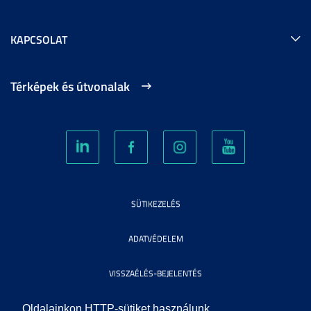
KAPCSOLAT
Térképek és útvonalak
SÜTIKEZELÉS
ADATVÉDELEM
VISSZAÉLÉS-BEJELENTÉS
KÖZÉRDEKŰ ADATOK
Oldalainkon HTTP-sütiket használunk.