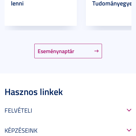
lenni
Tudományegyet
Eseménynaptár
Hasznos linkek
FELVÉTELI
KÉPZÉSEINK