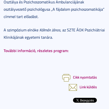
Osztálya és Pszichoszomatikus Ambulanciájának
osztályvezető pszichológusa „A fájdalom pszichoszomatikája”
címmel tart előadást.
A szimpózium elnöke
Kálmán János
, az SZTE ÁOK Pszichiátriai
Klinikájának egyetemi tanára.
További információ, részletes program:
Cikk nyomtatás
Link küldés