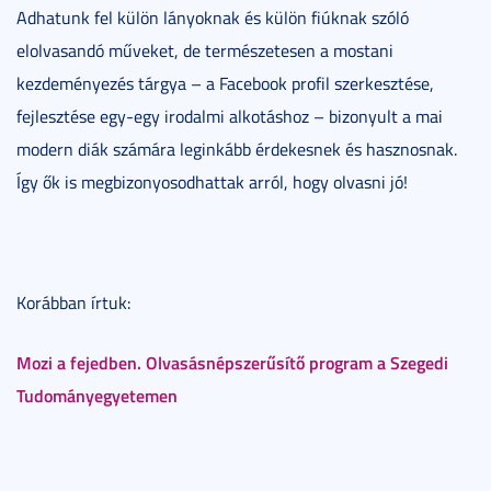
Adhatunk fel külön lányoknak és külön fiúknak szóló
elolvasandó műveket, de természetesen a mostani
kezdeményezés tárgya – a Facebook profil szerkesztése,
fejlesztése egy-egy irodalmi alkotáshoz – bizonyult a mai
modern diák számára leginkább érdekesnek és hasznosnak.
Így ők is megbizonyosodhattak arról, hogy olvasni jó!
Korábban írtuk:
Mozi a fejedben. Olvasásnépszerűsítő program a Szegedi
Tudományegyetemen