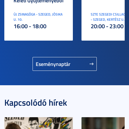
Keleti Gyűjteményéből
ÚJ ZSINAGÓGA - SZEGED, JÓSIKA
SZTE SZEGEDI CSILLAGV
U. 10.
- SZEGED, KERTÉSZ U. 3.
16:00 - 18:00
20:00 - 23:00
Eseménynaptár
Kapcsolódó hírek