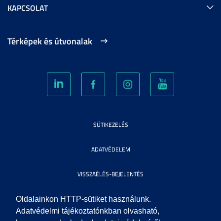
KAPCSOLAT
Térképek és útvonalak
SÜTIKEZELÉS
ADATVÉDELEM
VISSZAÉLÉS-BEJELENTÉS
KÖZÉRDEKŰ ADATOK
Oldalainkon HTTP-sütiket használunk.
Adatvédelmi tájékoztatónkban olvasható,