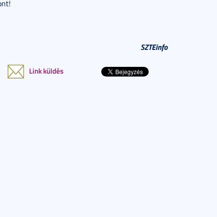
ont!
SZTEinfo
Link küldés