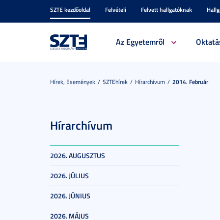
SZTE kezdőoldal
Felvételi
Felvett hallgatóknak
Hall
Az Egyetemről
Oktatá
Hírek, Események
SZTEhírek
Hírarchívum
2014. Február
Hírarchívum
2026. AUGUSZTUS
2026. JÚLIUS
2026. JÚNIUS
2026. MÁJUS