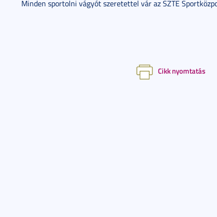
Minden sportolni vágyót szeretettel vár az SZTE Sportközp
Cikk nyomtatás