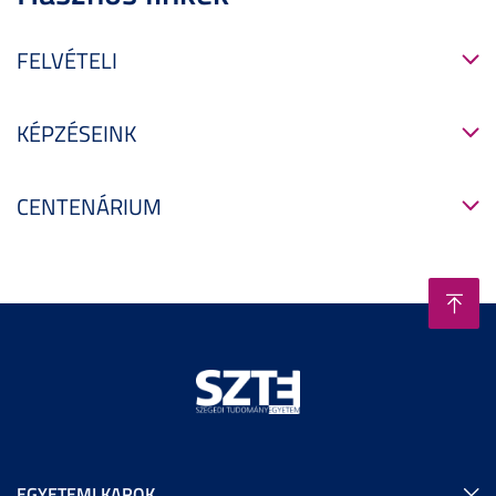
FELVÉTELI
KÉPZÉSEINK
CENTENÁRIUM
EGYETEMI KAROK