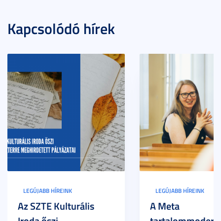
Kapcsolódó hírek
LEGÚJABB HÍREINK
LEGÚJABB HÍREINK
Az SZTE Kulturális
A Meta
Iroda őszi
tartalommoderác