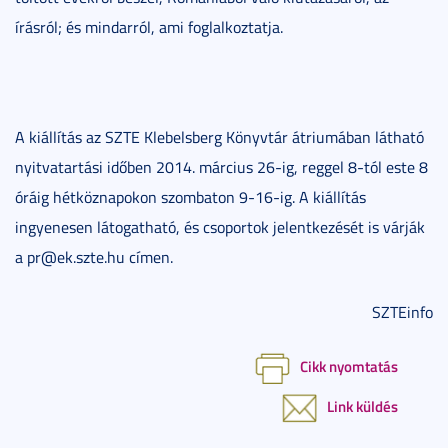
írásról; és mindarról, ami foglalkoztatja.
A kiállítás az SZTE Klebelsberg Könyvtár átriumában látható
nyitvatartási időben 2014. március 26-ig, reggel 8-tól este 8
óráig hétköznapokon szombaton 9-16-ig. A kiállítás
ingyenesen látogatható, és csoportok jelentkezését is várják
a pr@ek.szte.hu címen.
SZTEinfo
Cikk nyomtatás
Link küldés