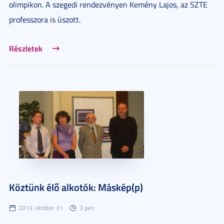
olimpikon. A szegedi rendezvényen Kemény Lajos, az SZTE
professzora is úszott.
Részletek
Köztünk élő alkotók: Máskép(p)
2013. október 31.
3 perc