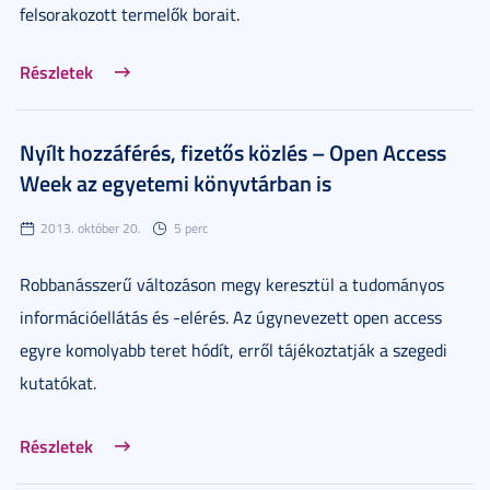
felsorakozott termelők borait.
Részletek
Nyílt hozzáférés, fizetős közlés – Open Access
Week az egyetemi könyvtárban is
2013. október 20.
5 perc
Robbanásszerű változáson megy keresztül a tudományos
információellátás és -elérés. Az úgynevezett open access
egyre komolyabb teret hódít, erről tájékoztatják a szegedi
kutatókat.
Részletek