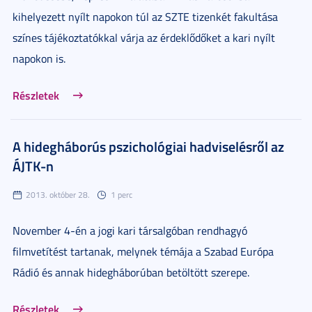
kihelyezett nyílt napokon túl az SZTE tizenkét fakultása
színes tájékoztatókkal várja az érdeklődőket a kari nyílt
napokon is.
Részletek
A hidegháborús pszichológiai hadviselésről az
ÁJTK-n
2013. október 28.
1 perc
November 4-én a jogi kari társalgóban rendhagyó
filmvetítést tartanak, melynek témája a Szabad Európa
Rádió és annak hidegháborúban betöltött szerepe.
Részletek