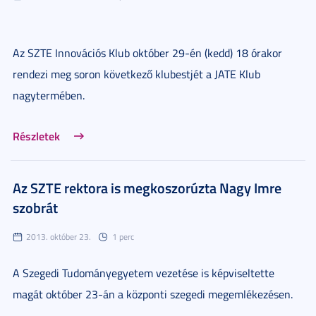
Az SZTE Innovációs Klub október 29-én (kedd) 18 órakor
rendezi meg soron következő klubestjét a JATE Klub
nagytermében
.
Részletek
Az SZTE rektora is megkoszorúzta Nagy Imre
szobrát
2013. október 23.
1 perc
A Szegedi Tudományegyetem vezetése is képviseltette
magát október 23-án a központi szegedi megemlékezésen.