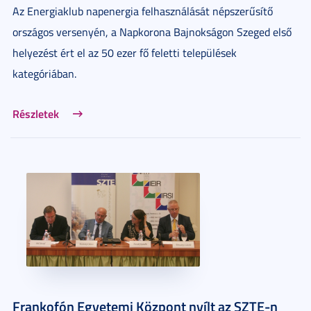
Az Energiaklub napenergia felhasználását népszerűsítő
országos versenyén, a Napkorona Bajnokságon Szeged első
helyezést ért el az 50 ezer fő feletti települések
kategóriában.
Részletek
Frankofón Egyetemi Központ nyílt az SZTE-n