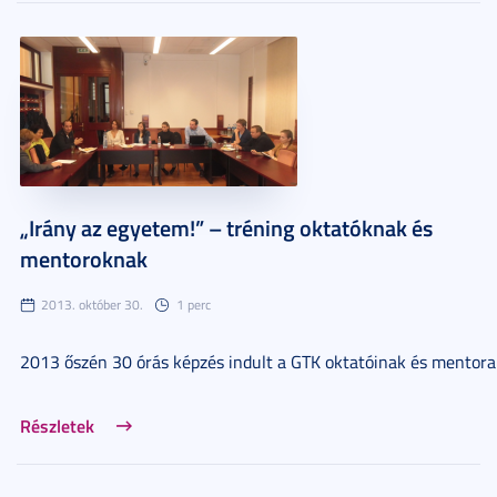
„Irány az egyetem!” – tréning oktatóknak és
mentoroknak
2013. október 30.
1 perc
2013 őszén 30 órás képzés indult a GTK oktatóinak és mentora
Részletek