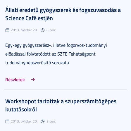
Állati eredetű gyógyszerek és fogszuvasodás a
Science Café estjén
2013. október 20.
6 perc
Egy-egy gyógyszerész-, illetve fogorvos-tudományi
előadással folytatódott az SZTE Tehetségpont
tudománynépszerűsítő sorozata.
Részletek
Workshopot tartottak a szuperszámítógépes
kutatásokról
2013. október 20.
2 perc