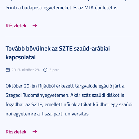
érinti a budapesti egyetemeket és az MTA épületét is.
Részletek
Tovább bővülnek az SZTE szaúd-arábiai
kapcsolatai
2013. október 29.
3 perc
Október 29-én Rijádból érkezett tárgyalódelegáció járt a
Szegedi Tudományegyetemen. Akár száz szaúdi diákot is
fogadhat az SZTE, emellett női oktatókat küldhet egy szaúdi
női egyetemre a Tisza-parti universitas.
Részletek