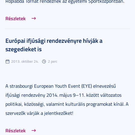
Röplabda Tornát rendeznek az egyetemi Sportközpontban.
Részletek
Európai ifjúsági rendezvényre hívják a
szegedieket is
2013. október 24.
2 perc
A strasbourgi European Youth Event (EYE) elnevezésű
ifjúsági rendezvény 2014. május 9–11. között változatos
politikai, közösségi, valamint kulturális programokat kínál. A
szervezők várják a jelentkezőket!
Részletek