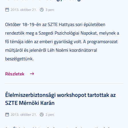
2013. október 21.
3 perc
Október 18-19-én az SZTE Hattyas sori épületében
rendezték meg a Szegedi Pszichológiai Napokat, melynek a
fő témája idén az emberi gyarlóság volt. A programsorozat
múltjáról és jelenéről Léh Noémi koordinátorral
beszélgettünk.
Részletek
Élelmiszerbiztonsági workshopot tartottak az
SZTE Mérnöki Karán
2013. október 21.
2 perc