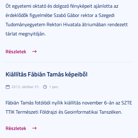
Öt egyetemi oktató és dolgozó fényképeit ajánlotta az
érdeklődők figyelmébe Szabó Gábor rektor a Szegedi
Tudományegyetem Rektori Hivatala átriumában rendezett
tárlat megnyitóján.
Részletek
Kiállítás Fábián Tamás képeiből
2013. október 31.
1 perc
Fábián Tamás fotóiból nyílik kiállítás november 6-án az SZTE
TTIK Természeti Földrajzi és Geoinformatikai Tanszéken.
Részletek