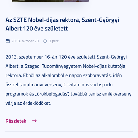
Az SZTE Nobel-díjas rektora, Szent-Györgyi
Albert 120 éve született
2013. október 20.
3 perc
2013. szeptember 16-án 120 éve született Szent-Györgyi
Albert, a Szegedi Tudományegyetem Nobel-díjas kutatója,
rektora. Ebből az alkalomból e napon szoboravatás, idén
ősszel tanulmányi verseny, C-vitaminos vadasparki
programok és „örökbefogadás”, továbbá tenisz emlékverseny
várja az érdeklődőket.
Részletek