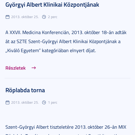
Györgyi Albert Klinikai Központjának
2013. október 25.
2 perc
A XXVII. Medicina Konferencián, 2013. október 18-án adták
át az SZTE Szent-Györgyi Albert Klinikai Központjának a
„Kiváló Egyetem” kategóriában elnyert díjat.
Részletek
Röplabda torna
2013. október 25.
1 perc
Szent-Györgyi Albert tiszteletére 2013. október 26-án MIX