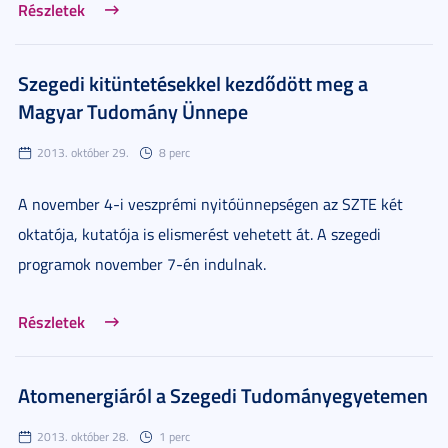
Részletek
Szegedi kitüntetésekkel kezdődött meg a
Magyar Tudomány Ünnepe
2013. október 29.
8 perc
A november 4-i veszprémi nyitóünnepségen az SZTE két
oktatója, kutatója is elismerést vehetett át. A szegedi
programok november 7-én indulnak.
Részletek
Atomenergiáról a Szegedi Tudományegyetemen
2013. október 28.
1 perc