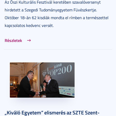
Az Őszi Kulturális Fesztivál keretében szavalóversenyt
hirdetett a Szegedi Tudományegyetem Füvészkertje.
Október 18-án 62 kisdiák mondta el rímben a természettel
kapcsolatos kedvenc versét.
Részletek
„Kiváló Egyetem” elismerés az SZTE Szent-