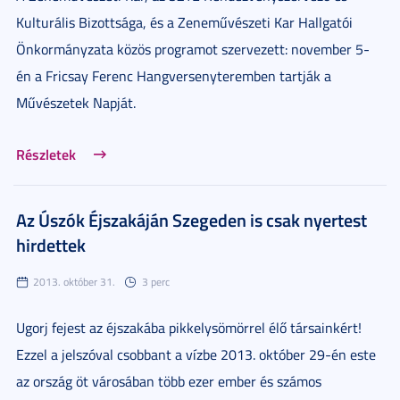
Kulturális Bizottsága, és a Zeneművészeti Kar Hallgatói
Önkormányzata közös programot szervezett: november 5-
én a Fricsay Ferenc Hangversenyteremben tartják a
Művészetek Napját.
Részletek
Az Úszók Éjszakáján Szegeden is csak nyertest
hirdettek
2013. október 31.
3 perc
Ugorj fejest az éjszakába pikkelysömörrel élő társainkért!
Ezzel a jelszóval csobbant a vízbe 2013. október 29-én este
az ország öt városában több ezer ember és számos