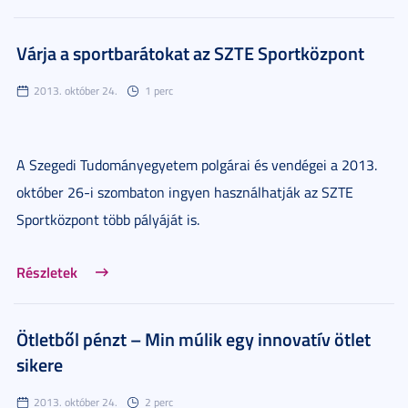
Várja a sportbarátokat az SZTE Sportközpont
2013. október 24.
1 perc
A Szegedi Tudományegyetem polgárai és vendégei a 2013.
október 26-i szombaton ingyen használhatják az SZTE
Sportközpont több pályáját is.
Részletek
Ötletből pénzt – Min múlik egy innovatív ötlet
sikere
2013. október 24.
2 perc