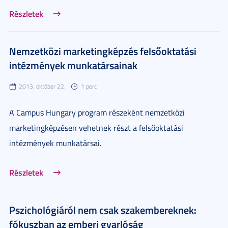
Részletek
Nemzetközi marketingképzés felsőoktatási
intézmények munkatársainak
2013. október 22.
1 perc
A Campus Hungary program részeként nemzetközi
marketingképzésen vehetnek részt a felsőoktatási
intézmények munkatársai.
Részletek
Pszichológiáról nem csak szakembereknek:
fókuszban az emberi gyarlóság