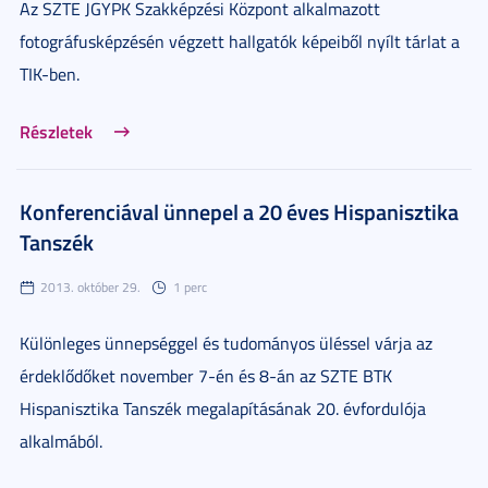
Az SZTE JGYPK Szakképzési Központ alkalmazott
fotográfusképzésén végzett hallgatók képeiből nyílt tárlat a
TIK-ben.
Részletek
Konferenciával ünnepel a 20 éves Hispanisztika
Tanszék
2013. október 29.
1 perc
Különleges ünnepséggel és tudományos üléssel várja az
érdeklődőket november 7-én és 8-án az SZTE BTK
Hispanisztika Tanszék megalapításának 20. évfordulója
alkalmából.