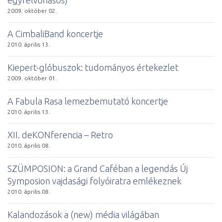
2009. október 02.
A CimbaliBand koncertje
2010. április 13.
Kiepert-glóbuszok: tudományos értekezlet
2009. október 01.
A Fabula Rasa lemezbemutató koncertje
2010. április 13.
XII. deKONferencia – Retro
2010. április 08.
SZÜMPOSION: a Grand Caféban a legendás Új
Symposion vajdasági folyóiratra emlékeznek
2010. április 08.
Kalandozások a (new) média világában