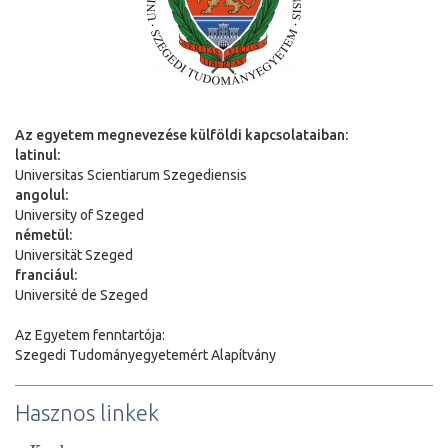
Az egyetem megnevezése külföldi kapcsolataiban:
latinul:
Universitas Scientiarum Szegediensis
angolul:
University of Szeged
németül:
Universit
ä
t Szeged
franciául:
Université de Szeged
Az Egyetem fenntartója:
Szegedi Tudományegyetemért Alapítvány
Hasznos linkek