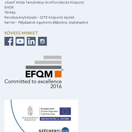
József Attila Tanulmányi és Információs Központ
EHÖK
Térkép
Rendezvényhelyszín - SZTE központi épület
Karrier - Pályázatok egyetemi állásokra, tisztségekre
KÖVESS MINKET