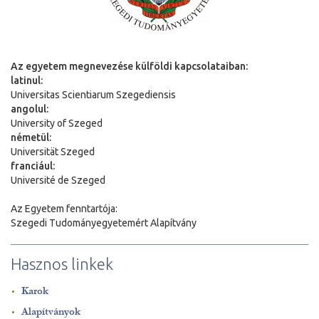
Az egyetem megnevezése külföldi kapcsolataiban:
latinul:
Universitas Scientiarum Szegediensis
angolul:
University of Szeged
németül:
Universit
ä
t Szeged
franciául:
Université de Szeged
Az Egyetem fenntartója:
Szegedi Tudományegyetemért Alapítvány
Hasznos linkek
Karok
Alapítványok