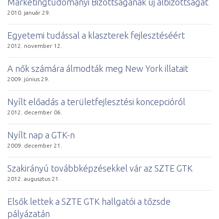
Marketingtudományi Bizottságának új albizottságát
2010. január 29.
Egyetemi tudással a klaszterek fejlesztéséért
2012. november 12.
A nők számára álmodták meg New York illatait
2009. június 29.
Nyílt előadás a területfejlesztési koncepcióról
2012. december 06.
Nyílt nap a GTK-n
2009. december 21.
Szakirányú továbbképzésekkel vár az SZTE GTK
2012. augusztus 21.
Elsők lettek a SZTE GTK hallgatói a tőzsde
pályázatán