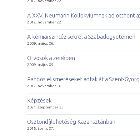
2012. november 22.
A XXV. Neumann Kollokviumnak ad otthont a
2012. november 22.
A kémiai szintézisekről a Szabadegyetemen
2009. május 06.
Orvosok a zenében
2009. május 05.
Rangos elismeréseket adtak át a Szent-Györg
2012. november 16.
Képzések
2021. szeptember 23.
Ösztöndíjlehetőség Kazahsztánban
2015. április 07.