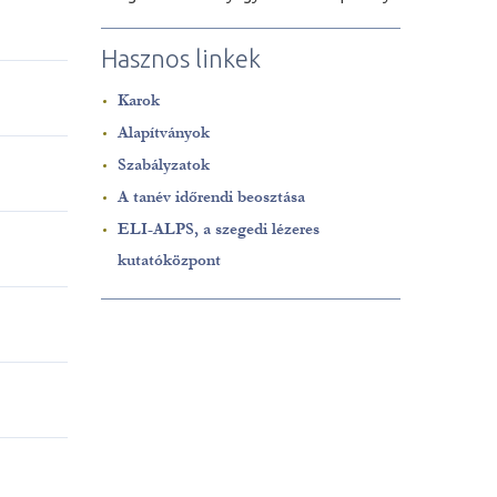
Hasznos linkek
Karok
Alapítványok
Szabályzatok
A tanév időrendi beosztása
ELI-ALPS, a szegedi lézeres
kutatóközpont