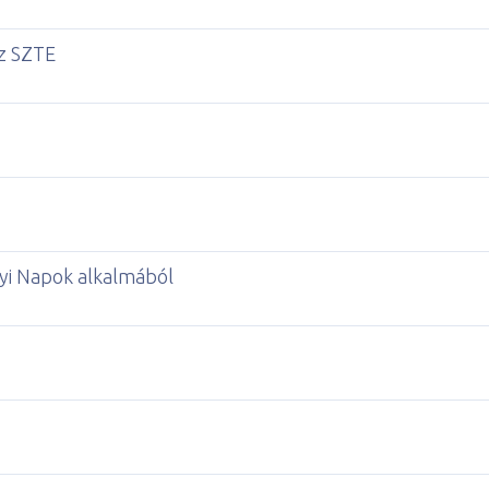
z SZTE
yi Napok alkalmából