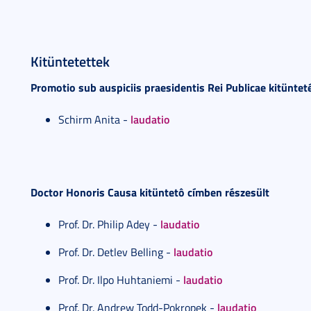
Kitüntetettek
Promotio sub auspiciis praesidentis Rei Publicae kitüntet
laudatio
Schirm Anita -
Doctor Honoris Causa kitüntetô címben részesült
laudatio
Prof. Dr. Philip Adey -
laudatio
Prof. Dr. Detlev Belling -
laudatio
Prof. Dr. Ilpo Huhtaniemi -
laudatio
Prof. Dr. Andrew Todd-Pokropek -