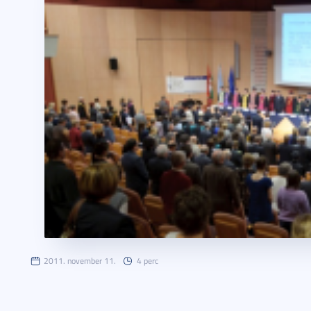
2011. november 11.
4 perc