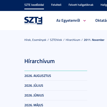
SZTE kezdőoldal
Felvételi
Felvett hallgatóknak
Hall
Az Egyetemről
Oktatá
Hírek, Események
SZTEhírek
Hírarchívum
2011. November
Hírarchívum
2026. AUGUSZTUS
2026. JÚLIUS
2026. JÚNIUS
2026. MÁJUS