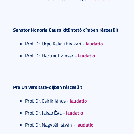
Senator Honoris Causa kitüntetô címben részesült
laudatio
Prof. Dr. Urpo Kalevi Kivikari -
laudatio
Prof. Dr. Hartmut Zinser -
Pro Universitate-díjban részesült
laudatio
Prof. Dr. Csirik János -
laudatio
Prof. Dr. Jakab Éva -
laudatio
Prof. Dr. Nagypál István -