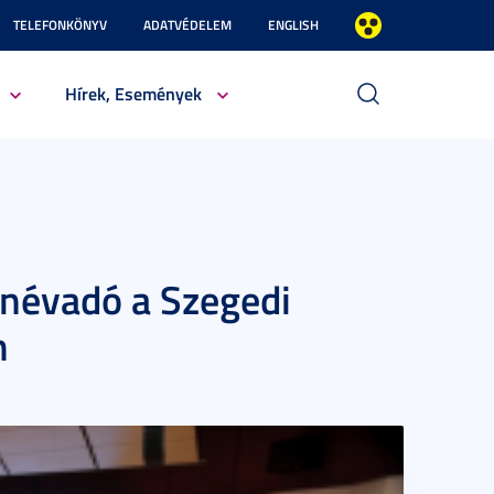
TELEFONKÖNYV
ADATVÉDELEM
ENGLISH
Hírek, Események
 névadó a Szegedi
n