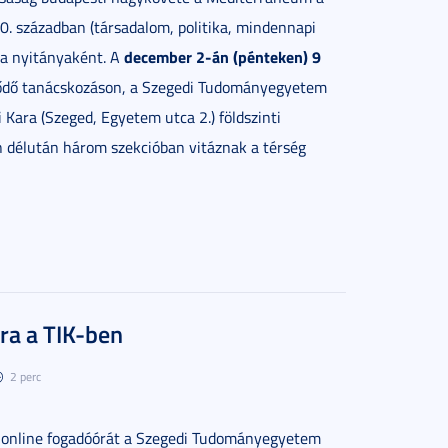
. században (társadalom, politika, mindennapi
december 2-án (pénteken) 9
ia nyitányaként. A
dő tanácskozáson, a Szegedi Tudományegyetem
Kara (Szeged, Egyetem utca 2.) földszinti
 délután három szekcióban vitáznak a térség
ra a TIK-ben
2 perc
t online fogadóórát a Szegedi Tudományegyetem