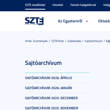
SZTE kezdőoldal
Felvételi
Felvett hallgatóknak
Hall
Az Egyetemről
Oktatá
Hírek, Események
SZTEhírek
Sajtószoba
Sajtóarchívum
Sa
Sajtóarchívum
SAJTÓARCHÍVUM 2026. ÁPRILIS
SAJTÓARCHÍVUM 2026. JANUÁR
SAJTÓARCHÍVUM 2025. DECEMBER
SAJTÓARCHÍVUM 2025. NOVEMBER