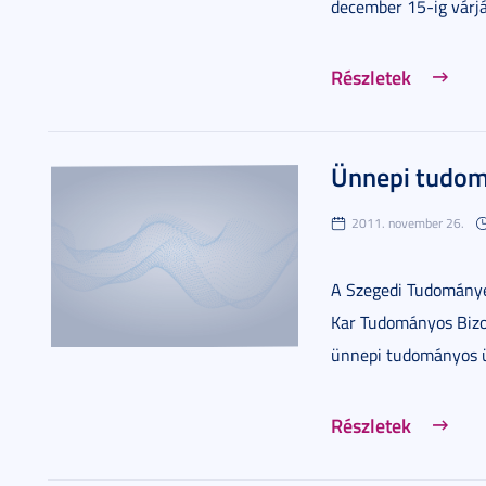
december 15-ig várjá
Részletek
Ünnepi tudom
2011. november 26.
A Szegedi Tudománye
Kar Tudományos Biz
ünnepi tudományos ü
Részletek