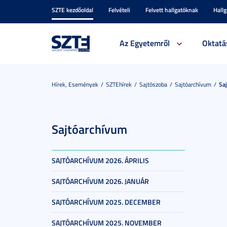
SZTE kezdőoldal
Felvételi
Felvett hallgatóknak
Hall
Az Egyetemről
Oktatá
Hírek, Események
SZTEhírek
Sajtószoba
Sajtóarchívum
Sa
Sajtóarchívum
SAJTÓARCHÍVUM 2026. ÁPRILIS
SAJTÓARCHÍVUM 2026. JANUÁR
SAJTÓARCHÍVUM 2025. DECEMBER
SAJTÓARCHÍVUM 2025. NOVEMBER