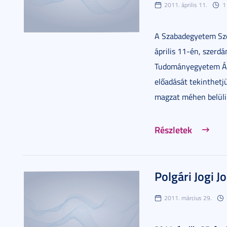
2011. április 11.
1
A Szabadegyetem Szeg
április 11-én, szerdá
Tudományegyetem Ál
előadását tekinthetj
magzat méhen belüli 
Részletek
Polgári Jogi 
2011. március 29.