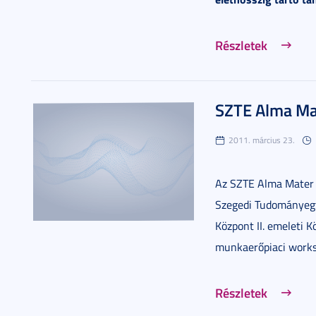
Részletek
SZTE Alma Mat
2011. március 23.
Az SZTE Alma Mater D
Szegedi Tudományegy
Központ II. emeleti K
munkaerőpiaci works
Részletek