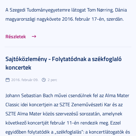
A Szegedi Tudományegyetemre látogat Tom Nørring, Dánia
magyarországi nagykövete 2016. február 17-én, szerdán.
Részletek
Sajtóközlemény - Folytatódnak a székfoglaló
koncertek
2016. február 09.
2 perc
Johann Sebastian Bach művei csendülnek fel az Alma Mater
Classic idei koncertjein az SZTE Zeneművészeti Kar és az
SZTE Alma Mater közös szervezésű sorozatán, amelynek
következő koncertjét február 11-én rendezik meg. Ezzel
egyidőben folytatódik a „székfoglalás”: a koncertlátogatók és