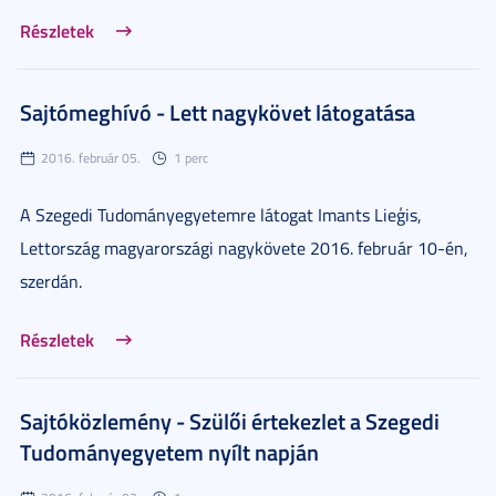
Részletek
Sajtómeghívó - Lett nagykövet látogatása
2016. február 05.
1 perc
A Szegedi Tudományegyetemre látogat Imants Lieģis,
Lettország magyarországi nagykövete 2016. február 10-én,
szerdán.
Részletek
Sajtóközlemény - Szülői értekezlet a Szegedi
Tudományegyetem nyílt napján