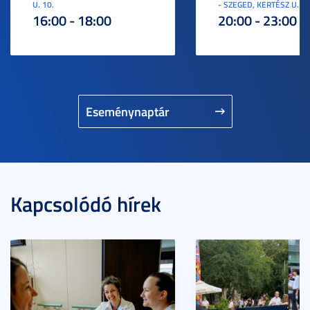
U. 10.
- SZEGED, KERTÉSZ U. 3.
16:00 - 18:00
20:00 - 23:00
Eseménynaptár
Kapcsolódó hírek