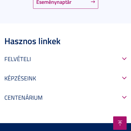
Eseménynaptár
Hasznos linkek
FELVÉTELI
KÉPZÉSEINK
CENTENÁRIUM