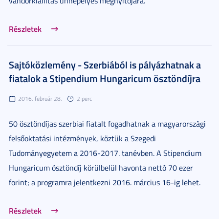
vándorkiállítás ünnepélyes megnyitójára.
Részletek
Sajtóközlemény - Szerbiából is pályázhatnak a
fiatalok a Stipendium Hungaricum ösztöndíjra
2016. február 28.
2 perc
50 ösztöndíjas szerbiai fiatalt fogadhatnak a magyarországi
felsőoktatási intézmények, köztük a Szegedi
Tudományegyetem a 2016-2017. tanévben. A Stipendium
Hungaricum ösztöndíj körülbelül havonta nettó 70 ezer
forint; a programra jelentkezni 2016. március 16-ig lehet.
Részletek