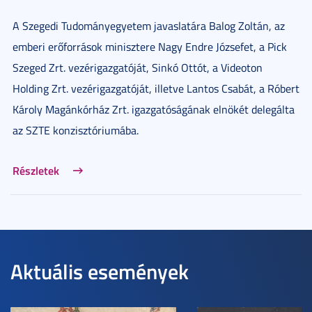
A Szegedi Tudományegyetem javaslatára Balog Zoltán, az
emberi erőforrások minisztere Nagy Endre Józsefet, a Pick
Szeged Zrt. vezérigazgatóját, Sinkó Ottót, a Videoton
Holding Zrt. vezérigazgatóját, illetve Lantos Csabát, a Róbert
Károly Magánkórház Zrt. igazgatóságának elnökét delegálta
az SZTE konzisztóriumába.
Részletek
Aktuális események