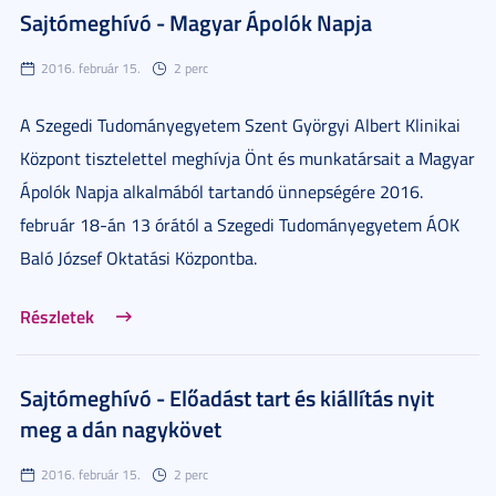
Sajtómeghívó - Magyar Ápolók Napja
2016. február 15.
2 perc
A Szegedi Tudományegyetem Szent Györgyi Albert Klinikai
Központ tisztelettel meghívja Önt és munkatársait a Magyar
Ápolók Napja alkalmából tartandó ünnepségére 2016.
február 18-án 13 órától a Szegedi Tudományegyetem ÁOK
Baló József Oktatási Központba.
Részletek
Sajtómeghívó - Előadást tart és kiállítás nyit
meg a dán nagykövet
2016. február 15.
2 perc