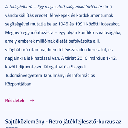
A
Hidegháború – Egy megosztott világ rövid története
című
vándorkiállítás eredeti fényképek és kordokumentumok
segítségével mutatja be az 1945 és 1991 közötti időszakot.
Meghívó egy időutazásra – egy olyan konfliktus valóságába,
amely emberek millióinak életét befolyásolta a II.
világháború után majdnem fél évszázadon keresztül, és
napjainkra is kihatással van. A tárlat 2016. március 1-12.
között díjmentesen látogatható a Szegedi
Tudományegyetem Tanulmányi és Információs
Központjában.
Részletek
Sajtóközlemény - Retro játékfejlesztő-kurzus az