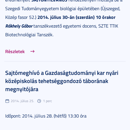
Szegedi Tudományegyetem biológiai épületében (Újszeged,
2014. július 30-án (szerdán) 10 órakor
Közép fasor 52.)
Rákhely Gábor
tanszékvezető egyetemi docens, SZTE TTIK
Biotechnológiai Tanszék.
Részletek
Sajtómeghívó a Gazdaságtudományi kar nyári
középiskolás tehetséggondozó táborának
megnyitójára
2014. július 25.
1 perc
Időpont: 2014. július 28. (hétfő) 13:30 óra