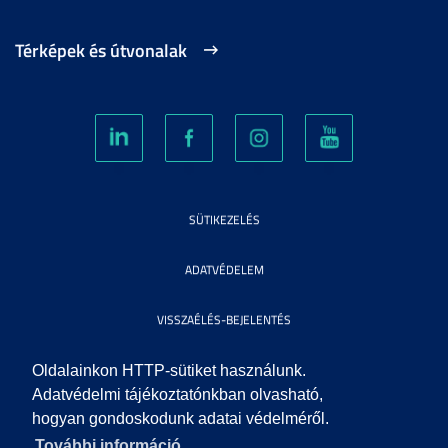
Térképek és útvonalak
SÜTIKEZELÉS
ADATVÉDELEM
VISSZAÉLÉS-BEJELENTÉS
KÖZÉRDEKŰ ADATOK
Oldalainkon HTTP-sütiket használunk.
Adatvédelmi tájékoztatónkban olvasható,
hogyan gondoskodunk adatai védelméről.
IMPRESSZUM
További információ