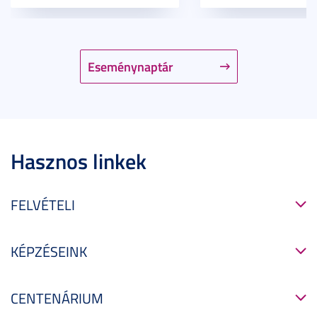
Eseménynaptár
Hasznos linkek
FELVÉTELI
KÉPZÉSEINK
CENTENÁRIUM