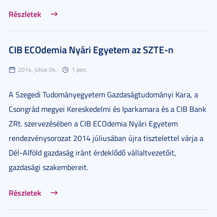
Részletek
CIB ECOdemia Nyári Egyetem az SZTE-n
2014. július 04.
1 perc
A Szegedi Tudományegyetem Gazdaságtudományi Kara, a
Csongrád megyei Kereskedelmi és Iparkamara és a CIB Bank
ZRt. szervezésében a CIB ECOdemia Nyári Egyetem
rendezvénysorozat 2014 júliusában újra tisztelettel várja a
Dél-Alföld gazdaság iránt érdeklődő vállaltvezetőit,
gazdasági szakembereit.
Részletek