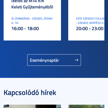
Ízelítő az MTA KIK
Keleti Gyűjteményéből
ÚJ ZSINAGÓGA - SZEGED, JÓSIKA
SZTE SZEGEDI CSILLAGV
U. 10.
- SZEGED, KERTÉSZ U. 3.
16:00 - 18:00
20:00 - 23:00
Eseménynaptár
Kapcsolódó hírek