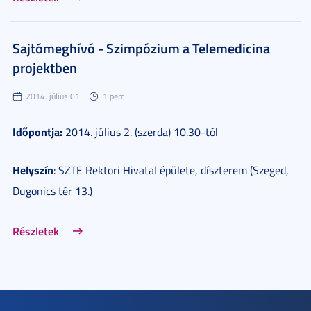
Sajtómeghívó - Szimpózium a Telemedicina
projektben
2014. július 01.
1 perc
Időpontja:
2014. július 2. (szerda) 10.30-tól
Helyszín
: SZTE Rektori Hivatal épülete, díszterem (Szeged,
Dugonics tér 13.)
Részletek