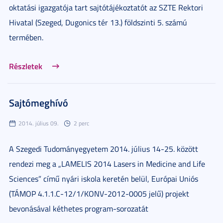
oktatási igazgatója tart sajtótájékoztatót az SZTE Rektori
Hivatal (Szeged, Dugonics tér 13.) földszinti 5. számú
termében.
Részletek
Sajtómeghívó
2014. július 09.
2 perc
A Szegedi Tudományegyetem 2014. július 14-25. között
rendezi meg a „LAMELIS 2014 Lasers in Medicine and Life
Sciences” című nyári iskola keretén belül, Európai Uniós
(TÁMOP 4.1.1.C-12/1/KONV-2012-0005 jelű) projekt
bevonásával kéthetes program-sorozatát