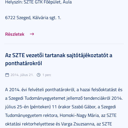
Helyszín: SZTE GTK Főépület, Aula
6722 Szeged, Kálvária sgt. 1.
Részletek
Az SZTE vezetői tartanak sajtótájékoztatót a
ponthatárokról
2014. július 21.
1 perc
A 2014. évi felvételi ponthatárokról, a hazai felsőoktatást és
a Szegedi Tudományegyetemet jellemző tendenciákról 2014.
július 25-én (pénteken) 11 órakor Szabó Gábor, a Szegedi
Tudományegyetem rektora, Homoki-Nagy Mária, az SZTE
oktatási rektorhelyettese és Varga Zsuzsanna, az SZTE