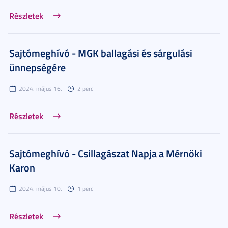
Részletek
Sajtómeghívó - MGK ballagási és sárgulási
ünnepségére
2024. május 16.
2 perc
Részletek
Sajtómeghívó - Csillagászat Napja a Mérnöki
Karon
2024. május 10.
1 perc
Részletek