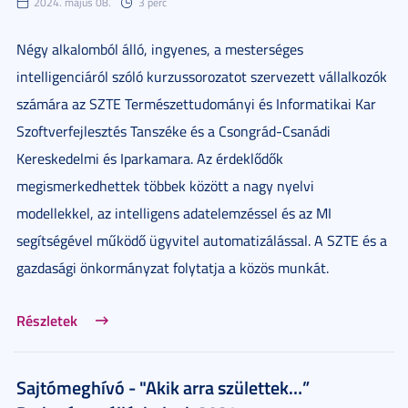
2024. május 08.
3 perc
Négy alkalomból álló, ingyenes, a mesterséges
intelligenciáról szóló kurzussorozatot szervezett vállalkozók
számára az SZTE Természettudományi és Informatikai Kar
Szoftverfejlesztés Tanszéke és a Csongrád-Csanádi
Kereskedelmi és Iparkamara. Az érdeklődők
megismerkedhettek többek között a nagy nyelvi
modellekkel, az intelligens adatelemzéssel és az MI
segítségével működő ügyvitel automatizálással. A SZTE és a
gazdasági önkormányzat folytatja a közös munkát.
Részletek
Sajtómeghívó - "Akik arra születtek…”