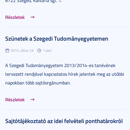
6722 Szeged, Kálvária sgt. 1.
Részletek
Szünetek a Szegedi Tudományegyetemen
2013. július 23.
1 perc
A Szegedi Tudományegyetem 2013/2014-es tanévének
tervezett rendjével kapcsolatos hírek jelentek meg az utóbbi
napokban több sajtóorgánumban.
Részletek
Sajtótájékoztató az idei felvételi ponthatárokról