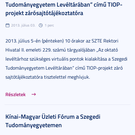
Tudományegyetem Levéltárában” című TIOP-
projekt zárósajtótájékoztatóra
2013. július 03.
1 perc
2013. július 5-én (pénteken) 10 órakor az SZTE Rektori
Hivatal II. emeleti 229. számú tárgyalójában „Az oktató
levéltárhoz szükséges virtuális pontok kialakítása a Szegedi
Tudományegyetem Levéltárában” című TIOP-projekt záró
sajtótájékoztatóra tisztelettel meghívjuk.
Részletek
Kínai-Magyar Üzleti Fórum a Szegedi
Tudományegyetemen