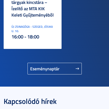
tárgyak kincstára –
Ízelítő az MTA KIK
Keleti Gyűjteményéből
ÚJ ZSINAGÓGA - SZEGED, JÓSIKA
U. 10.
16:00 - 18:00
Eseménynaptár
Kapcsolódó hírek