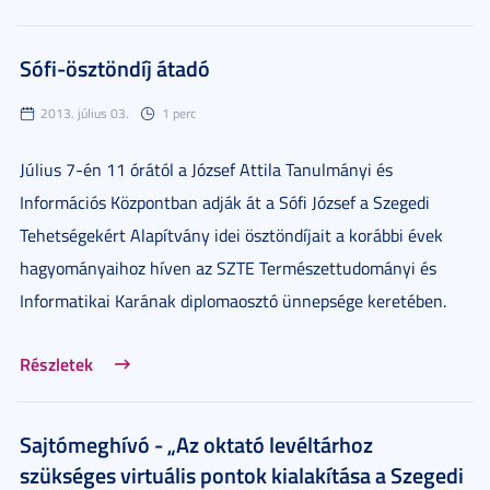
Sófi-ösztöndíj átadó
2013. július 03.
1 perc
Július 7-én 11 órától a József Attila Tanulmányi és
Információs Központban adják át a Sófi József a Szegedi
Tehetségekért Alapítvány idei ösztöndíjait a korábbi évek
hagyományaihoz híven az SZTE Természettudományi és
Informatikai Karának diplomaosztó ünnepsége keretében.
Részletek
Sajtómeghívó - „Az oktató levéltárhoz
szükséges virtuális pontok kialakítása a Szegedi