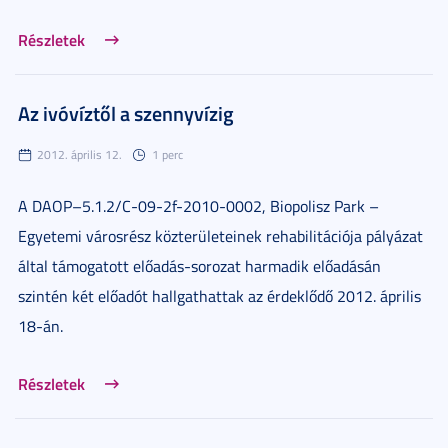
Részletek
Az ivóvíztől a szennyvízig
2012. április 12.
1 perc
A DAOP–5.1.2/C-09-2f-2010-0002, Biopolisz Park –
Egyetemi városrész közterületeinek rehabilitációja pályázat
által támogatott előadás-sorozat harmadik előadásán
szintén két előadót hallgathattak az érdeklődő 2012. április
18-án.
Részletek