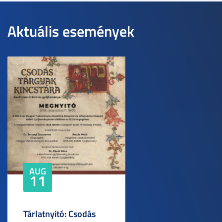
Aktuális események
AUG
11
Tárlatnyitó: Csodás