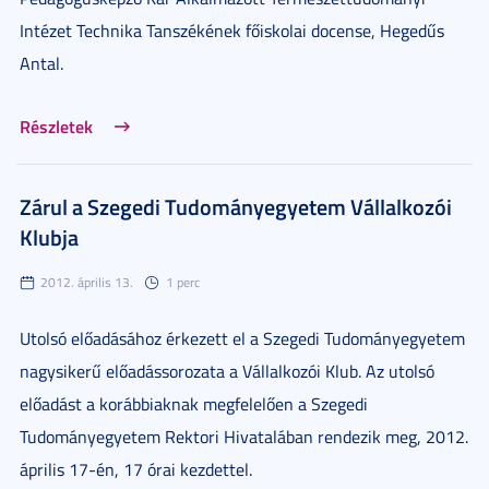
Intézet Technika Tanszékének főiskolai docense, Hegedűs
Antal.
Részletek
Zárul a Szegedi Tudományegyetem Vállalkozói
Klubja
2012. április 13.
1 perc
Utolsó előadásához érkezett el a Szegedi Tudományegyetem
nagysikerű előadássorozata a Vállalkozói Klub. Az utolsó
előadást a korábbiaknak megfelelően a Szegedi
Tudományegyetem Rektori Hivatalában rendezik meg, 2012.
április 17-én, 17 órai kezdettel.