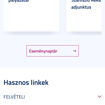
adjunktus
Eseménynaptár
Hasznos linkek
FELVÉTELI