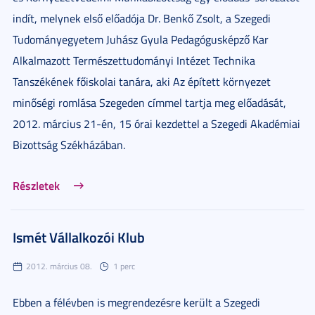
indít, melynek első előadója Dr. Benkő Zsolt, a Szegedi
Tudományegyetem Juhász Gyula Pedagógusképző Kar
Alkalmazott Természettudományi Intézet Technika
Tanszékének főiskolai tanára, aki Az épített környezet
minőségi romlása Szegeden címmel tartja meg előadását,
2012. március 21-én, 15 órai kezdettel a Szegedi Akadémiai
Bizottság Székházában.
Részletek
Ismét Vállalkozói Klub
2012. március 08.
1 perc
Ebben a félévben is megrendezésre került a Szegedi