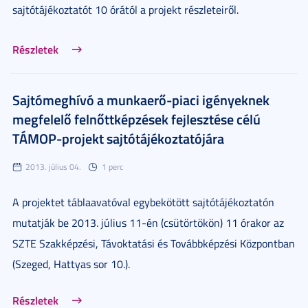
sajtótájékoztatót 10 órától a projekt részleteiről.
Részletek
Sajtómeghívó a munkaerő-piaci igényeknek
megfelelő felnőttképzések fejlesztése célú
TÁMOP-projekt sajtótájékoztatójára
2013. július 04.
1 perc
A projektet táblaavatóval egybekötött sajtótájékoztatón
mutatják be 2013. július 11-én (csütörtökön) 11 órakor az
SZTE Szakképzési, Távoktatási és Továbbképzési Központban
(Szeged, Hattyas sor 10.).
Részletek