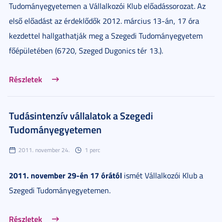
Tudományegyetemen a Vállalkozói Klub előadássorozat. Az
első előadást az érdeklődők 2012. március 13-án, 17 óra
kezdettel hallgathatják meg a Szegedi Tudományegyetem
főépületében (6720, Szeged Dugonics tér 13.).
Részletek
Tudásintenzív vállalatok a Szegedi
Tudományegyetemen
2011. november 24.
1 perc
2011. november 29-én 17 órától
ismét Vállalkozói Klub a
Szegedi Tudományegyetemen.
Részletek