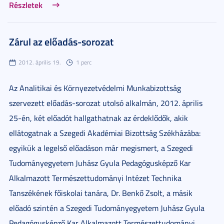
Részletek
Zárul az előadás-sorozat
2012. április 19.
1 perc
Az Analitikai és Környezetvédelmi Munkabizottság
szervezett előadás-sorozat utolsó alkalmán, 2012. április
25-én, két előadót hallgathatnak az érdeklődők, akik
ellátogatnak a Szegedi Akadémiai Bizottság Székházába:
egyikük a legelső előadáson már megismert, a Szegedi
Tudományegyetem Juhász Gyula Pedagógusképző Kar
Alkalmazott Természettudományi Intézet Technika
Tanszékének főiskolai tanára, Dr. Benkő Zsolt, a másik
előadó szintén a Szegedi Tudományegyetem Juhász Gyula
Pedagógusképző Kar Alkalmazott Természettudományi