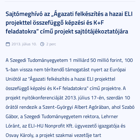
Sajtómeghívó az „Ágazati felkészítés a hazai ELI
projekttel összefüggő képzési és K+F
feladatokra” című projekt sajtótájékoztatójára
2013. július 10.
2 perc
A Szegedi Tudományegyetem 1 milliárd 50 millió forint, 100
%-ban vissza nem térítendő támogatást nyert az Európai
Uniótól az "Ágazati felkészítés a hazai ELI projekttel
összefüggő képzési és K+F feladatokra" című projektre. A
projekt nyitókonferenciáját 2013. július 17-én, szerdán 10
órától rendezik a Szent-Györgyi Albert Agórában, ahol Szabó
Gábor, a Szegedi Tudományegyetem rektora, Lehrner
Lóránt, az ELI-HU Nonprofit Kft. ügyvezető igazgatója és
Osvay Károly, a projekt szakmai vezetője tart