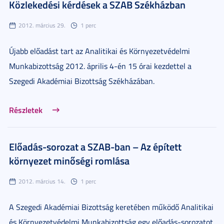
Közlekedési kérdések a SZAB Székházban
2012. március 29.
1 perc
Újabb előadást tart az Analitikai és Környezetvédelmi
Munkabizottság 2012. április 4-én 15 órai kezdettel a
Szegedi Akadémiai Bizottság Székházában.
Részletek
Előadás-sorozat a SZAB-ban – Az épített
környezet minőségi romlása
2012. március 14.
1 perc
A Szegedi Akadémiai Bizottság keretében működő Analitikai
és Környezetvédelmi Munkabizottság egy előadás-sorozatot