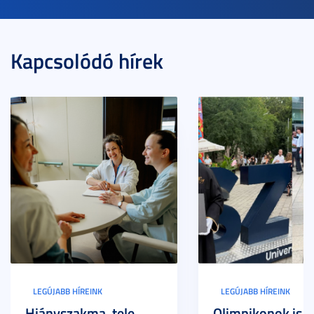
Kapcsolódó hírek
LEGÚJABB HÍREINK
LEGÚJABB HÍREINK
Hiányszakma, tele
Olimpikonok is