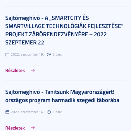
Sajtómeghívó - A „SMARTCITY ÉS
SMARTVILLAGE TECHNOLÓGIÁK FEJLESZTÉSE”
PROJEKT ZÁRÓRENDEZVÉNYÉRE – 2022
SZEPTEMER 22
2022. szeptember 19.
2 perc
Részletek
Sajtómeghívó - Tanítsunk Magyarországért!
országos program harmadik szegedi táborába
2022. szeptember 14.
1 perc
Részletek