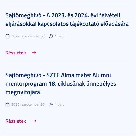
Sajtómeghívó - A 2023. és 2024. évi felvételi
eljárásokkal kapcsolatos tájékoztató előadására
2022. szeptember 30.
1 perc
Részletek
Sajtómeghívó - SZTE Alma mater Alumni
mentorprogram 18. ciklusának ünnepélyes
megnyitójára
2022. szeptember 26.
1 perc
Részletek