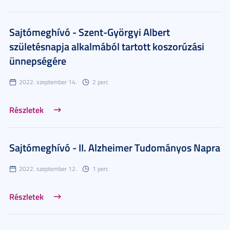
Sajtómeghívó - Szent-Györgyi Albert
születésnapja alkalmából tartott koszorúzási
ünnepségére
2022. szeptember 14.
2 perc
Részletek
Sajtómeghívó - II. Alzheimer Tudományos Napra
2022. szeptember 12.
1 perc
Részletek