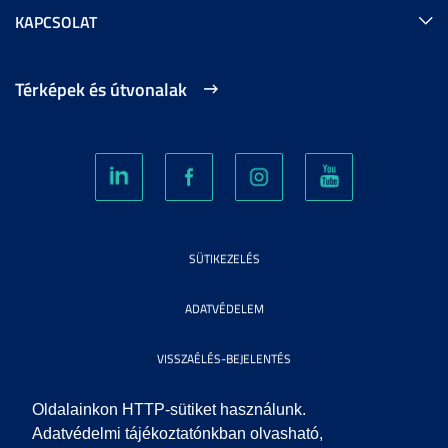
KAPCSOLAT
Térképek és útvonalak
SÜTIKEZELÉS
ADATVÉDELEM
VISSZAÉLÉS-BEJELENTÉS
KÖZÉRDEKŰ ADATOK
Oldalainkon HTTP-sütiket használunk.
Adatvédelmi tájékoztatónkban olvasható,