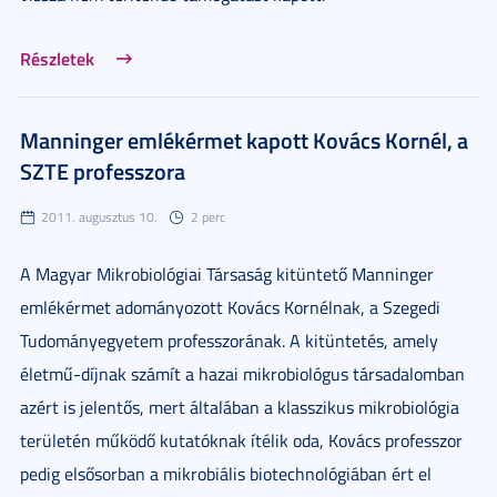
Részletek
Manninger emlékérmet kapott Kovács Kornél, a
SZTE professzora
2011. augusztus 10.
2 perc
A Magyar Mikrobiológiai Társaság kitüntető Manninger
emlékérmet adományozott Kovács Kornélnak, a Szegedi
Tudományegyetem professzorának. A kitüntetés, amely
életmű-díjnak számít a hazai mikrobiológus társadalomban
azért is jelentős, mert általában a klasszikus mikrobiológia
területén működő kutatóknak ítélik oda, Kovács professzor
pedig elsősorban a mikrobiális biotechnológiában ért el