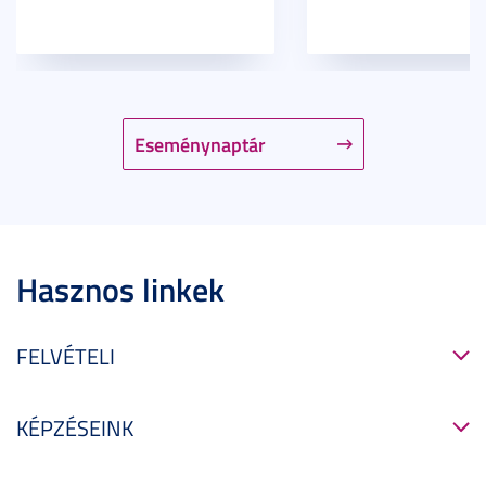
Eseménynaptár
Hasznos linkek
FELVÉTELI
KÉPZÉSEINK