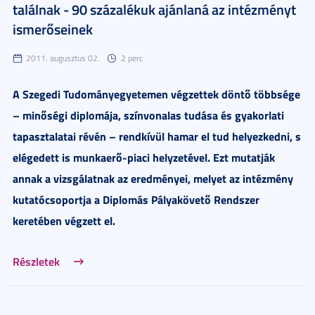
találnak - 90 százalékuk ajánlaná az intézményt
ismerőseinek
2011. augusztus 02.
2 perc
A Szegedi Tudományegyetemen végzettek döntő többsége
– minőségi diplomája, színvonalas tudása és gyakorlati
tapasztalatai révén
– rendkívül hamar el tud helyezkedni, s
elégedett is munkaerő-piaci helyzetével. Ezt mutatják
annak a vizsgálatnak az eredményei, melyet az intézmény
kutatócsoportja a Diplomás Pályakövető Rendszer
keretében végzett el.
Részletek