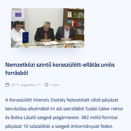
Nemzetközi szintű koraszülött-ellátás uniós
forrásból
2011. augusztus 17.
3 perc
A Koraszülött Intenzív Osztály fejlesztését célzó pályázat
beindulása alkalmából írt alá szerződést Szabó Gábor rektor
és Botka László szegedi polgármester. 382 millió forintos
pályázat 10 százalékát a szegedi önkormányzat fedezi.