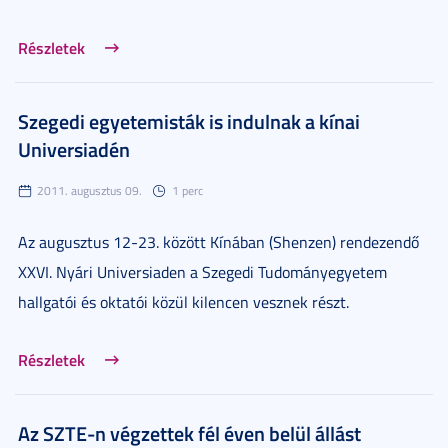
Részletek
Szegedi egyetemisták is indulnak a kínai
Universiadén
2011. augusztus 09.
1 perc
Az augusztus 12-23. között Kínában (Shenzen) rendezendő
XXVI. Nyári Universiaden a Szegedi Tudományegyetem
hallgatói és oktatói közül kilencen vesznek részt.
Részletek
Az SZTE-n végzettek fél éven belül állást