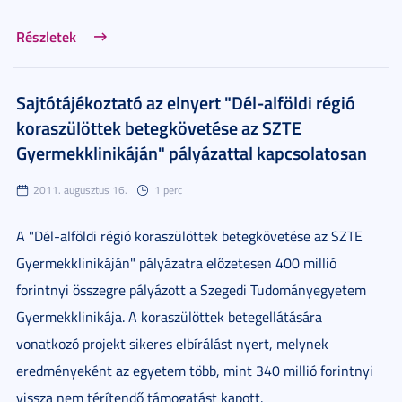
Részletek
Sajtótájékoztató az elnyert "Dél-alföldi régió
koraszülöttek betegkövetése az SZTE
Gyermekklinikáján" pályázattal kapcsolatosan
2011. augusztus 16.
1 perc
A "Dél-alföldi régió koraszülöttek betegkövetése az SZTE
Gyermekklinikáján" pályázatra előzetesen 400 millió
forintnyi összegre pályázott a Szegedi Tudományegyetem
Gyermekklinikája. A koraszülöttek betegellátására
vonatkozó projekt sikeres elbírálást nyert, melynek
eredményeként az egyetem több, mint 340 millió forintnyi
vissza nem térítendő támogatást kapott.