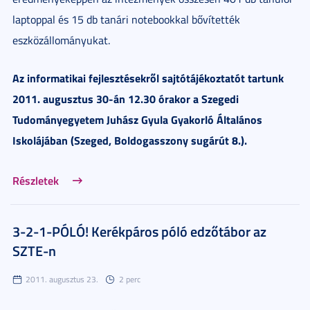
laptoppal és 15 db tanári notebookkal bővítették
eszközállományukat.
Az informatikai fejlesztésekről sajtótájékoztatót tartunk
2011. augusztus 30-án 12.30 órakor a Szegedi
Tudományegyetem Juhász Gyula Gyakorló Általános
Iskolájában (Szeged, Boldogasszony sugárút 8.).
Részletek
3-2-1-PÓLÓ! Kerékpáros póló edzőtábor az
SZTE-n
2011. augusztus 23.
2 perc