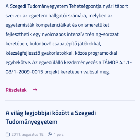
A Szegedi Tudományegyetem Tehetségpontja nyári tábort
szervez az egyetem hallgatói számára, melyben az
egyetemisták kompetenciáikat és önismeretüket
fejleszthetik egy nyolcnapos intenzív tréning-sorozat
keretében, különböző csapatépítő játékokkal,
készségfejlesztő gyakorlatokkal, közös programokkal
egybekötve. Az egyedülálló kezdeményezés a TÁMOP 4.1.1-
08/1-2009-0015 projekt keretében valósul meg.
Részletek
A világ legjobbjai között a Szegedi
Tudományegyetem
2011. augusztus 18.
1 perc