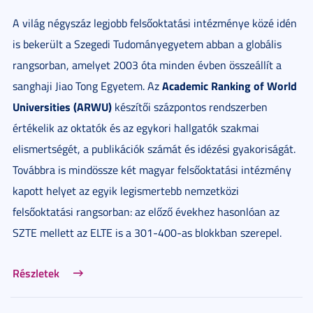
A világ négyszáz legjobb felsőoktatási intézménye közé idén
is bekerült a Szegedi Tudományegyetem abban a globális
rangsorban, amelyet 2003 óta minden évben összeállít a
Academic Ranking of World
sanghaji Jiao Tong Egyetem. Az
Universities (ARWU)
készítői százpontos rendszerben
értékelik az oktatók és az egykori hallgatók szakmai
elismertségét, a publikációk számát és idézési gyakoriságát.
Továbbra is mindössze két magyar felsőoktatási intézmény
kapott helyet az egyik legismertebb nemzetközi
felsőoktatási rangsorban: az előző évekhez hasonlóan az
SZTE mellett az ELTE is a 301-400-as blokkban szerepel.
Részletek