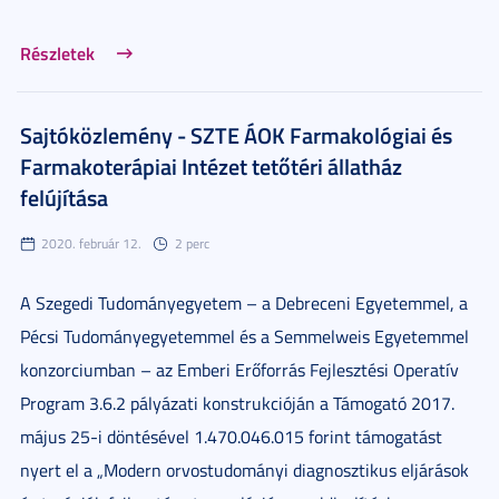
Részletek
Sajtóközlemény - SZTE ÁOK Farmakológiai és
Farmakoterápiai Intézet tetőtéri állatház
felújítása
2020. február 12.
2 perc
A Szegedi Tudományegyetem – a Debreceni Egyetemmel, a
Pécsi Tudományegyetemmel és a Semmelweis Egyetemmel
konzorciumban – az Emberi Erőforrás Fejlesztési Operatív
Program 3.6.2 pályázati konstrukcióján a Támogató 2017.
május 25-i döntésével 1.470.046.015 forint támogatást
nyert el a „Modern orvostudományi diagnosztikus eljárások