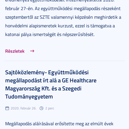
február 27-én. Az együttműködési megállapodás részeként
szeptembertől az SZTE valamennyi képzésén meghirdetik a
honvédelmi alapismeretek kurzust, ezzel is támogatva a
katonai pálya ismertségét és népszerűsítését.
Részletek
Sajtóközlemény- Együttműködési
megállapodást írt alá a GE Healthcare
Magyarország Kft. és a Szegedi
Tudományegyetem
2020. február 26.
2 perc
Megállapodás aláírásával erősítette meg az elmúlt évek