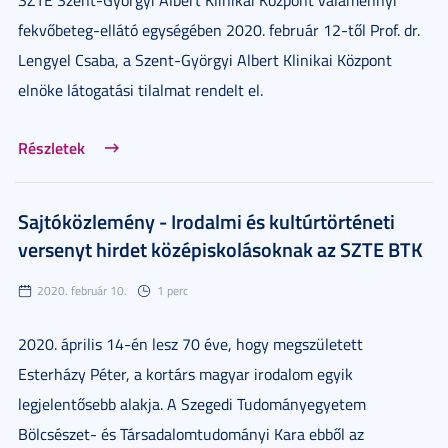
fekvőbeteg-ellátó egységében 2020. február 12-től Prof. dr.
Lengyel Csaba, a Szent-Györgyi Albert Klinikai Központ
elnöke látogatási tilalmat rendelt el.
Részletek
Sajtóközlemény - Irodalmi és kultúrtörténeti
versenyt hirdet középiskolásoknak az SZTE BTK
2020. február 10.
1 perc
2020. április 14-én lesz 70 éve, hogy megszületett
Esterházy Péter, a kortárs magyar irodalom egyik
legjelentősebb alakja. A Szegedi Tudományegyetem
Bölcsészet- és Társadalomtudományi Kara ebből az