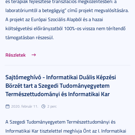
és terápiák fejlesztése transzlációs megközelítésben: a
laboratóriumtól a betegágyig” című projekt megvalósítására.
A projekt az Európai Szociális Alapból és a hazai
költségvetési előirányzatból 100%-os vissza nem térítendő
támogatásban részesül.
Részletek
Sajtómeghívó - Informatikai Duális Képzési
Börzét tart a Szegedi Tudományegyetem
Természettudományi és Informatikai Kar
2020. február 11.
2 perc
A Szegedi Tudományegyetem Természettudományi és
Informatikai Kar tisztelettel meghívja Önt az I. Informatikai