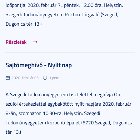
időpontja: 2020. február 7., péntek, 12.00 óra. Helyszín:
Szegedi Tudományegyetem Rektori Tárgyaló (Szeged,
Dugonics tér 13.)
Részletek
Sajtómeghívó - Nyílt nap
2020. február 05.
1 perc
A Szegedi Tudományegyetem tisztelettel meghívja Önt
szülői értekezlettel egybekötött nyílt napjára 2020. február
8-án, szombaton 10.30-ra. Helyszín: Szegedi
Tudományegyetem központi épület (6720 Szeged, Dugonics
tér 13.)