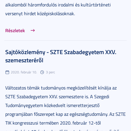
alkalomból háromfordulós irodalmi és kultúrtörténeti
versenyt hirdet középiskolásoknak.
Részletek
Sajtóközlemény - SZTE Szabadegyetem XXV.
szemeszteréről
2020. február 10.
3 perc
Változatos témák tudományos megközelítését kínálja az
SZTE Szabadegyetem XXV. szemesztere is. A Szegedi
Tudományegyetem közkedvelt ismeretterjesztő
programjában főszerepet kap az egészségtudomány. Az SZTE
TIK kongresszusi termében 2020. február 12-től