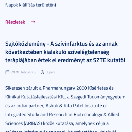
Napok kiállítás területén)
Részletek
Sajtóközlemény - A szívinfarktus és az annak
következtében kialakuló szívelégtelenség
terápiájában értek el eredményt az SZTE kutatói
2020. február 03.
2 perc
Sikeresen zárult a Pharmahungary 2000 Kísérletes és
Klinikai Kutatásfejlesztési Kft., a Szegedi Tudományegyetem
és az indiai partner, Ashok & Rita Patel Institute of
Integrated Study and Research in Biotechnology & Allied
Sciences (ARIBAS) közös kutatása, amelynek célja a
szívizom infarktus és az annak következtében kialakuló