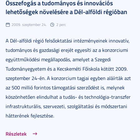
Összefogás a tudományos és innovációs
lehetőségek növelésére a Dél-alföldi régióban
2009. szeptember 24.
2 perc
A Dél-alföldi régió felsőoktatási intézményeinek innovatív,
tudományos és gazdasági erejét egyesíti az a konzorciumi
együttműködési megállapodás, amelyet a Szegedi
Tudományegyetem és a Kecskeméti Főiskola kötött 2009.
szeptember 24-én. A konzorcium tagjai egyben aláírták azt
az 500 millió forintos támogatási szerződést is, melynek
köszönhetően elindulhat a tudás- és technológia-transzfer
infrastrukturális, szervezeti, szolgáltatási és módszertani
hátterének fejlesztése.
Részletek