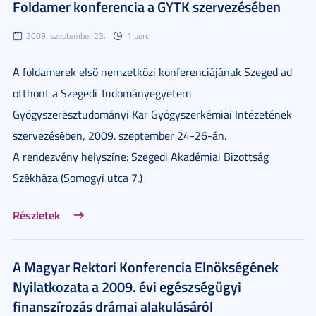
Foldamer konferencia a GYTK szervezésében
2009. szeptember 23.
1 perc
A foldamerek első nemzetközi konferenciájának Szeged ad
otthont a Szegedi Tudományegyetem
Gyógyszerésztudományi Kar Gyógyszerkémiai Intézetének
szervezésében, 2009. szeptember 24-26-án.
A rendezvény helyszíne: Szegedi Akadémiai Bizottság
Székháza (Somogyi utca 7.)
Részletek
A Magyar Rektori Konferencia Elnökségének
Nyilatkozata a 2009. évi egészségügyi
finanszírozás drámai alakulásáról