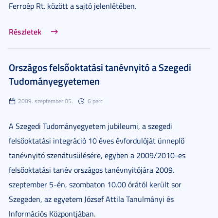
Ferroép Rt. között a sajtó jelenlétében.
Részletek
Országos felsőoktatási tanévnyitó a Szegedi
Tudományegyetemen
2009. szeptember 05.
6 perc
A Szegedi Tudományegyetem jubileumi, a szegedi
felsőoktatási integráció 10 éves évfordulóját ünneplő
tanévnyitó szenátusülésére, egyben a 2009/2010-es
felsőoktatási tanév országos tanévnyitójára 2009.
szeptember 5-én, szombaton 10.00 órától került sor
Szegeden, az egyetem József Attila Tanulmányi és
Információs Központjában.