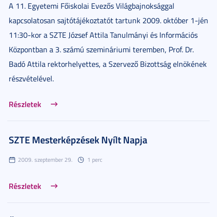
A 11. Egyetemi Főiskolai Evezős Világbajnoksággal
kapcsolatosan sajtótájékoztatót tartunk 2009. október 1-jén
11:30-kor a SZTE József Attila Tanulmányi és Információs
Központban a 3. számú szemináriumi teremben, Prof. Dr.
Badó Attila rektorhelyettes, a Szervező Bizottság elnökének
részvételével.
Részletek
SZTE Mesterképzések Nyílt Napja
2009. szeptember 29.
1 perc
Részletek