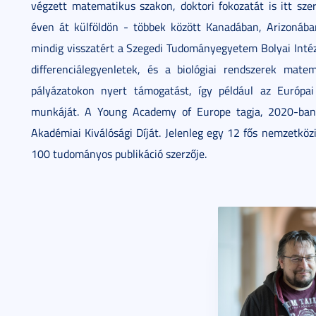
végzett matematikus szakon, doktori fokozatát is itt sze
éven át külföldön - többek között Kanadában, Arizonába
mindig visszatért a Szegedi Tudományegyetem Bolyai Intéze
differenciálegyenletek, és a biológiai rendszerek mat
pályázatokon nyert támogatást, így például az Európai
munkáját. A Young Academy of Europe tagja, 2020-b
Akadémiai Kiválósági Díját. Jelenleg egy 12 fős nemzetközi
100 tudományos publikáció szerzője.