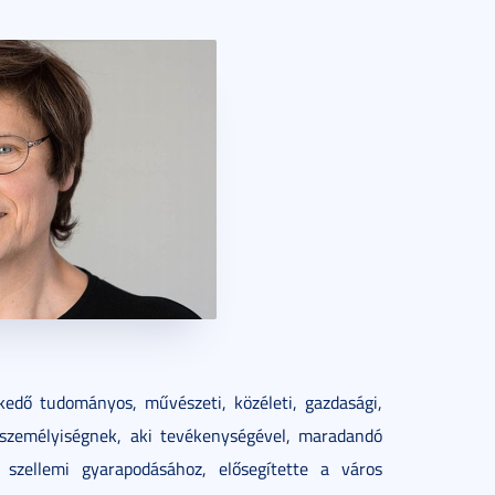
edő tudományos, művészeti, közéleti, gazdasági,
ó személyiségnek, aki tevékenységével, maradandó
 szellemi gyarapodásához, elősegítette a város