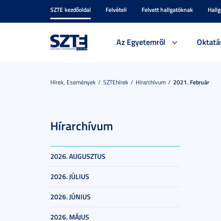
SZTE kezdőoldal
Felvételi
Felvett hallgatóknak
Hall
Az Egyetemről
Oktatá
Hírek, Események
SZTEhírek
Hírarchívum
2021. Február
Hírarchívum
2026. AUGUSZTUS
2026. JÚLIUS
2026. JÚNIUS
2026. MÁJUS