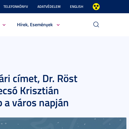
TELEFONKÖNYV
ADATVÉDELEM
ENGLISH
Hírek, Események
ári címet, Dr. Röst
ecsó Krisztián
 a város napján