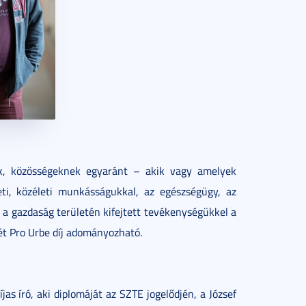
, közösségeknek egyaránt – akik vagy amelyek
ti, közéleti munkásságukkal, az egészségügy, az
e a gazdaság területén kifejtett tevékenységükkel a
két Pro Urbe díj adományozható.
as író, aki diplomáját az SZTE jogelődjén, a József