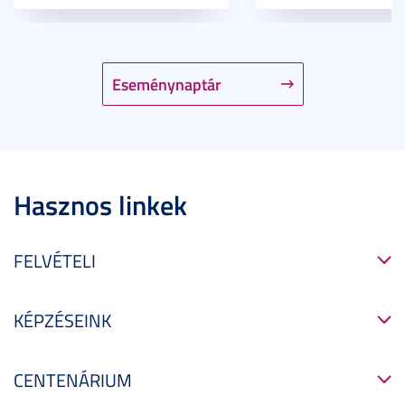
Eseménynaptár
Hasznos linkek
FELVÉTELI
KÉPZÉSEINK
CENTENÁRIUM