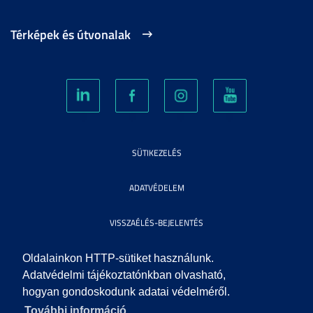
Térképek és útvonalak
SÜTIKEZELÉS
ADATVÉDELEM
VISSZAÉLÉS-BEJELENTÉS
KÖZÉRDEKŰ ADATOK
Oldalainkon HTTP-sütiket használunk.
Adatvédelmi tájékoztatónkban olvasható,
hogyan gondoskodunk adatai védelméről.
IMPRESSZUM
További információ