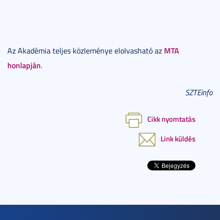
MTA
Az Akadémia teljes közleménye elolvasható az
honlapján
.
SZTEinfo
Cikk nyomtatás
Link küldés