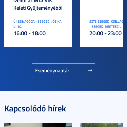
Ízelítő az MTA KIK
Keleti Gyűjteményéből
ÚJ ZSINAGÓGA - SZEGED, JÓSIKA
SZTE SZEGEDI CSILLAGV
U. 10.
- SZEGED, KERTÉSZ U. 3.
16:00 - 18:00
20:00 - 23:00
Eseménynaptár
Kapcsolódó hírek