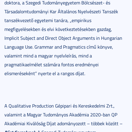
doktora, a Szegedi Tudományegyetem Bölcsészet- és
Társadalomtudományi Kar Általános Nyelvészeti Tanszék
tanszékvezető egyetemi tanára, „empirikus
megfigyelésekben és elvi következtetésekben gazdag,
Implicit Subject and Direct Object Arguments in Hungarian
Language Use. Grammar and Pragmatics című könyve,
valamint mind a magyar nyelvleírás, mind a
pragmatikaelmélet számára fontos eredményei
elismeréseként” nyerte el a rangos díjat.
A Qualitative Production Gépipari és Kereskedelmi Zrt.,
valamint a Magyar Tudományos Akadémia 2020-ban QP
Akadémiai Kiválóság Díjat adományozott – többek között –