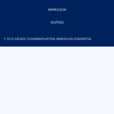
IMPRESSZUM
SEGÍTSÉG
© 2010 SZEGEDI TUDOMÁNYEGYETEM. MINDEN JOG FENNTARTVA.