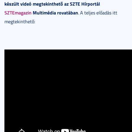
készült videó megtekinthető az SZTE Hírportál
SZTEmagazin
Multimédia rovatában
. A teljes előadás itt
megtekinthető: