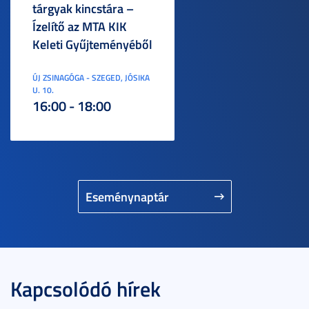
tárgyak kincstára –
Ízelítő az MTA KIK
Keleti Gyűjteményéből
ÚJ ZSINAGÓGA - SZEGED, JÓSIKA
U. 10.
16:00 - 18:00
Eseménynaptár
Kapcsolódó hírek