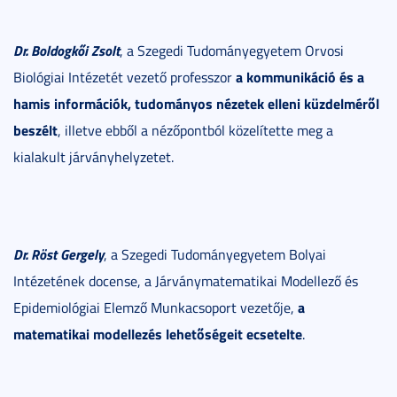
Dr. Boldogkői Zsolt
, a Szegedi Tudományegyetem Orvosi
a kommunikáció és a
Biológiai Intézetét vezető professzor
hamis információk, tudományos nézetek elleni küzdelméről
beszélt
, illetve ebből a nézőpontból közelítette meg a
kialakult járványhelyzetet.
Dr. Röst Gergely
, a Szegedi Tudományegyetem Bolyai
Intézetének docense, a Járványmatematikai Modellező és
a
Epidemiológiai Elemző Munkacsoport vezetője,
matematikai modellezés lehetőségeit ecsetelte
.