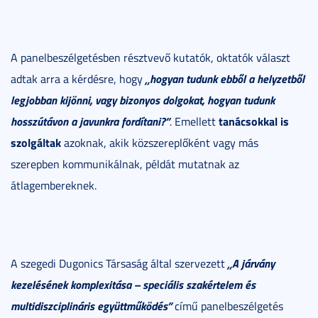
A panelbeszélgetésben résztvevő kutatók, oktatók választ
„hogyan tudunk ebből a helyzetből
adtak arra a kérdésre, hogy
legjobban kijönni, vagy bizonyos dolgokat, hogyan tudunk
hosszútávon a javunkra fordítani?”
tanácsokkal is
.
Emellett
szolgáltak
azoknak, akik közszereplőként vagy más
szerepben kommunikálnak, példát mutatnak az
átlagembereknek.
„A járvány
A szegedi Dugonics Társaság által szervezett
kezelésének komplexitása – speciális szakértelem és
multidiszciplináris együttműködés”
című panelbeszélgetés