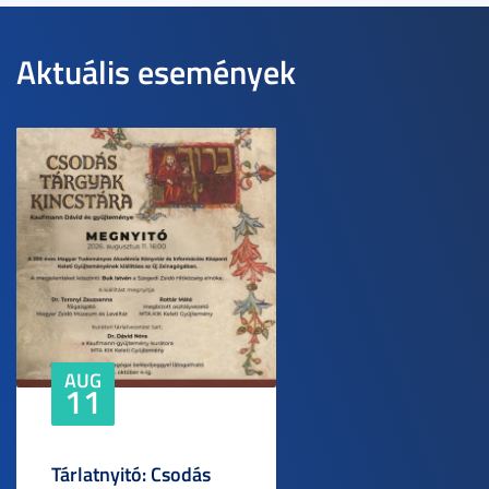
Aktuális események
AUG
11
Tárlatnyitó: Csodás