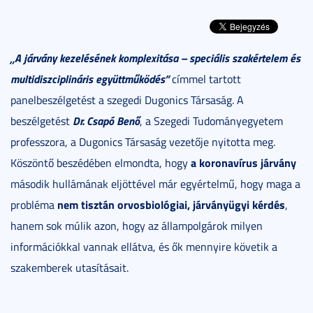
„A járvány kezelésének komplexitása – speciális szakértelem és
multidiszciplináris együttműködés”
címmel tartott
panelbeszélgetést a szegedi Dugonics Társaság. A
Dr. Csapó Benő
beszélgetést
, a Szegedi Tudományegyetem
professzora, a Dugonics Társaság vezetője nyitotta meg.
a koronavírus járvány
Köszöntő beszédében elmondta, hogy
második hullámának eljöttével már egyértelmű, hogy maga a
nem tisztán orvosbiológiai, járványügyi kérdés
probléma
,
hanem sok múlik azon, hogy az állampolgárok milyen
információkkal vannak ellátva, és ők mennyire követik a
szakemberek utasításait.