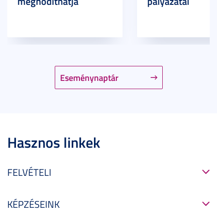
meghódíthatja
pályázatai
Eseménynaptár
Hasznos linkek
FELVÉTELI
KÉPZÉSEINK