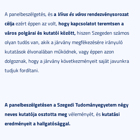
a
Vírus és város
rendezvénysorozat
A panelbeszélgetés, és
célja
hogy kapcsolatot teremtsen a
ezért éppen az volt,
város polgárai és kutatói között,
hiszen Szegeden számos
olyan tudós van, akik a járvány megfékezésére irányuló
kutatások élvonalában működnek, vagy éppen azon
dolgoznak, hogy a járvány következményeit saját javunkra
tudjuk fordítani.
A panelbeszélgetésen a Szegedi Tudományegyetem négy
neves kutatója osztotta meg
kutatási
véleményét, és
eredményeit a hallgatósággal.