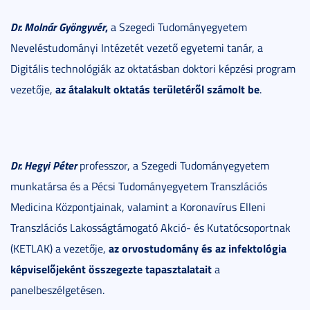
Dr. Molnár Gyöngyvér
,
a Szegedi Tudományegyetem
Neveléstudományi Intézetét vezető egyetemi tanár, a
Digitális technológiák az oktatásban doktori képzési program
az átalakult oktatás területéről számolt be
vezetője,
.
Dr. Hegyi Péter
professzor, a Szegedi Tudományegyetem
munkatársa és a Pécsi Tudományegyetem Transzlációs
Medicina Központjainak, valamint a Koronavírus Elleni
Transzlációs Lakosságtámogató Akció- és Kutatócsoportnak
az orvostudomány és az infektológia
(KETLAK) a vezetője,
képviselőjeként összegezte tapasztalatait
a
panelbeszélgetésen.