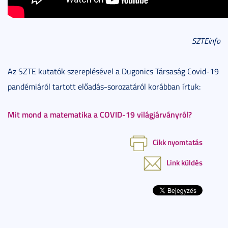
SZTEinfo
Az SZTE kutatók szereplésével a Dugonics Társaság Covid-19
pandémiáról tartott előadás-sorozatáról korábban írtuk:
Mit mond a matematika a COVID-19 világjárványról?
Cikk nyomtatás
Link küldés