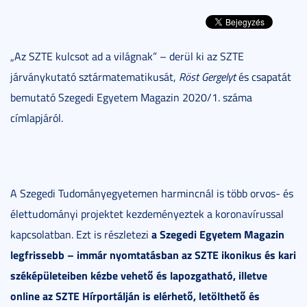
„Az SZTE kulcsot ad a világnak” – derül ki az SZTE
járványkutató sztármatematikusát,
Röst Gergelyt
és csapatát
bemutató Szegedi Egyetem Magazin 2020/1. száma
címlapjáról.
A Szegedi Tudományegyetemen harmincnál is több orvos- és
élettudományi projektet kezdeményeztek a koronavírussal
a Szegedi Egyetem Magazin
kapcsolatban. Ezt is részletezi
legfrissebb – immár nyomtatásban az SZTE ikonikus és kari
széképületeiben kézbe vehető és lapozgatható, illetve
online az SZTE Hírportálján is elérhető, letölthető és