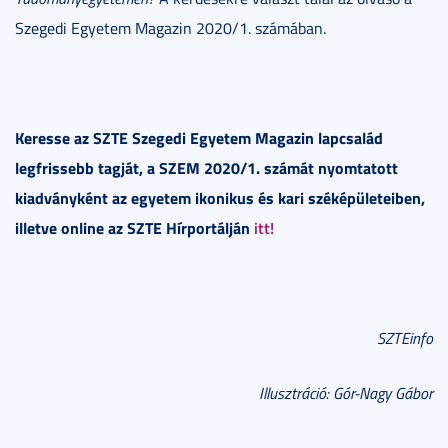
Szegedi Egyetem Magazin 2020/1. számában.
Keresse az SZTE Szegedi Egyetem Magazin lapcsalád
legfrissebb tagját, a SZEM 2020/1. számát nyomtatott
kiadványként az egyetem ikonikus és kari széképületeiben,
illetve online az SZTE Hírportálján
itt!
SZTEinfo
Illusztráció: Gór-Nagy Gábor