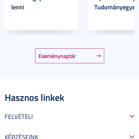
lenni
Tudományegyet
Eseménynaptár
Hasznos linkek
FELVÉTELI
KÉPZÉSEINK