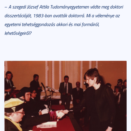
–
A szegedi József Attila Tudományegyetemen védte meg doktori
disszertációját, 1983-ban avatták doktorrá. Mi a véleménye az
egyetemi tehetséggondozás akkori és mai formáiról,
lehetőségeiről?