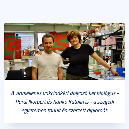
A vírusellenes vakcinákért dolgozó két biológus -
Pardi Norbert és Karikó Katalin is - a szegedi
egyetemen tanult és szerzett diplomát.