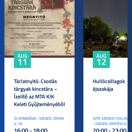
AUG
AUG
11
12
Tárlatnyitó: Csodás
Hullócsillagok
tárgyak kincstára –
éjszakája
Ízelítő az MTA KIK
Keleti Gyűjteményéből
ÚJ ZSINAGÓGA - SZEGED, JÓSIKA
SZTE SZEGEDI CSILLAGV
U. 10.
- SZEGED, KERTÉSZ U. 3.
16:00 - 18:00
20:00 - 23:00