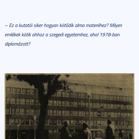
– Ez a kutatói siker hogyan kötődik alma materéhez? Milyen
emlékek kötik ahhoz a szegedi egyetemhez, ahol 1978-ban
diplomázott?