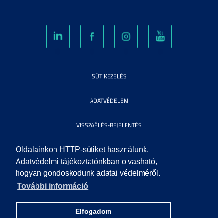
SÜTIKEZELÉS
ADATVÉDELEM
VISSZAÉLÉS-BEJELENTÉS
KÖZÉRDEKŰ ADATOK
Oldalainkon HTTP-sütiket használunk.
Adatvédelmi tájékoztatónkban olvasható,
hogyan gondoskodunk adatai védelméről.
IMPRESSZUM
További információ
SEGÍTSÉG
Elfogadom