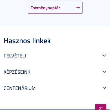
Eseménynaptár
Hasznos linkek
FELVÉTELI
KÉPZÉSEINK
CENTENÁRIUM