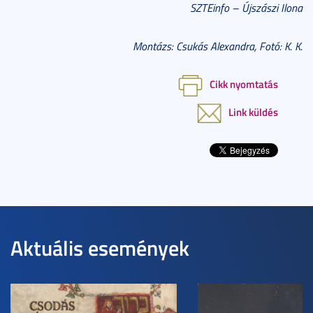
SZTEinfo – Újszászi Ilona
Montázs: Csukás Alexandra, Fotó: K. K.
Cikk nyomtatás
Link küldés
Aktuális események