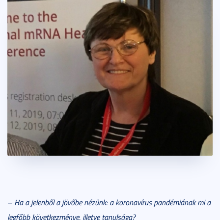
–
Ha a jelenből a jövőbe nézünk: a koronavírus pandémiának mi a
legfőbb következménye, illetve tanulsága?