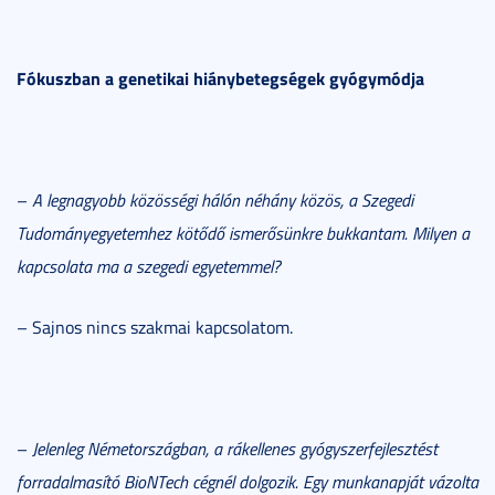
Fókuszban a genetikai hiánybetegségek gyógymódja
–
A legnagyobb közösségi hálón néhány közös, a Szegedi
Tudományegyetemhez kötődő ismerősünkre bukkantam. Milyen a
kapcsolata ma a szegedi egyetemmel?
– Sajnos nincs szakmai kapcsolatom.
–
Jelenleg Németországban, a rákellenes gyógyszerfejlesztést
forradalmasító BioNTech cégnél dolgozik. Egy munkanapját vázolta