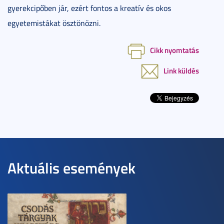
gyerekcipőben jár, ezért fontos a kreatív és okos
egyetemistákat ösztönözni.
Cikk nyomtatás
Link küldés
Aktuális események