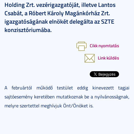
Holding Zrt. vezérigazgatóját, illetve Lantos
Csabát, a Róbert Károly Magánkórház Zrt.
igazgatóságának elnökét delegálta az SZTE
konzisztóriumába.
Cikk nyomtatás
Link küldés
A februártól működő testület eddig kinevezett tagjai
sajtóesemény keretében mutatkoznak be a nyilvánosságnak,
melyre szertettel meghívjuk Önt/Önöket is.