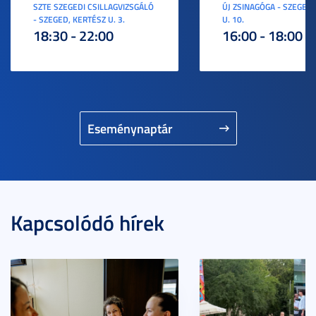
SZTE SZEGEDI CSILLAGVIZSGÁLÓ
ÚJ ZSINAGÓGA - SZEGED,
- SZEGED, KERTÉSZ U. 3.
U. 10.
18:30 - 22:00
16:00 - 18:00
Eseménynaptár
Kapcsolódó hírek