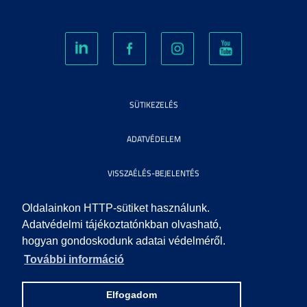
SÜTIKEZELÉS
ADATVÉDELEM
VISSZAÉLÉS-BEJELENTÉS
KÖZÉRDEKŰ ADATOK
Oldalainkon HTTP-sütiket használunk.
Adatvédelmi tájékoztatónkban olvasható,
hogyan gondoskodunk adatai védelméről.
IMPRESSZUM
További információ
SEGÍTSÉG
Elfogadom