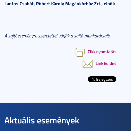
Lantos Csabát, Róbert Károly Magánkórház Zrt., elnök
A sajtóeseményre szeretettel várják a sajtó munkatársait!
Cikk nyomtatás
Link küldés
Aktuális események