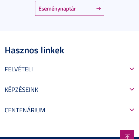
Eseménynaptár
Hasznos linkek
FELVÉTELI
KÉPZÉSEINK
CENTENÁRIUM