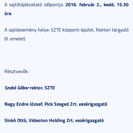
2016. február 2., kedd, 15.30
A sajtótájékoztató időpontja:
óra
A sajtóesemény helye: SZTE központi épület, Rektori tárgyaló
(II. emelet)
Résztvevők:
Szabó Gábor
rektor, SZTE
Nagy Endre József, Pick Szeged Zrt. vezérigazgató
Sinkó Ottó, Videoton Holding Zrt. vezérigazgató