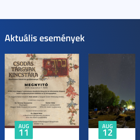
Aktuális események
AUG
AUG
11
12