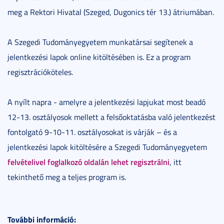
meg a Rektori Hivatal (Szeged, Dugonics tér 13.) átriumában.
A Szegedi Tudományegyetem munkatársai segítenek a
jelentkezési lapok online kitöltésében is. Ez a program
regisztrációköteles.
A nyílt napra - amelyre a jelentkezési lapjukat most beadó
12-13. osztályosok mellett a felsőoktatásba való jelentkezést
fontolgató 9-10-11. osztályosokat is várják – és a
jelentkezési lapok kitöltésére a Szegedi Tudományegyetem
felvételivel foglalkozó oldalán lehet regisztrálni
, itt
tekinthető meg a teljes program is.
További információ: