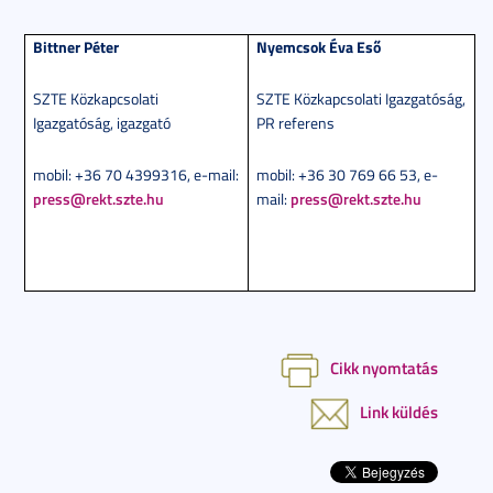
Bittner Péter
Nyemcsok Éva Eső
SZTE Közkapcsolati
SZTE Közkapcsolati Igazgatóság,
Igazgatóság, igazgató
PR referens
mobil: +36 70 4399316, e-mail:
mobil: +36 30 769 66 53, e-
press@rekt.szte.hu
mail:
press@rekt.szte.hu
Cikk nyomtatás
Link küldés